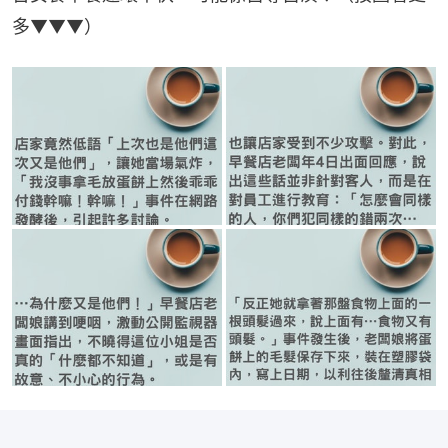
多▼▼▼）