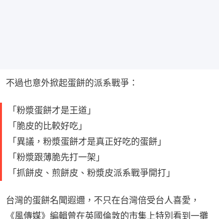
不過也意外掀起蛋餅的派系戰爭：
「粉漿蛋餅才是王道」
「脆皮的比較好吃」
「異議，粉漿蛋餅才是真正好吃的蛋餅」
「粉漿跟薄脆先打一架」
「抓餅皮、煎餅皮、粉漿皮派系戰爭開打」
台灣的蛋餅名聞遐邇，不只在台灣倍受台人喜愛，
《風傳媒》編輯曾在英國倫敦的市集上特別看到一攤