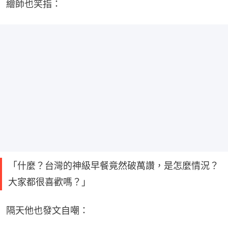
繪師也笑指：
「什麼？台灣的神級早餐竟然破萬讚，是怎麼情況？
大家都很喜歡嗎？」
隔天他也發文自嘲：