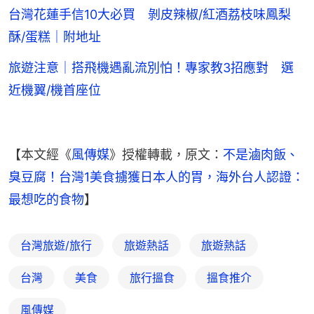
台灣花蓮手信10大必買 剝皮辣椒/紅酒荔枝味鳳梨
酥/蛋糕｜附地址
旅遊注意｜搭飛機遇亂流別怕！專家教3招應對 選
近機翼/機首座位
【本文經《
風傳媒
》授權轉載，原文：
不是滷肉飯、
臭豆腐！台灣1美食擄獲日本人的胃，海外台人認證：
最想吃的食物
】