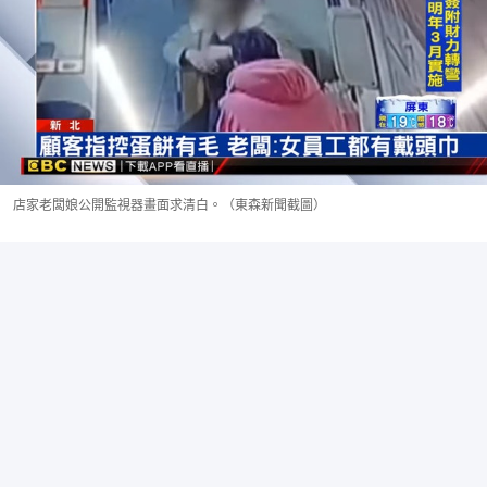
店家老闆娘公開監視器畫面求清白。（東森新聞截圖）