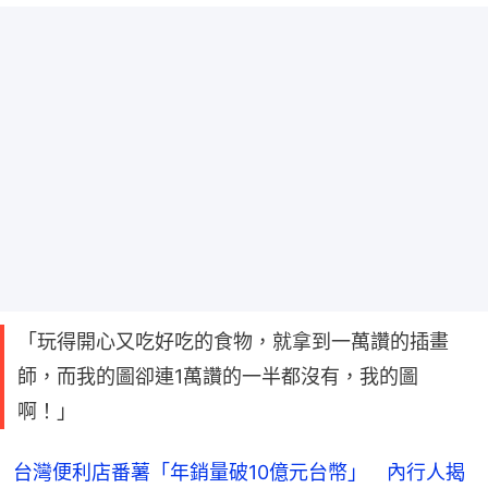
「玩得開心又吃好吃的食物，就拿到一萬讚的插畫
師，而我的圖卻連1萬讚的一半都沒有，我的圖
啊！」
台灣便利店番薯「年銷量破10億元台幣」 內行人揭