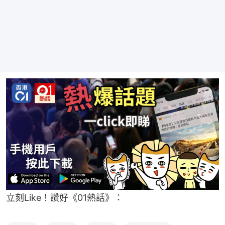
立刻Like！讚好《01熱話》：