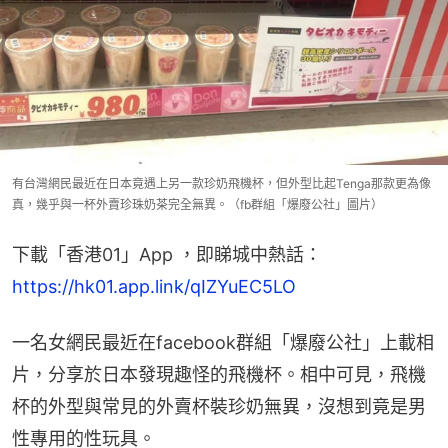
有台灣網民最近在日本竟遇上另一款珍奶飛機杯，但外型比起Tenga那款更為像
真，幾乎與一杯外賣珍珠奶茶完全無異。（fb群組「爆廢公社」圖片）
下載「香港01」App ，即睇城中熱話：
https://hk01.app.link/qIZYuEC5LO
一名女網民最近在facebook群組「爆廢公社」上載相
片，分享於日本發現趣怪的飛機杯。相中可見，飛機
杯的外型與常見的外賣杯裝珍奶無異，沒想到竟是男
性專用的性玩具。