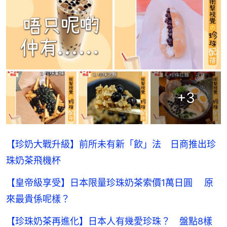
+
3
【珍奶大戰升級】前所未有新「飲」法 日商推出珍
珠奶茶飛機杯
【皇帝級享受】日本限量珍珠奶茶索價1萬日圓 原
來最貴係呢樣？
【珍珠奶茶再進化】日本人有幾愛珍珠？ 盤點8樣