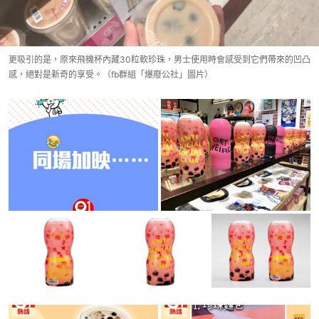
更吸引的是，原來飛機杯內藏30粒軟珍珠，男士使用時會感受到它們帶來的凹凸
感，絕對是新奇的享受。（fb群組「爆廢公社」圖片）