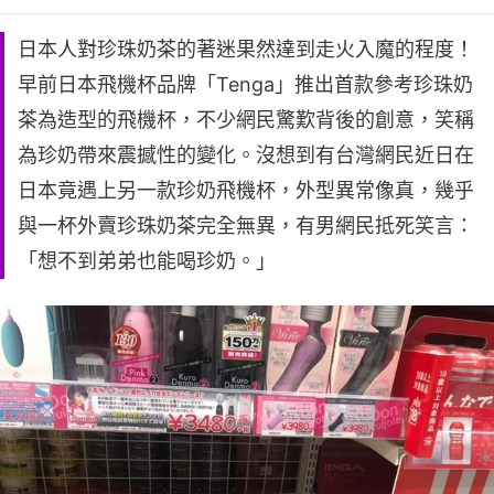
日本人對珍珠奶茶的著迷果然達到走火入魔的程度！
早前日本飛機杯品牌「Tenga」推出首款參考珍珠奶
茶為造型的飛機杯，不少網民驚歎背後的創意，笑稱
為珍奶帶來震撼性的變化。沒想到有台灣網民近日在
日本竟遇上另一款珍奶飛機杯，外型異常像真，幾乎
與一杯外賣珍珠奶茶完全無異，有男網民抵死笑言：
「想不到弟弟也能喝珍奶。」