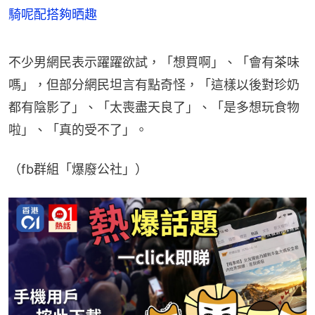
騎呢配搭夠晒趣
不少男網民表示躍躍欲試，「想買啊」、「會有茶味
嗎」，但部分網民坦言有點奇怪，「這樣以後對珍奶
都有陰影了」、「太喪盡天良了」、「是多想玩食物
啦」、「真的受不了」。
（fb群組「爆廢公社」）