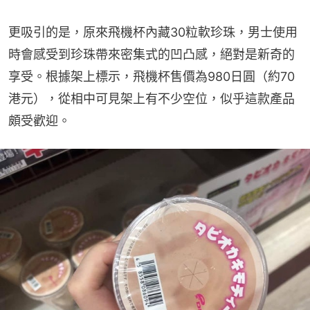
更吸引的是，原來飛機杯內藏30粒軟珍珠，男士使用
時會感受到珍珠帶來密集式的凹凸感，絕對是新奇的
享受。根據架上標示，飛機杯售價為980日圓（約70
港元），從相中可見架上有不少空位，似乎這款產品
頗受歡迎。