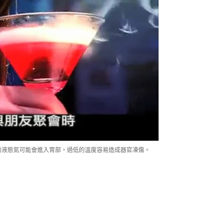
的液態氮可能會進入胃部，過低的溫度容易造成器官凍傷。