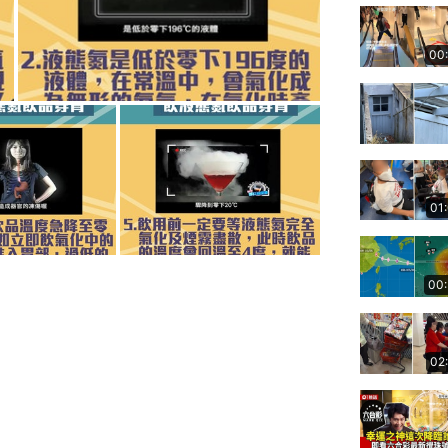
00
01
00
02