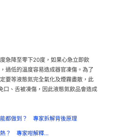
度急降至零下20度，如果心急立即飲
，過低的溫度容易造成器官凍傷。為了
定要等液態氮完全氣化及煙霧盡散，此
免口、舌被凍傷，因此液態氮飲品會造成
能都做到？ 專家拆解背後原理
？ 專家咁解釋...