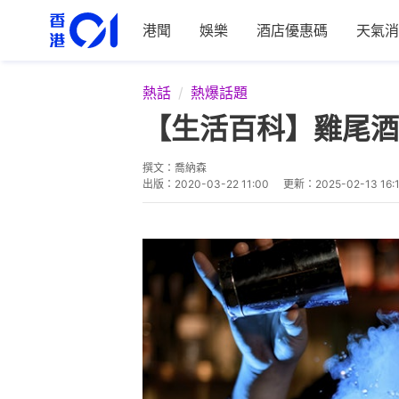
港聞
娛樂
酒店優惠碼
天氣消
熱話
熱爆話題
【生活百科】雞尾酒
撰文：
喬納森
出版：
2020-03-22 11:00
更新：
2025-02-13 16: