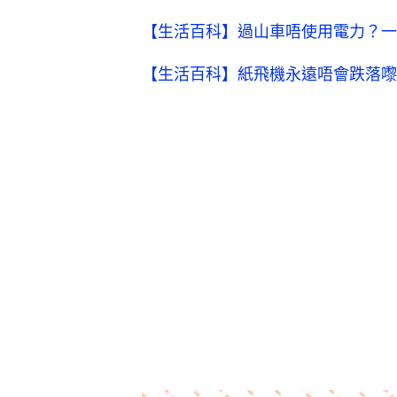
【生活百科】過山車唔使用電力？一
【生活百科】紙飛機永遠唔會跌落嚟