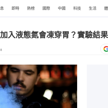
息
即時
熱榜
國際
中國
科技
生活
體
加入液態氮會凍穿胃？實驗結果
18