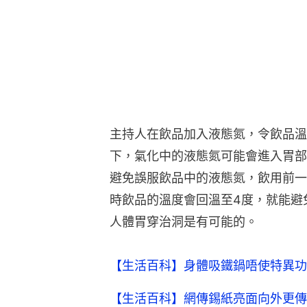
主持人在飲品加入液態氮，令飲品溫
下，氣化中的液態氮可能會進入胃部
避免誤服飲品中的液態氮，飲用前一
時飲品的溫度會回溫至4度，就能避
人體胃穿治洞是有可能的。
【生活百科】身體吸鐵鍋唔使特異功
【生活百科】網傳錫紙亮面向外更傳熱