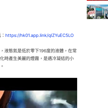
話：
https://hk01.app.link/qIZYuEC5LO
，液態氮是低於零下196度的液體，在常
化時產生美麗的煙霧，是遇冷凝結的小
。