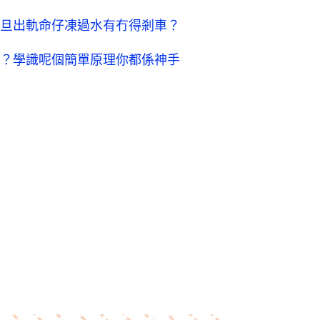
旦出軌命仔凍過水有冇得剎車？
？學識呢個簡單原理你都係神手