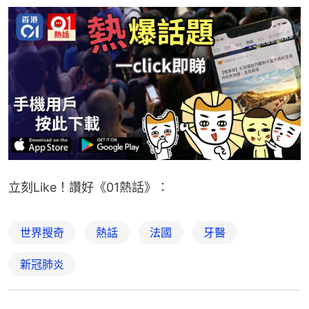
立刻Like！讚好《01熱話》：
世界搜奇
熱話
法國
牙醫
新冠肺炎