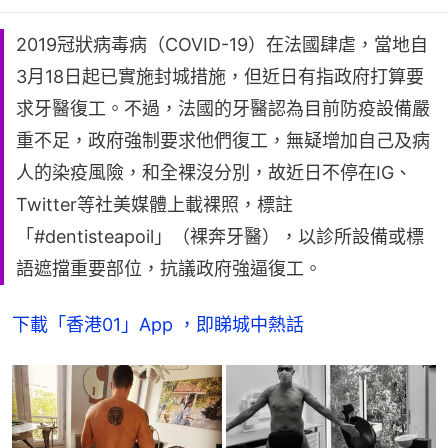
2019冠狀病毒病（COVID-19）在法國肆虐，當地自
3月18日起已實施封城措施，但近日有指政府打算要
求牙醫復工。不過，法國的牙醫認為目前防疫設備嚴
重不足，政府強制要求他們復工，無疑增加自己及病
人的染疫風險，和全裸沒分別，故近日不停在IG、
Twitter等社美媒體上載裸照，標註
「#dentisteapoil」（裸奔牙醫），以診所設備或標
語遮擋重要部位，抗議政府強逼復工。
下載「香港01」App ，即睇城中熱話