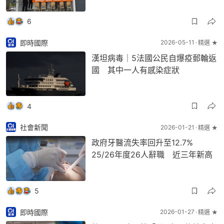
6
即時國際
2026-05-11
精選 ★
漢坦病毒｜5法國公民自爆疫郵輪返
國 其中一人有感染症狀
4
社會新聞
2026-01-21
精選 ★
政府牙醫流失率回升至12.7%
25/26年度26人辭職 近三年新高
5
即時國際
2026-01-27
精選 ★