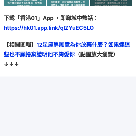
下載「香港01」App ，即睇城中熱話：
https://hk01.app.link/qIZYuEC5LO
【相關圖輯】
12星座男願意為你放棄什麼？如果連這
些也不願捨棄證明他不夠愛你
﻿﻿（點圖放大瀏覽）
↓↓↓