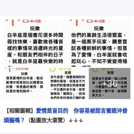
+
36
【相關圖輯】
愛情是盲目的　你容易被甜言蜜語沖昏
頭腦嗎？
﻿﻿（點圖放大瀏覽）↓↓↓