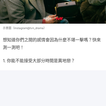
示意圖（Instagram@tvn_drama）
想知道你們之間的感情會因為什麼不堪一擊嗎？快來
測一測吧！
1. 你能不能接受大部分時間是異地戀？