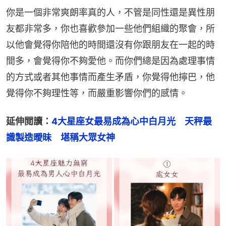
你是一個非常爽朗率真的人，不管是同性還是異性朋
友都非常多，你也喜歡參加一些他們組織的聚會，所
以他會覺得你陪他的時間還沒有你跟朋友在一起的時
間多，會覺得你不夠愛他。而你們總是因為處理事情
的方式或者其他事情而產生矛盾，你覺得他擰巴，他
覺得你不夠理性等，而嚴重影響你們的感情。
延伸閲讀：
4大星座女最易成為心中白月光　天秤最
識製造曖昧　堪稱大眾女神