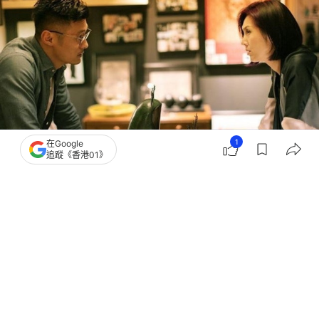
1
在Google
追蹤《香港01》
撰文：
ETtoday
出版：
2026-07-04 13:30
更新：
2026-07-04 13:30