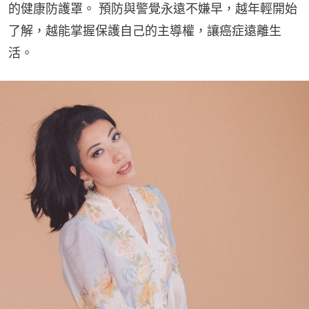
的健康防護罩。 預防與警覺永遠不嫌早，越年輕開始
了解，越能掌握保護自己的主導權，讓癌症遠離生
活。