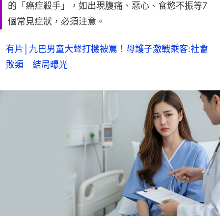
的「癌症殺手」，如出現腹痛、惡心、食慾不振等7
個常見症狀，必須注意。
有片│九巴男童大聲打機被罵！母護子激戰乘客:社會
敗類 結局曝光