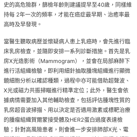
史的高危險群，篩檢年齡則建議提早至40歲，同樣維
持每 2年一次的頻率，才能在癌症最早期、治癒率最
高時及早發現。
當醫生聽取病歷並懷疑病人患上乳癌時，會先進行臨
床乳房檢查，並隨即安排一系列診斷措施。首先是乳
房X光造影術（Mammogram），並會在局部麻醉下
進行活組織檢驗，即利用細針抽取腫塊組織進行顯微
鏡細胞分析以確認種類，過程中亦可能借助超聲波、
X光或磁力共振掃瞄進行精準定位；此外，醫生會依
據病情需要加入其他輔助檢查，包括評估腫塊性質的
乳房超音波掃描、用以決定是否適用激素或標靶治療
的腫瘤組織賀爾蒙接受體及HER2蛋白過度表達檢
驗；針對高風險患者，則會進一步安排肺部X光、電