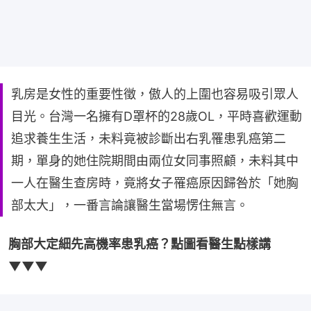
乳房是女性的重要性徵，傲人的上圍也容易吸引眾人
目光。台灣一名擁有D罩杯的28歲OL，平時喜歡運動
追求養生生活，未料竟被診斷出右乳罹患乳癌第二
期，單身的她住院期間由兩位女同事照顧，未料其中
一人在醫生查房時，竟將女子罹癌原因歸咎於「她胸
部太大」，一番言論讓醫生當場愣住無言。
胸部大定細先高機率患乳癌？點圖看醫生點樣講
▼▼▼