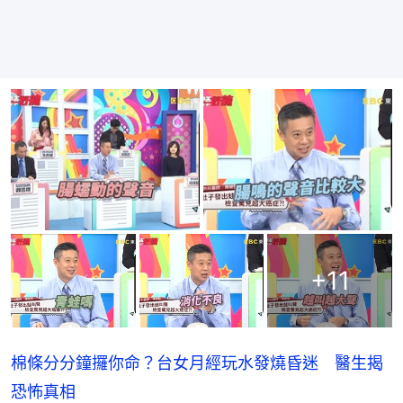
+
11
棉條分分鐘攞你命？台女月經玩水發燒昏迷 醫生揭
恐怖真相