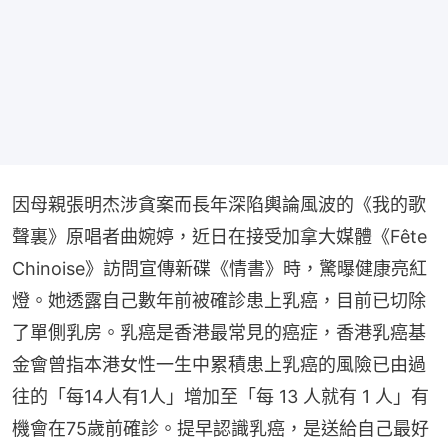
因母親張明杰涉貪案而長年深陷輿論風波的《我的歌
聲裏》原唱者曲婉婷，近日在接受加拿大媒體《Fête 
Chinoise》訪問宣傳新碟《情書》時，驚曝健康亮紅
燈。她透露自己數年前被確診患上乳癌，目前已切除
了單側乳房。乳癌是香港最常見的癌症，香港乳癌基
金會曾指本港女性一生中累積患上乳癌的風險已由過
往的「每14人有1人」增加至「每 13 人就有 1 人」有
機會在75歲前確診。提早認識乳癌，是送給自己最好