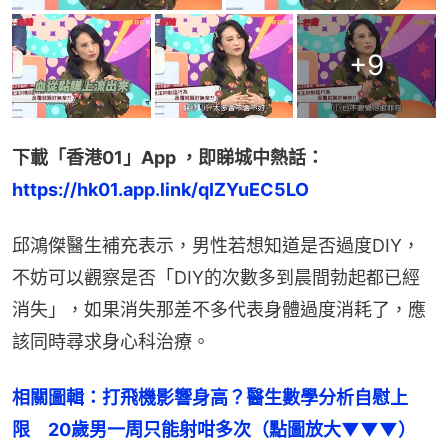
+
9
下載「香港01」App ，即睇城中熱話：
https://hk01.app.link/qIZYuEC5LO
邱鴻傑醫生補充表示，男性若想知道是否過度DIY，
不妨可以觀察是否「DIY的次數多到晨間勃起都已經
消失」，如果消失那差不多代表身體過度消耗了，應
該同時尋求身心科治療。
相關圖輯：打飛機影響身高？醫生數學分析自慰上
限　20歲男一周只能射咁多次（點圖放大▼▼▼）