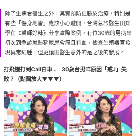
除了生病看醫生之外，其實預防更勝於治療，特別是
有些「傷身地雷」應該小心避開，台灣急診醫生田知
學在《醫師好辣》分享實際案例，有位30歲的男病患
初次到急診就醫稱尿尿會痛且有血，檢查生殖器官發
現異常紅腫，但更讓田醫生意外的是之後的發展。
打飛機打到Call白車…　30歲台男咩原因「戒J」失
敗？（點圖放大▼▼▼）