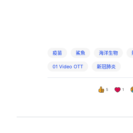
疫苗
鯊魚
海洋生物
01‌ ‌Video‌ ‌OTT
新冠肺炎
5
1