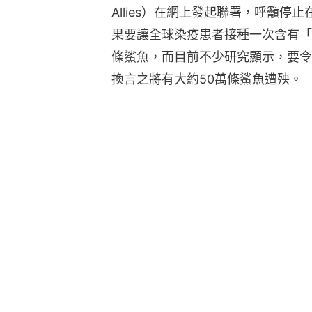
Allies）在網上發起聯署，呼籲
果要讓全球染疫患者接種一次含有「
條鯊魚，而目前不少研究顯示，要令
換言之將有大約50萬條鯊魚遭殃。