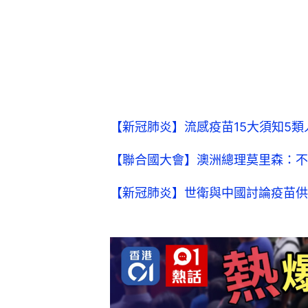
【新冠肺炎】流感疫苗15大須知5
【聯合國大會】澳洲總理莫里森：不
【新冠肺炎】世衛與中國討論疫苗供