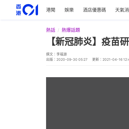
港聞
娛樂
酒店優惠碼
天氣消
熱話
熱爆話題
【新冠肺炎】疫苗研
撰文：
李福源
出版：
2020-09-30 05:27
更新：
2021-04-16 12: