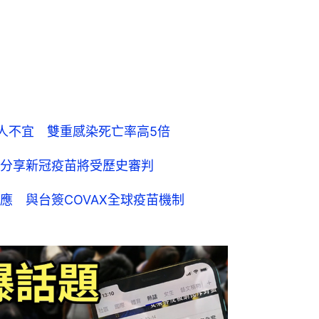
類人不宜 雙重感染死亡率高5倍
分享新冠疫苗將受歷史審判
應 與台簽COVAX全球疫苗機制