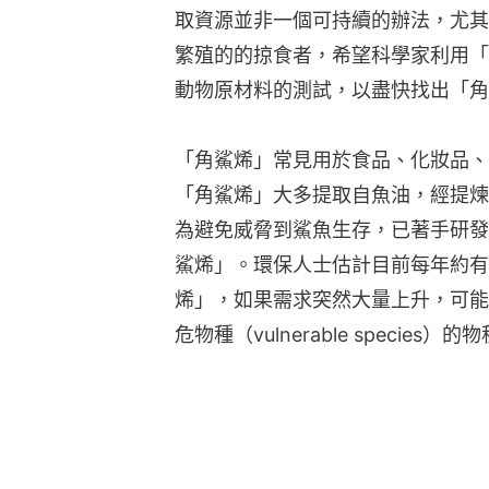
取資源並非一個可持續的辦法，尤其
繁殖的的掠食者，希望科學家利用「
動物原材料的測試，以盡快找出「角
「角鯊烯」常見用於食品、化妝品、
「角鯊烯」大多提取自魚油，經提煉
為避免威脅到鯊魚生存，已著手研發
鯊烯」。環保人士估計目前每年約有
烯」，如果需求突然大量上升，可能
危物種（vulnerable species）