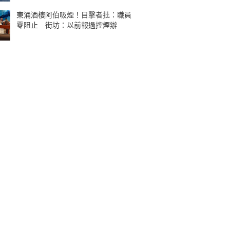
東涌酒樓阿伯吸煙！目擊者批：職員
零阻止 街坊：以前報過控煙辦