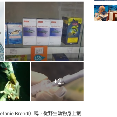
+
2
anie Brendl）稱，從野生動物身上獲