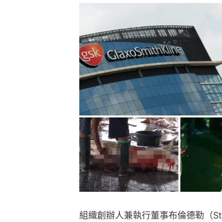
組織創辦人兼執行董事布倫德勒（Stef