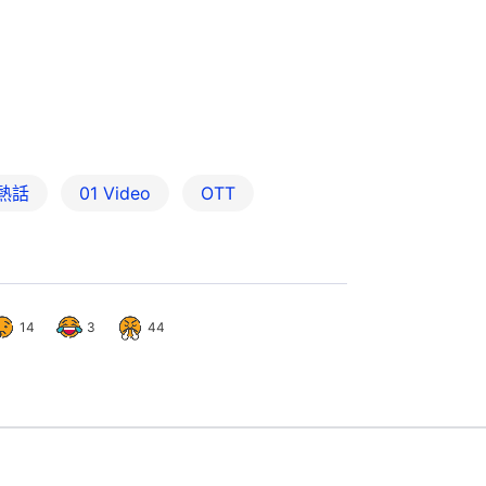
熱話
01 Video
OTT
14
3
44