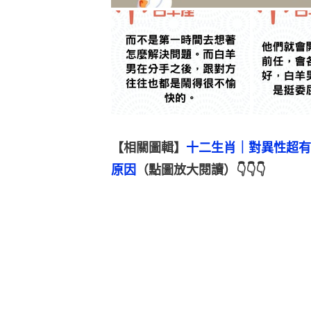
【相關圖輯】
十二生肖｜對異性超有
原因
（點圖放大閱讀）👇👇👇