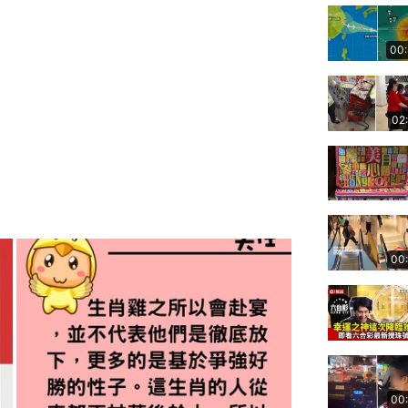
00
02
00
00