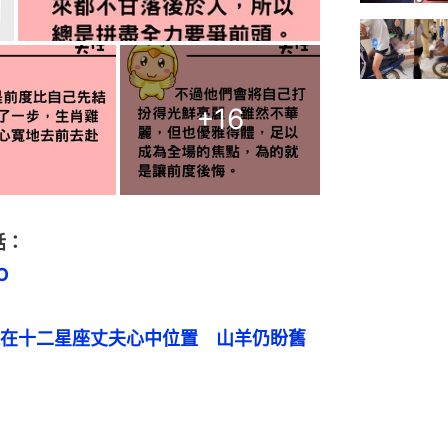
+
16
話：
O
在十二星座丈夫心中位置　山羊仍盼舊