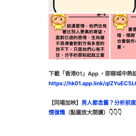
下載「香港01」App ，即睇城中熱
https://hk01.app.link/qIZYuEC5L
【同場加映】
男人都念舊？分析前度
情復熾
（點圖放大閱讀）👇👇👇