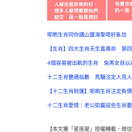
呢啲生肖同你講山盟海誓唔好亂信 
【生肖】四大生肖天生富貴命 第四
4個容易被出軌的生肖 兔男女自以
十二生肖艷遇指數 馬騮注定人見人
【十二生肖財運】呢啲生肖注定負債
十二生肖愛情｜老公如屬這些生肖要
【本文獲「星座屋」授權轉載，微信公