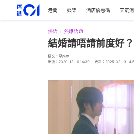
港聞
娛樂
酒店優惠碼
天氣消
熱話
熱爆話題
結婚請唔請前度好？
撰文：
星座屋
出版：
2020-12-16 14:30
更新：
2025-02-13 14: