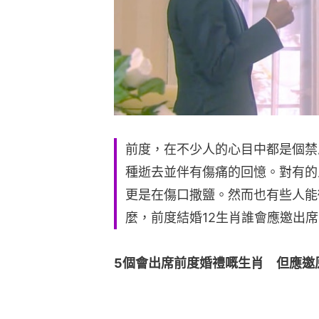
前度，在不少人的心目中都是個禁
種逝去並伴有傷痛的回憶。對有的
更是在傷口撒鹽。然而也有些人能
麼，前度結婚12生肖誰會應邀出
5個會出席前度婚禮嘅生肖　但應邀原因