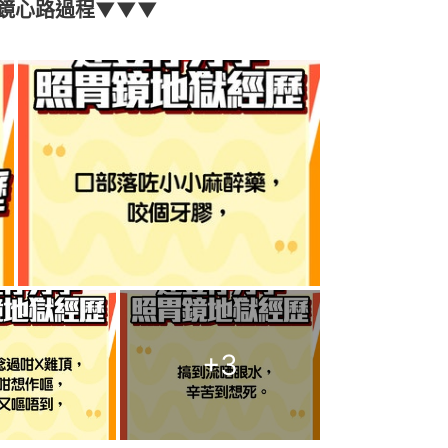
鏡心路過程▼▼▼
+
3