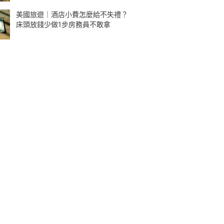
美國旅遊｜酒店小費怎麼給不失禮？
床頭放錢少做1步房務員不敢拿