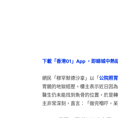
下載「香港01」App ，即睇城中熱
網民「穆罕默德沙拿」以「
公院照胃
胃鏡的地獄經歷。樓主表示近日因為
醫生仍未能找到魚骨的位置，於是轉
主非常深刻，直言：「做完嗰吓，呆