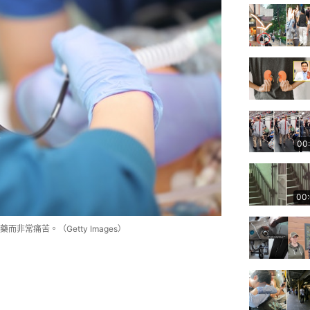
00
00
常痛苦。（Getty Images）