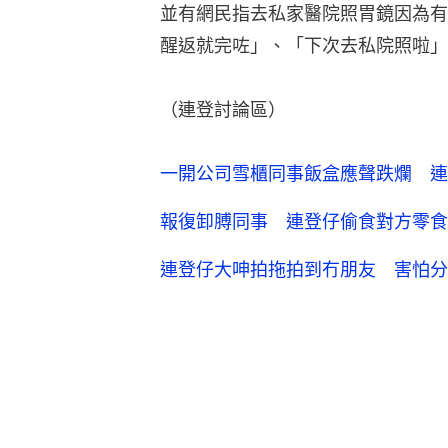
並有網民指去私家醫院照胃鏡因為有
醒返就完咗」、「下次去私院照啦」
（連登討論區）
一開公司雪櫃同事飯盒應聲跌爛 連
報復卸膊同事 連登仔偷食對方零食
連登仔大呻拍拖拍到冇朋友 害怕分