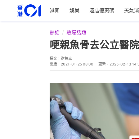
港聞
娛樂
酒店優惠碼
天氣消
熱話
熱爆話題
哽親魚骨去公立醫院
撰文：
謝茜嘉
出版：
2021-01-25 08:00
更新：
2025-02-13 14: