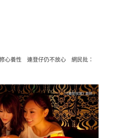
修心養性 連登仔仍不放心 網民批：