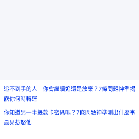
追不到手的人 你會繼續追還是放棄？7條問題神準揭
露你何時轉運
你知道另一半提款卡密碼嗎？7條問題神準測出什麼事
最易惹怒他