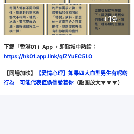
+
19
下載「香港01」App ，即睇城中熱話：
https://hk01.app.link/qIZYuEC5LO
【同場加映】
【愛情心理】如果四大血型男生有呢啲
行為　可能代表佢偷偷愛着你
（點圖放大▼▼▼）