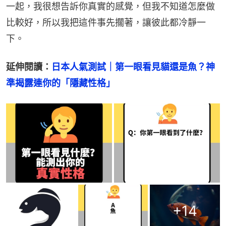
一起，我很想告訴你真實的感覺，但我不知道怎麼做
比較好，所以我把這件事先擱著，讓彼此都冷靜一
下。
延伸閱讀：
日本人氣測試｜第一眼看見貓還是魚？神
準揭露連你的「隱藏性格」
+
14