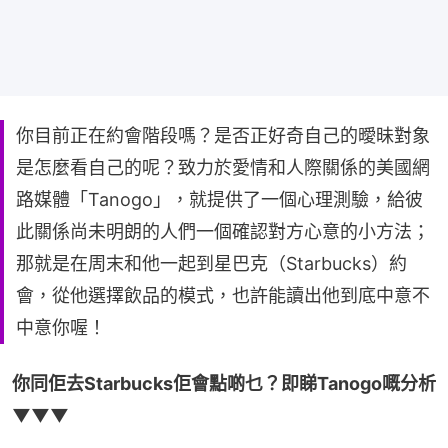
你目前正在約會階段嗎？是否正好奇自己的曖昧對象
是怎麼看自己的呢？致力於愛情和人際關係的美國網
路媒體「Tanogo」，就提供了一個心理測驗，給彼
此關係尚未明朗的人們一個確認對方心意的小方法；
那就是在周末和他一起到星巴克（Starbucks）約
會，從他選擇飲品的模式，也許能讀出他到底中意不
中意你喔！
你同佢去Starbucks佢會點啲乜？即睇Tanogo嘅分析
▼▼▼