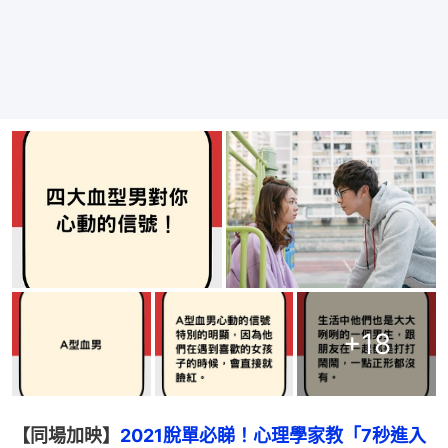
+
18
【同場加映】
2021脫單必睇！心理學家教「7秒進入