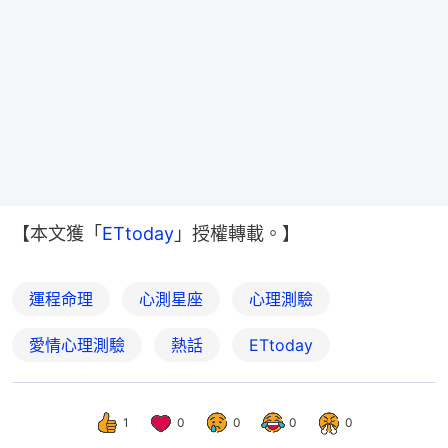
【本文獲「
ETtoday
」授權轉載。】
運程命理
心測星座
心理測驗
愛情心理測驗
熱話
ETtoday
1
0
0
0
0