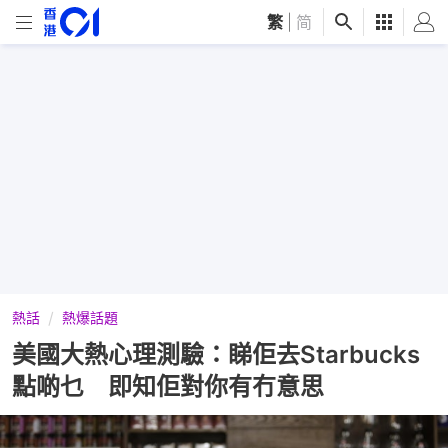
繁
|
简
熱話
熱爆話題
美國大熱心理測驗：睇佢去Starbucks
點啲乜 即知佢對你有冇意思