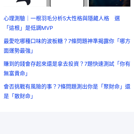
心理測驗｜一根羽毛分析5大性格與隱藏人格 選
「這根」是低調MVP
最愛吃哪種口味的波板糖？7條問題神準揭露你「哪方
面運勢最強」
賺到的錢會存起來還是拿去投資？7題快速測試「你有
無富貴命」
會否挑戰有風險的事？7條問題測出你是「聚財命」還
是「散財命」