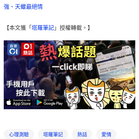
強、天蠍最絕情
【本文獲「
塔羅筆記
」授權轉載。】
心理測驗
塔羅筆記
熱話
愛情