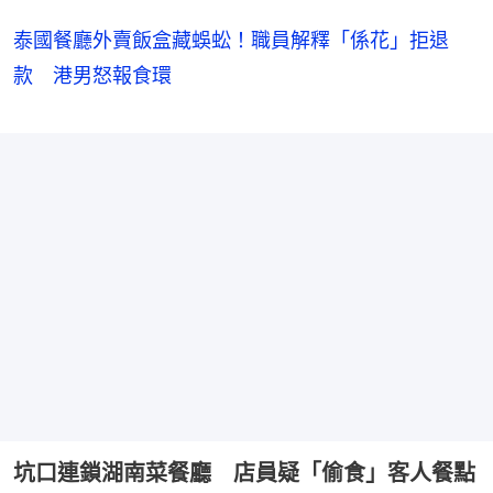
泰國餐廳外賣飯盒藏蜈蚣！職員解釋「係花」拒退
款 港男怒報食環
坑口連鎖湖南菜餐廳 店員疑「偷食」客人餐點