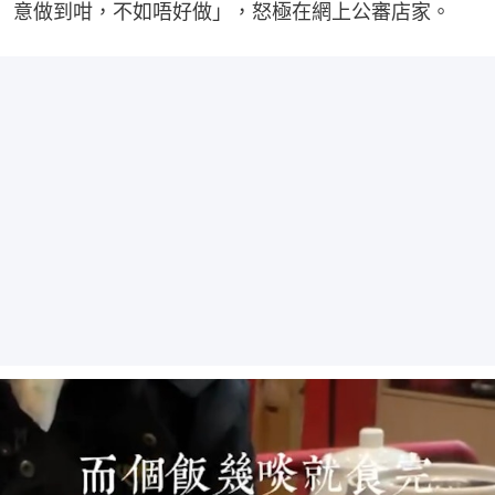
意做到咁，不如唔好做」，怒極在網上公審店家。