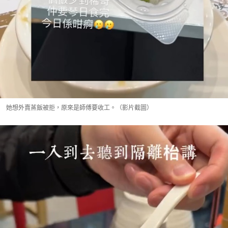
她想外賣蒸飯被拒，原來是師傅要收工。（影片截圖）