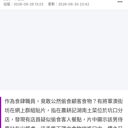
間
出版：
2026-06-29 15:23
更新：
2026-06-30 23:42
作為食肆職員，竟敢公然偷食顧客食物？有將軍澳街
坊在網上群組貼片，指在農耕記湖南土菜位於坑口分
店，發現有店員疑似偷食客人餐點，片中顯示該男侍