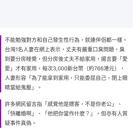
不能勉強對方和自己發生性行為，就連伴侶都一樣。
台灣1名人妻在網上表示，丈夫有嚴重口臭問題，臭
到要分房睡覺，但分房後丈夫不給家用，揚言要「愛
愛」才有家用，每次3,000新台幣（約766港元），
人妻形容「為了能拿到家用，只能委屈自己，閉上眼
睛當給鬼壓」。
許多網民留言指「感覺他是嫖客，不是你老公」、
「快離婚啊」、「他把你當作什麼？」，但亦有人質
疑事件真偽。