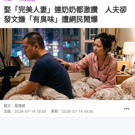
娶「完美人妻」連奶奶都激讚 人夫卻
發文嫌「有臭味」遭網民鬧爆
撰文：
風傳媒
出版：
2026-07-14 19:30
更新：
2026-07-14 19:30