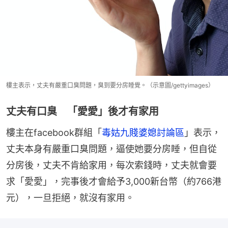
樓主表示，丈夫有嚴重口臭問題，臭到要分房睡覺。（示意圖/gettyimages）
丈夫有口臭 「愛愛」後才有家用
樓主在facebook群組「
毒姑九賤婆媳討論區
」表示，
丈夫本身有嚴重口臭問題，逼使她要分房睡，但自從
分房後，丈夫不肯給家用，每次索錢時，丈夫就會要
求「愛愛」，完事後才會給予3,000新台幣（約766港
元），一旦拒絕，就沒有家用。