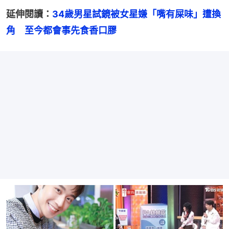
延伸閱讀：
34歲男星試鏡被女星嫌「嘴有屎味」遭換
角　至今都會事先食香口膠