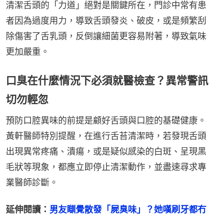
清潔舌頭的「力道」絕對是關鍵所在，門診中常有患
者因為過度用力，導致舌頭發炎、破皮，或是頻繁刮
除傷害了舌乳頭，反倒讓細菌更容易附著，導致氣味
更加嚴重。
口臭在什麼情況下必須就醫檢查？異常警訊
切勿輕忽
預防口腔異味的前提是顧好舌頭與口腔的基礎健康。
黃軒醫師特別提醒，在進行舌苔清潔時，若發現舌頭
出現異常疼痛、潰瘍，或是疑似感染的白斑、呈現黑
毛狀等現象，都應立即停止清潔動作，並盡速尋求專
業醫師診斷。
延伸閱讀：
男友瞓覺散發「屍臭味」？她嘆刷牙都冇