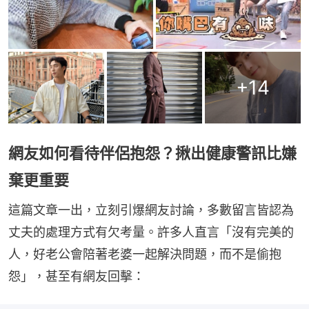
+
14
網友如何看待伴侶抱怨？揪出健康警訊比嫌
棄更重要
這篇文章一出，立刻引爆網友討論，多數留言皆認為
丈夫的處理方式有欠考量。許多人直言「沒有完美的
人，好老公會陪著老婆一起解決問題，而不是偷抱
怨」，甚至有網友回擊：