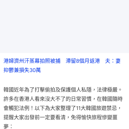
港婦濟州汗蒸幕拍照被捕 滯留8個月返港 夫：妻
抑鬱兼損失30萬
韓國近年為了打擊偷拍及保護個人私隱，法律極嚴。
許多在香港人看來沒大不了的日常習慣，在韓國隨時
會觸犯法例！以下為大家整理了11大韓國旅遊禁忌，
提醒大家出發前一定要看清，免得愉快旅程慘變噩
夢：