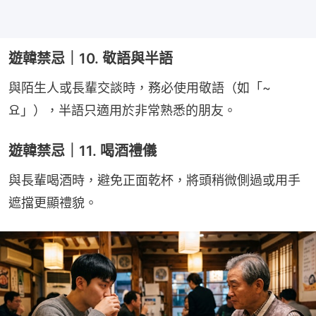
遊韓禁忌｜10. 敬語與半語
與陌生人或長輩交談時，務必使用敬語（如「~
요」），半語只適用於非常熟悉的朋友。
遊韓禁忌｜11. 喝酒禮儀
與長輩喝酒時，避免正面乾杯，將頭稍微側過或用手
遮擋更顯禮貌。