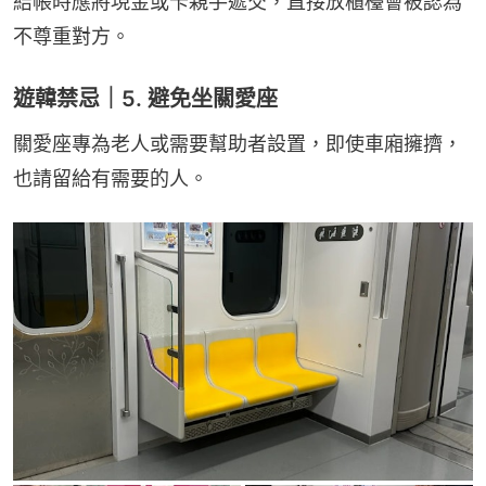
結帳時應將現金或卡親手遞交，直接放櫃檯會被認為
不尊重對方。
遊韓禁忌｜5. 避免坐關愛座
關愛座專為老人或需要幫助者設置，即使車廂擁擠，
也請留給有需要的人。