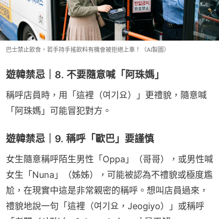
巴士禁止飲食，若手持手搖飲料有機會被拒絕上車！（AI製圖）
遊韓禁忌｜8. 不要隨意喊「阿珠媽」
稱呼店員時，用「這裡（여기요）」更禮貌，隨意喊
「阿珠媽」可能冒犯對方。
遊韓禁忌｜9. 稱呼「歐巴」要謹慎
女生隨意稱呼陌生男性「Oppa」（哥哥），或男性喊
女生「Nuna」（姊姊），可能被認為不禮貌或極度尷
尬，在現實中這是非常親密的稱呼。想叫店員過來，
禮貌地說一句「這裡（여기요，Jeogiyo）」或稱呼