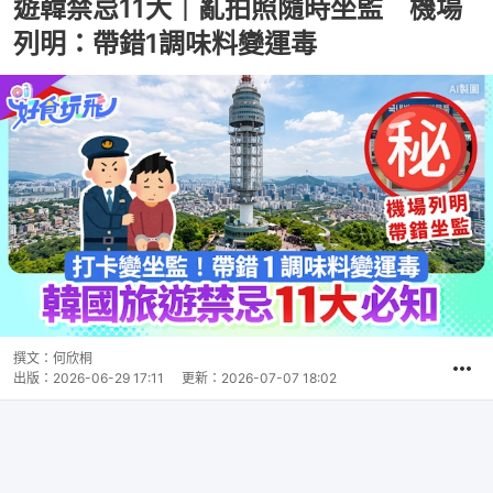
遊韓禁忌11大｜亂拍照隨時坐監 機場
列明：帶錯1調味料變運毒
撰文：
何欣桐
出版：
2026-06-29 17:11
更新：
2026-07-07 18:02