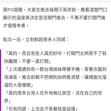
原PO提醒，大家在進去每間汗蒸房前，應看清楚門口
顯示的溫度再決定是否開門進去，千萬不要打開門後
才慢慢考慮。
貼文一出，立刻掀起很多人同感：
「真的，而且有些人真的好吵，打開門太熱受不了就
快離開，不要一直打開」
「上次還遇到有一群台灣妹妹帶著手機、穿著衣服到
泡澡區，進去前都不把規則說明看清楚，讓裡面光溜
溜的人很傻眼」
「真的很多台灣人在外地無比放空，活在自己的世
界」
「也有同感，上次去汗蒸幕就是這樣」