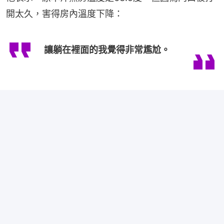
開太久，害得房內溫度下降：
讓躺在裡面的我覺得非常尷尬。