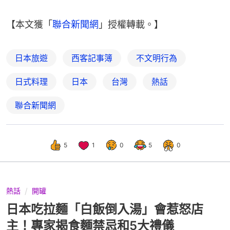
【本文獲「
聯合新聞網
」授權轉載。】
日本旅遊
西客記事簿
不文明行為
日式料理
日本
台灣
熱話
聯合新聞網
5
1
0
5
0
熱話
開罐
日本吃拉麵「白飯倒入湯」會惹怒店
主！專家揭食麵禁忌和5大禮儀