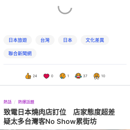
日本旅遊
台灣
日本
文化差異
聯合新聞網
24
0
1
37
10
熱話
熱爆話題
致電日本燒肉店訂位 店家態度超差
疑太多台灣客No Show累街坊