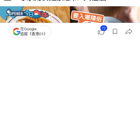
72
在Google
追蹤《香港01》
撰文：
風傳媒
出版：
2026-06-22 12:00
更新：
2026-07-01 00:31