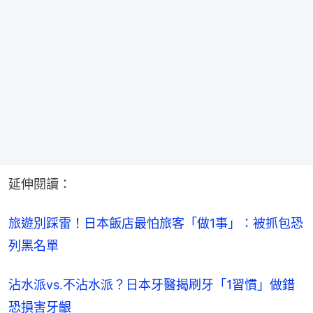
延伸閱讀：
旅遊別踩雷！日本飯店最怕旅客「做1事」：被抓包恐
列黑名單
沾水派vs.不沾水派？日本牙醫揭刷牙「1習慣」做錯
恐損害牙齦