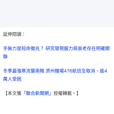
延伸閱讀：
手無力是短命徵兆？ 研究發現握力與衰老存在明確關
聯
冬季最強寒流襲南韓 濟州機場476航班全取消、逾4
萬人受困
【本文獲
「聯合新聞網」
授權轉載。】