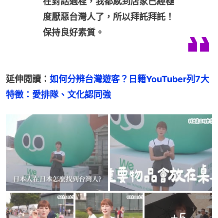
在對話過程，我都感到店家已經極
度厭惡台灣人了，所以拜託拜託！
保持良好素質。
延伸閱讀：
如何分辨台灣遊客？日籍YouTuber列7大
特徵：愛排隊、文化認同強
+
5