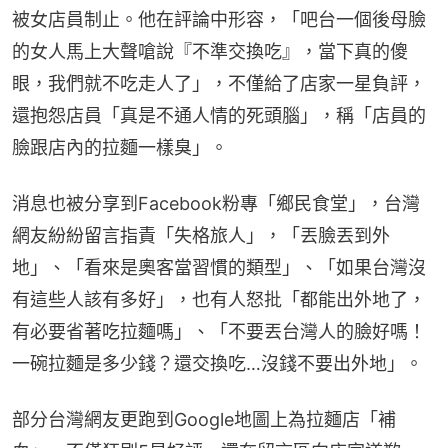
被女店員制止。他在評論中形容，「吧台一個後母臉
的女人馬上大聲嗆說『不準交換吃』，當下真的傻
眼，我們就不吃走人了」，不僅給了店家一星負評，
還抱怨店員「真是不通人情的死頭腦」，稱「店員的
臉跟店內的拉麵一樣臭」。
消息也被分享到Facebook粉專「鄉民食堂」，台灣
網友紛紛留言指責「失格旅人」，「丟臉丟到外
地」、「看來是奧客當習慣的類型」、「如果台灣沒
有這些人該有多好」，也有人怒批「都能出外地了，
有必要省著吃拉麵嗎」、「不要丟台灣人的臉好嗎！
一碗拉麵是多少錢？還交換吃…沒錢不要出外地」。
部分台灣網友更跑到Google地圖上為拉麵店「補