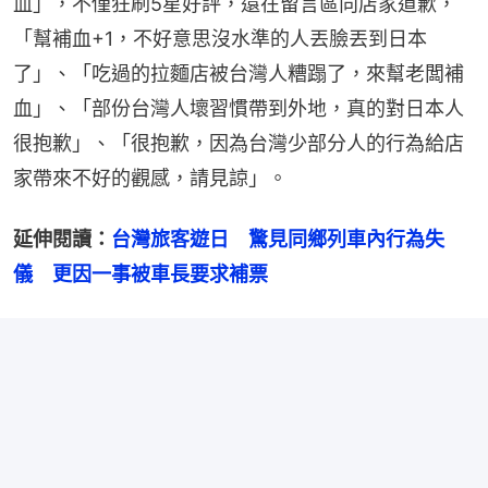
血」，不僅狂刷5星好評，還在留言區向店家道歉，
「幫補血+1，不好意思沒水準的人丟臉丟到日本
了」、「吃過的拉麵店被台灣人糟蹋了，來幫老闆補
血」、「部份台灣人壞習慣帶到外地，真的對日本人
很抱歉」、「很抱歉，因為台灣少部分人的行為給店
家帶來不好的觀感，請見諒」。
延伸閱讀：
台灣旅客遊日　驚見同鄉列車內行為失
儀　更因一事被車長要求補票