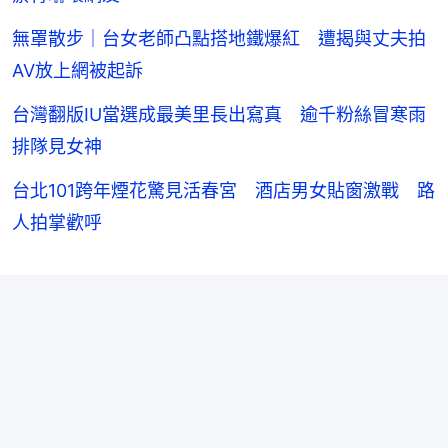
無罩散步｜台女老師凸點搭地鐵爆紅 遭揭與丈夫拍
AV放上網被起訴
台灣翻版IU當選成最美里長出寫真 逾千粉絲冒寒雨
排隊見女神
台北101跨年煙花驚見活春宮 酒店男女貼窗激戰 路
人拍掌歡呼