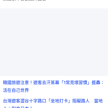
韓國旅遊注意！遊客去汗蒸幕「1常見壞習慣」捱轟：
活在自己世界
台灣遊客澀谷十字路口「坐地打卡」阻礙路人 當地