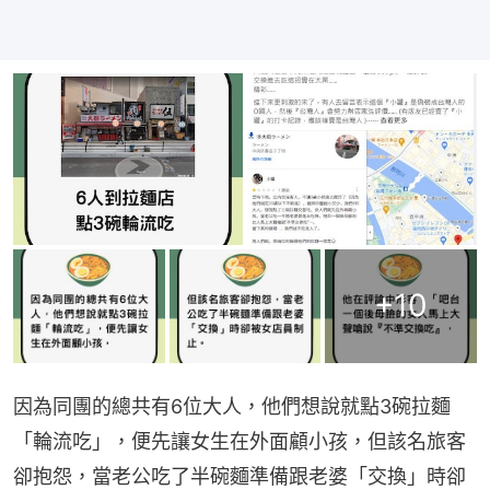
+
10
因為同團的總共有6位大人，他們想說就點3碗拉麵
「輪流吃」，便先讓女生在外面顧小孩，但該名旅客
卻抱怨，當老公吃了半碗麵準備跟老婆「交換」時卻