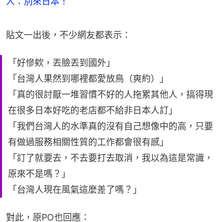
人：別來日本！
貼文一出後，不少網友都表示：
「好慘欸，丟臉丟到國外」
「台灣人果然到哪裡都愛放鳥（爽約）」
「真的很討厭一堆習慣不好的人拖累其他人，搞得現
在很多日本好吃的老店都不給非日本人訂」
「我們台灣人的水準真的沒有自己想像中的高，只要
有做過服務相關性質的工作都會很有感」
「訂了就要去，不去要打去取消，我以為這是常識，
原來不是嗎？」
「台灣人現在風氣這麼差了嗎？」
對此，原PO也回應：