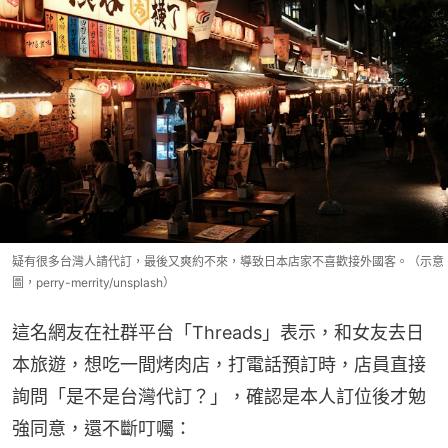
疑有很多台灣人請代訂，最後又爽約不來，導致日本店家不喜歡接外國客。（示意
圖，perry-merrity/unsplash）
這名網友在社群平台「Threads」表示，和女友去日
本旅遊，想吃一間烤肉店，打電話預訂時，店員直接
詢問「是不是台灣代訂？」，確認是本人訂位後才勉
強同意，還不斷叮囑：