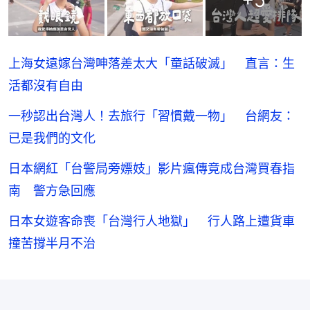
上海女遠嫁台灣呻落差太大「童話破滅」 直言：生
活都沒有自由
一秒認出台灣人！去旅行「習慣戴一物」 台網友：
已是我們的文化
日本網紅「台警局旁嫖妓」影片瘋傳竟成台灣買春指
南 警方急回應
日本女遊客命喪「台灣行人地獄」 行人路上遭貨車
撞苦撐半月不治