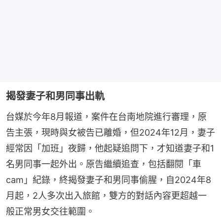
揭發妻子和男同事出軌
台媒於今年8月報道，案件在台南地院進行審理，原
告主張，現時與女被告已離婚，但2024年12月，妻子
經常因「加班」夜歸，他起疑追問下，才知道妻子和1
名男同事一起外出。原告繼續追查，包括翻閱「車
cam」紀錄，終揭發妻子和男同事偷腥，自2024年8
月起，2人多次出入旅館，雙方的對話內容更超越一
般正常男女交往範圍。