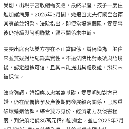
受創，出現子宮收縮需安胎，最終早產，孩子一度住
進加護病房。2025年3月間，她追查丈夫行蹤至台南
某賓館並報警。法院指出，即便當場遭攔阻，雯雯事
後仍持續與阿明聯繫，顯示關係未中斷。
雯雯出庭否認雙方存在不正當關係，辯稱僅為一般往
來並質疑對話紀錄真實性。不過法院比對帳號與語境
後，認定證據可信，且其未能提出具體反證，辯詞未
被採信。
法官強調，婚姻應以忠誠為基礎，雯雯明知對方已
婚，仍在配偶懷孕及產後期間發展親密關係，已嚴重
破壞婚姻信賴。綜合雙方身份、經濟能力及侵害程
度，判決須賠償35萬元精神慰撫金，並自2025年7月