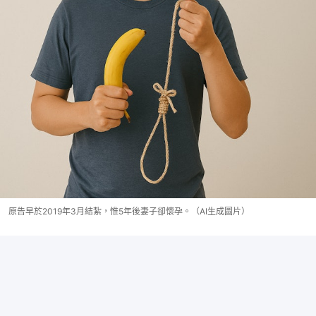
原告早於2019年3月結紮，惟5年後妻子卻懷孕。（AI生成圖片）