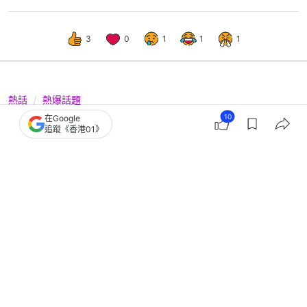
3
0
1
1
1
熱話
熱爆話題
10
在Google
17歲女與52歲已婚男誕子！10年後驗
追蹤《香港01》
DNA揭丈夫戴綠帽 她怒告舊愛