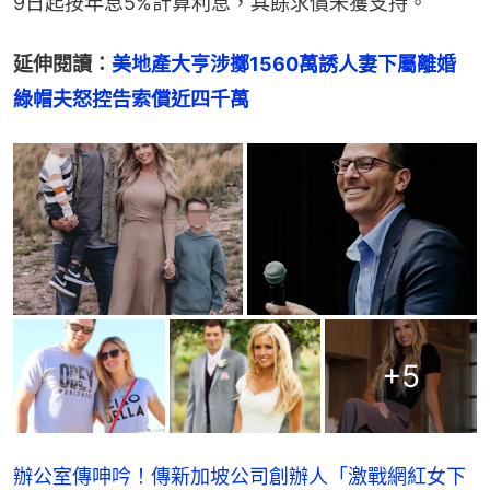
9日起按年息5%計算利息，其餘求償未獲支持。
延伸閱讀：
美地產大亨涉擲1560萬誘人妻下屬離婚　
綠帽夫怒控告索償近四千萬
+
5
辦公室傳呻吟！傳新加坡公司創辦人「激戰網紅女下