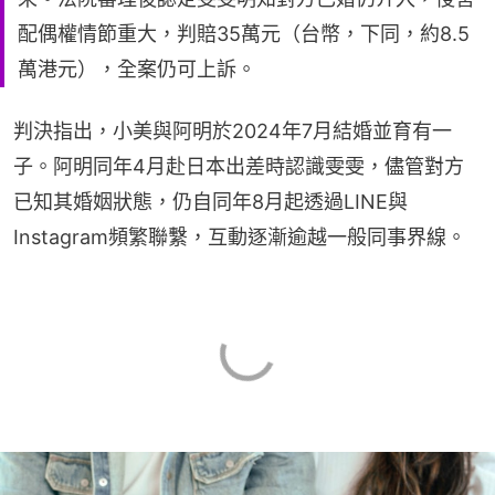
配偶權情節重大，判賠35萬元（台幣，下同，約8.5
萬港元），全案仍可上訴。
判決指出，小美與阿明於2024年7月結婚並育有一
子。阿明同年4月赴日本出差時認識雯雯，儘管對方
已知其婚姻狀態，仍自同年8月起透過LINE與
Instagram頻繁聯繫，互動逐漸逾越一般同事界線。