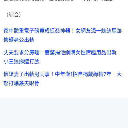
（綜合）
家中體重電子磅竟成捉姦神器！女網友憑一蛛絲馬跡
懷疑老公出軌
丈夫要求分房睡！妻驚揭他網購女性情趣用品出軌
小三狡辯遭打臉
懷疑妻子出軌男同事！中年漢1招自揭戴綠帽7年 大
怒打爆姦夫眼骨