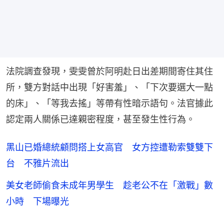
法院調查發現，雯雯曾於阿明赴日出差期間寄住其住
所，雙方對話中出現「好害羞」、「下次要選大一點
的床」、「等我去搖」等帶有性暗示語句。法官據此
認定兩人關係已達親密程度，甚至發生性行為。
黑山已婚總統顧問搭上女高官 女方控遭勒索雙雙下
台 不雅片流出
美女老師偷食未成年男學生 趁老公不在「激戰」數
小時 下場曝光