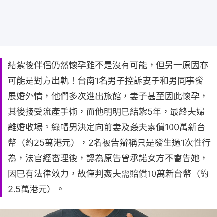
結紮後伴侶仍然懷孕雖不是沒有可能，但另一原因亦
可能是對方出軌！台南1名男子控訴妻子和男同事發
展婚外情，他們多次進出旅館，妻子甚至因此懷孕，
其後接受流產手術，而他明明已結紮5年，最終夫婦
離婚收場。綠帽男決定向前妻及姦夫索償100萬新台
幣（約25萬港元），2名被告辯稱只是發生過1次性行
為，法官經審理後，認為原告曾承諾女方不會告她，
因已有法律效力，故僅判姦夫需賠償10萬新台幣（約
2.5萬港元）。