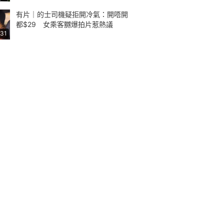
有片｜的士司機疑拒開冷氣：開唔開
都$29 女乘客嬲爆拍片惹熱議
:31