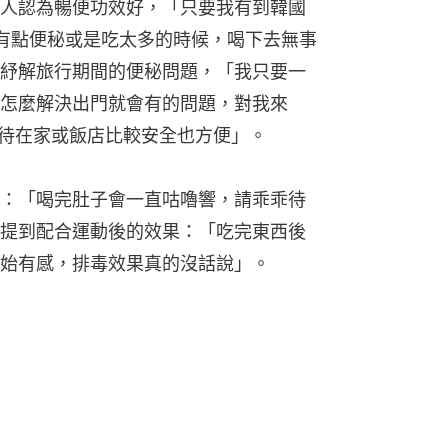
人認為暢便功效好，「只要我有到韓國
有點便秘或是吃太多的時候，喝下去無事
紓解旅行期間的便秘問題，「我只要一
怎麼解決出門就會有的問題，對我來
，待在家或飯店比較安全也方便」。
：「喝完肚子會一直咕嚕響，請乖乖待
提到配合運動後的效果：「吃完東西後
始有感，排毒效果真的沒話說」。