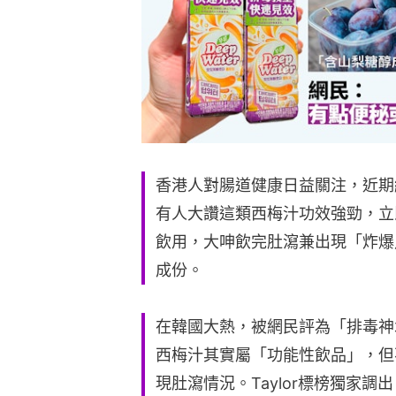
香港人對腸道健康日益關注，近期
有人大讚這類西梅汁功效強勁，立
飲用，大呻飲完肚瀉兼出現「炸爆
成份。
在韓國大熱，被網民評為「排毒神水」的
西梅汁其實屬「功能性飲品」，但
現肚瀉情況。Taylor標榜獨家