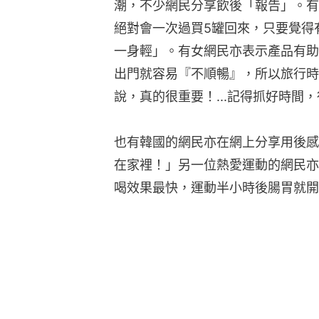
潮，不少網民分享飲後「報告」。有
絕對會一次過買5罐回來，只要覺得
一身輕」。有女網民亦表示產品有助
出門就容易『不順暢』，所以旅行時
說，真的很重要！...記得抓好時間
也有韓國的網民亦在網上分享用後感
在家裡！」另一位熱愛運動的網民亦
喝效果最快，運動半小時後腸胃就開