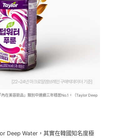
韓國「內在美容飲品」類別中連續三年穩居No.1。（Taylor Deep
 Deep Water，其實在韓國知名度極