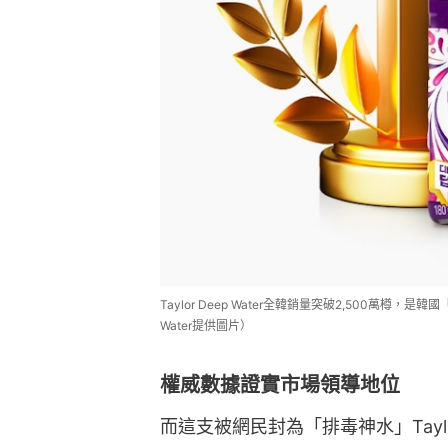
Taylor Deep Water全韓銷量突破2,500萬樽，是
Water提供圖片）
權威數據證實市場領導地位
而這支被網民封為「排毒神水」Taylor