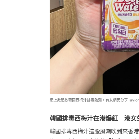
網上掀起飲韓國西梅汁排毒熱潮，有女網民分享Taylor De
韓國排毒西梅汁在港爆紅 港女
韓國排毒西梅汁這股風潮吹到來香港，近期