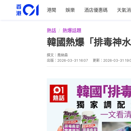
港聞
娛樂
酒店優惠碼
天氣消
熱話
熱爆話題
韓國熱爆「排毒神水」港
撰文：
喬納森
出版：
2026-03-31 16:07
更新：
2026-03-31 19: