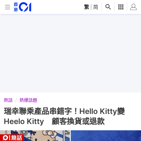
繁
|
简
熱話
熱爆話題
瑞幸聯乘產品串錯字！Hello Kitty變
Heelo Kitty 顧客換貨或退款