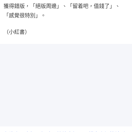
獲得錯版，「絕版周邊」、「留着吧，值錢了」、
「感覺很特別」。
（小紅書）