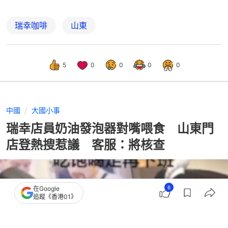
瑞幸咖啡
山東
5
0
0
0
0
中國
大國小事
瑞幸店員奶油發泡器對嘴喂食 山東門
店登熱搜惹議 客服：將核查
6
在Google
追蹤《香港01》