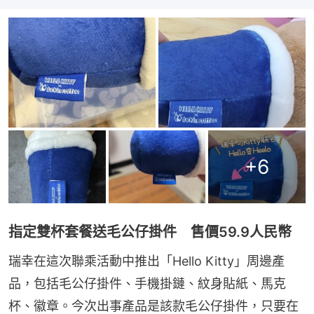
+
6
指定雙杯套餐送毛公仔掛件 售價59.9人民幣
瑞幸在這次聯乘活動中推出「Hello Kitty」周邊產
品，包括毛公仔掛件、手機掛鏈、紋身貼紙、馬克
杯、徽章。今次出事產品是該款毛公仔掛件，只要在