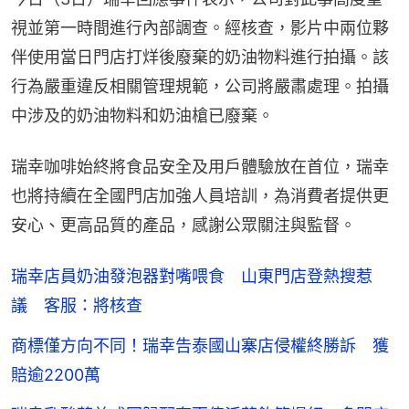
視並第一時間進行內部調查。經核查，影片中兩位夥
伴使用當日門店打烊後廢棄的奶油物料進行拍攝。該
行為嚴重違反相關管理規範，公司將嚴肅處理。拍攝
中涉及的奶油物料和奶油槍已廢棄。
瑞幸咖啡始終將食品安全及用戶體驗放在首位，瑞幸
也將持續在全國門店加強人員培訓，為消費者提供更
安心、更高品質的產品，感謝公眾關注與監督。
瑞幸店員奶油發泡器對嘴喂食 山東門店登熱搜惹
議 客服：將核查
商標僅方向不同！瑞幸告泰國山寨店侵權終勝訴 獲
賠逾2200萬