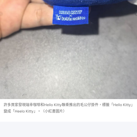
許多買家發現瑞幸咖啡和Hello Kitty聯乘推出的毛公仔掛件，標籤「Hello Kitty」
變成「Heelo Kitty」。（小紅書圖片）