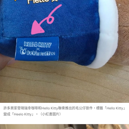
許多買家發現瑞幸咖啡和Hello Kitty聯乘推出的毛公仔掛件，標籤「Hello Kitty」
變成「Heelo Kitty」。（小紅書圖片）