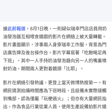
據
此前報道
，8月1日晚，一則疑似瑞幸門店店員用奶
油發泡器互相喂食嬉戲的影片在網絡上被大量轉載。
影片畫面顯示，涉事兩人身穿瑞幸工作服，背景為門
店廣告牌及後台操作台。影片字幕寫著「吃飽喝足再
下班」，其中一人手持奶油發泡器向另一人的嘴裏噴
射奶油，期間兩人更對着鏡頭「比耶」。
影片在網絡引發熱議，更登上當天微博熱搜第一。有
網民猜測拍攝時間應為下班時段，且設備未實際接觸
到嘴部，認為僅屬「玩梗過火」；但亦有大量網民指
出，作為食品行業從業人員，使用生產設備拍影片嬉