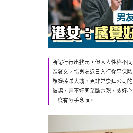
所謂行行出狀元，但人人性格不同
區發文，指男友近日入行從事保險
想發達賺大錢，更非常崇拜公司的
被騙，弄不好甚至斷六親，故好心
一度有分手念頭。