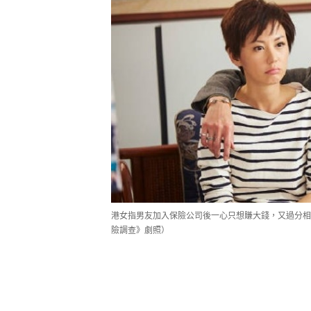
港女指男友加入保險公司後一心只想賺大錢，又過分相
險調查》劇照）