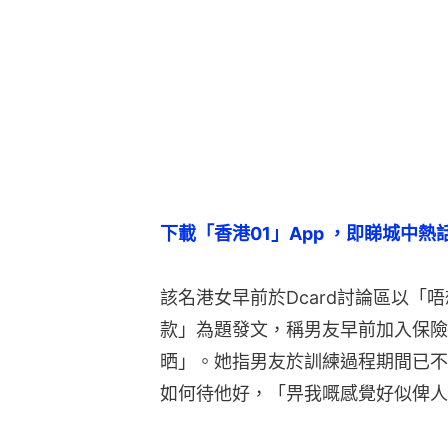
下載「香港01」App ，即睇城中熱
該名港女早前於Dcard討論區以「
款」為題發文，稱男友早前加入保險
晒」。她指男友於訓練過程期間已不
如何待他好，「畀我嘅感覺好似俾人