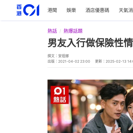
港聞
娛樂
酒店優惠碼
天氣消
熱話
熱爆話題
男友入行做保險性情
撰文：
安祖娜
出版：
2021-04-02 23:00
更新：
2025-02-13 14: