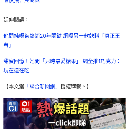
醒後預言竟成真
延伸閱讀：
他問純喫茶熱銷20年關鍵 網曝另一款飲料「真正王
者」
甜蜜回憶！她問「兒時最愛糖果」 網全推1巧克力：
現在還在吃
【本文獲
「聯合新聞網」
授權轉載。】