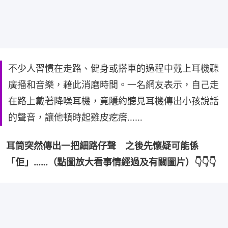
不少人習慣在走路、健身或搭車的過程中戴上耳機聽
廣播和音樂，藉此消磨時間。一名網友表示，自己走
在路上戴著降噪耳機，竟隱約聽見耳機傳出小孩說話
的聲音，讓他頓時起雞皮疙瘩……
耳筒突然傳出一把細路仔聲　之後先懷疑可能係
「佢」……（點圖放大看事情經過及有關圖片）👇👇👇