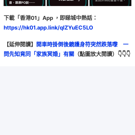
下載「香港01」App ，即睇城中熱話：
https://hk01.app.link/qIZYuEC5LO
【延伸閱讀】
開車時掛倒後鏡護身符突然跌落嚟　一
問先知竟同「家族冥婚」有關
（點圖放大閱讀）👇👇👇