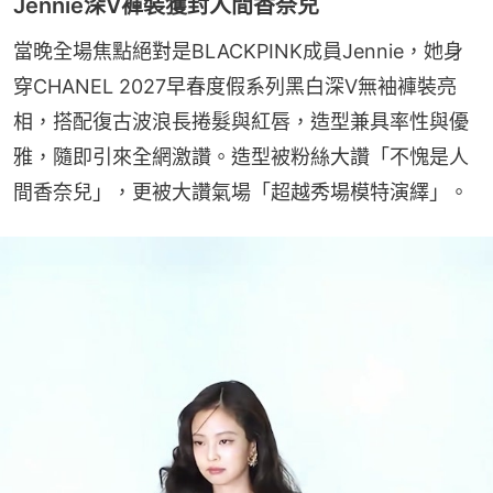
Jennie深V褲裝獲封人間香奈兒
當晚全場焦點絕對是BLACKPINK成員Jennie，她身
穿CHANEL 2027早春度假系列黑白深V無袖褲裝亮
相，搭配復古波浪長捲髮與紅唇，造型兼具率性與優
雅，隨即引來全網激讚。造型被粉絲大讚「不愧是人
間香奈兒」，更被大讚氣場「超越秀場模特演繹」。