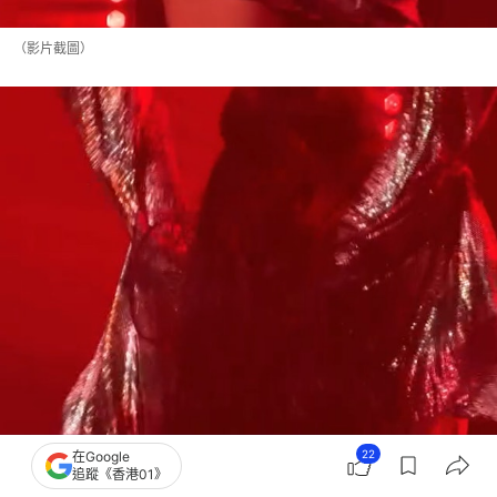
（影片截圖）
22
在Google
追蹤《香港01》