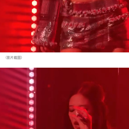
（影片截圖）