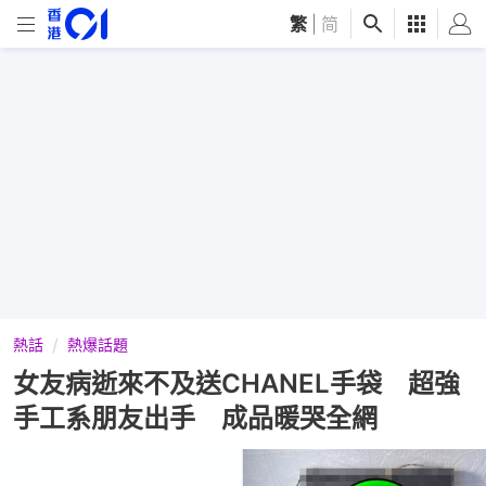
繁
|
简
熱話
熱爆話題
女友病逝來不及送CHANEL手袋 超強
手工系朋友出手 成品暖哭全網