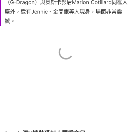
（G-Dragon）與奧斯卡影后Marion Cotillard同框入
座外，還有Jennie、金高銀等人現身，場面非常震
撼。