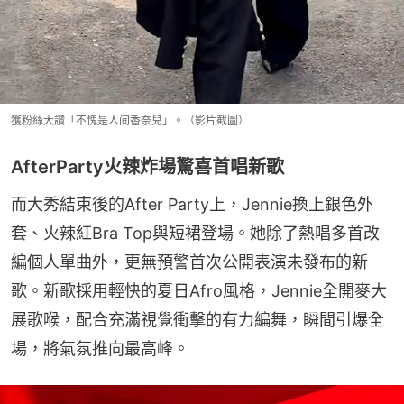
獲粉絲大讚「不愧是人间香奈兒」。（影片截圖）
AfterParty火辣炸場驚喜首唱新歌
而大秀結束後的After Party上，Jennie換上銀色外
套、火辣紅Bra Top與短裙登場。她除了熱唱多首改
編個人單曲外，更無預警首次公開表演未發布的新
歌。新歌採用輕快的夏日Afro風格，Jennie全開麥大
展歌喉，配合充滿視覺衝擊的有力編舞，瞬間引爆全
場，將氣氛推向最高峰。