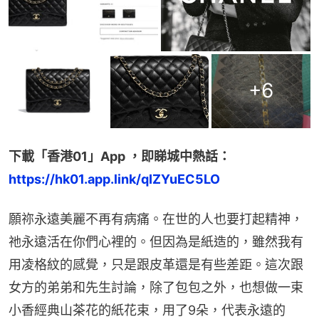
+
6
下載「香港01」App ，即睇城中熱話：
https://hk01.app.link/qIZYuEC5LO
願祢永遠美麗不再有病痛。在世的人也要打起精神，
祂永遠活在你們心裡的。但因為是紙造的，雖然我有
用凌格紋的感覺，只是跟皮革還是有些差距。這次跟
女方的弟弟和先生討論，除了包包之外，也想做一束
小香經典山茶花的紙花束，用了9朵，代表永遠的