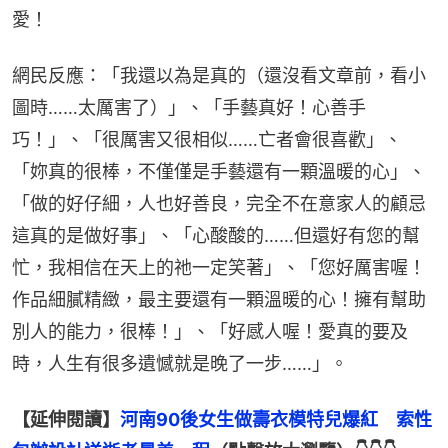
愛！
網民反應：「我還以為是真的（還沒看文章前，看小
圖時……太厲害了）」、「手藝真好！心善手
巧！」、「很厲害又很相似……亡者會很喜歡」、
「妳真的很棒，不僅僅是手藝還有一顆溫暖的心」、
「做的好仔細，人也好善良，完全不在意家人的顧忌
這真的是做好事」、「心酸酸的……但還好有您的幫
忙，我相信在天上的祂一定笑著」、「您好厲害喔！
作品細膩精緻，最主要還有一顆溫暖的心！擁有幫助
別人的能力，很棒！」、「好感人喔！愛真的要及
時，人生有很多遺憾就是晚了一步……」。
【延伸閱讀】
河南90後女生做壽衣模特兒爆紅　索性