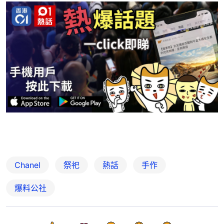
Chanel
祭祀
熱話
手作
爆料公社