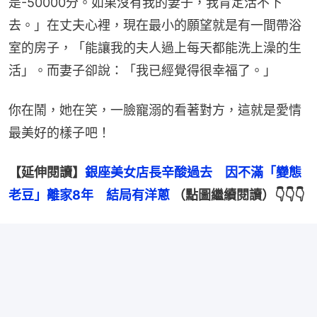
是-50000分。如果沒有我的妻子，我肯定活不下
去。」在丈夫心裡，現在最小的願望就是有一間帶浴
室的房子，「能讓我的夫人過上每天都能洗上澡的生
活」。而妻子卻說：「我已經覺得很幸福了。」
你在鬧，她在笑，一臉寵溺的看著對方，這就是愛情
最美好的樣子吧！
【延伸閱讀】
銀座美女店長辛酸過去　因不滿「變態
老豆」離家8年　結局有洋蔥
 （點圖繼續閱讀）👇👇👇