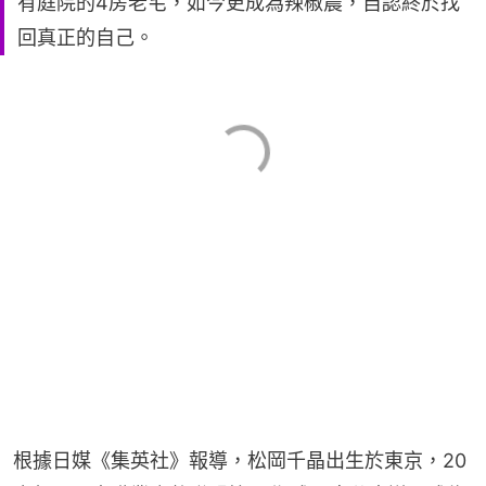
有庭院的4房老宅，如今更成為辣椒農，自認終於找
回真正的自己。
根據日媒《集英社》報導，松岡千晶出生於東京，20