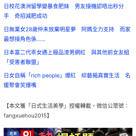
日校花澳洲留學變暴食肥妹 男友接機認唔出秒分
手 奇招減肥成功
日無業女28歲仲未放棄明星夢 阿媽全力支持 而家
最想接角色係……
日本富二代乖女遇上極品渣男網紅 與其他前女友組
「受害者聯盟」
日女自稱「rich people」爆紅 綜藝揭真實生活 名
媛聚會笑爆嘴
【本文獲「日式生活美學」授權轉載，微信公眾號：
fangxuehou2015】