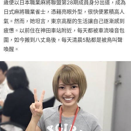
歲便以日本職業麻將聯盟第28期成員身分出道，成為
日式麻將職業雀士，憑藉亮眼外型，很快便累積高人
氣。然而，她坦言，東京高壓的生活讓自己逐漸感到
疲憊。以前住在神田車站附近，每天都被車流噪音包
圍，如今搬到八丈島後，每天清晨5點都是被鳥叫聲
喚醒。