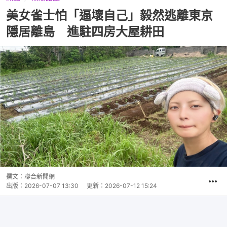
美女雀士怕「逼壞自己」毅然逃離東京
隱居離島 進駐四房大屋耕田
撰文：
聯合新聞網
出版：
2026-07-07 13:30
更新：
2026-07-12 15:24