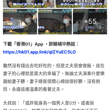
+
55
下載「香港01」App ，即睇城中熱話：
https://hk01.app.link/qIZYuEC5LO
雖然沒有錢出去吃好吃的，但是丈夫很會做飯，這在
妻子的心裡就是莫大的幸福了。無論丈夫演奏什麼樂
器給妻子聽，妻子總是很開心總說很好聽，沒有抱
怨，永遠這樣溫柔的看著丈夫。
大叔說：「或許我身為一個男人是0分，或者說