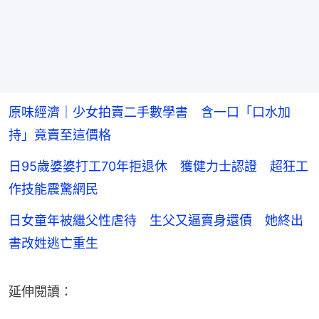
原味經濟｜少女拍賣二手數學書 含一口「口水加
持」竟賣至這價格
日95歲婆婆打工70年拒退休 獲健力士認證 超狂工
作技能震驚網民
日女童年被繼父性虐待 生父又逼賣身還債 她終出
書改姓逃亡重生
延伸閱讀：