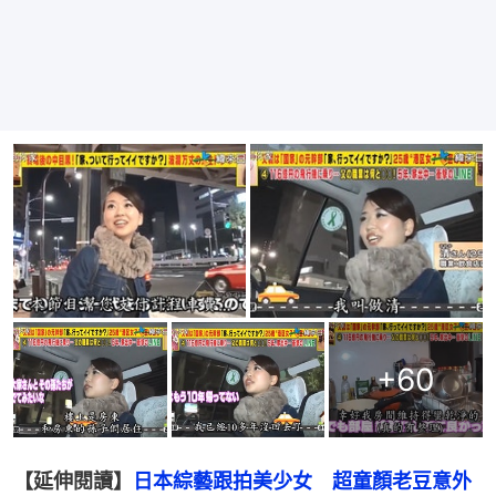
+
60
【延伸閱讀】
日本綜藝跟拍美少女　超童顏老豆意外