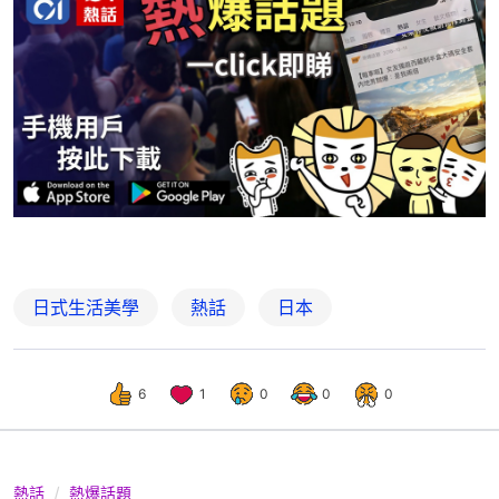
日式生活美學
熱話
日本
6
1
0
0
0
熱話
熱爆話題