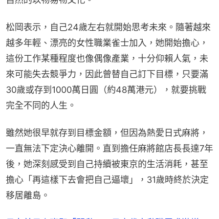
松岡表示，自己24歲左右就開始思考未來。隨著越來
越多年輕、漂亮的女性職業雀士加入，她開始擔心，
這份工作某種程度也像偶像產業，十分仰賴人氣，未
來可能失去競爭力，因此曾替自己訂下目標，只要滿
30歲或存到1000萬日圓（約48萬港元），就要挑戰
完全不同的人生。
雖然她很早就存到目標金額，但因為熱愛日式麻將，
一直無法下定決心離開。直到擔任麻將館店長長達7年
後，她深刻感受到自己持續被東京的生活消耗，甚至
擔心「再這樣下去會把自己逼壞」，31歲時終於決定
移居離島。