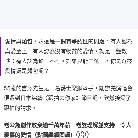
愛情與麵包，永遠是一個有爭議性的問題。有人認為
真愛至上；有人認為沒有物質的愛情，就是一盤散
沙；有人認為缺一不可。如果只能二選一，你是選擇
愛情還是麵包呢？
55歲的吉澤先生是一名爵士樂鋼琴手，剛辦完演唱會
便遇到日本綜藝《跟拍去你家》節目組，欣然接受了
跟拍的請求。
老公為創作放棄逾千萬年薪　老婆理解並支持　令人
羡慕的愛情（點圖繼續閱讀）👇👇👇