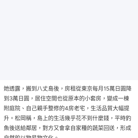
她透露，搬到八丈島後，房租從東京每月15萬日圓降
到3萬日圓，居住空間也從原本的小套房，變成一棟
附庭院、自己親手整修的4房老宅，生活品質大幅提
升。松岡稱，島上的生活幾乎花不到什麼錢，平時釣
魚後送給鄰居，對方又會拿自家種的蔬菜回送，形成
自然的以物易物文化。