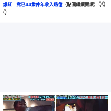
爆紅　竟已44歲仲年收入過億
（點圖繼續閱讀）👇👇
👇