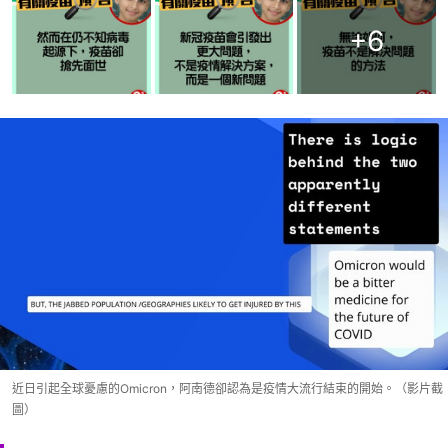
+
6
近日引起全球憂慮的Omicron，阿南德卻認為是疫情大流行結束的開始。（影片截
圖）