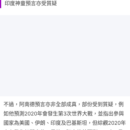
印度神童預言亦受質疑
不過，阿南德預言亦非全部成真，部份受到質疑，例
如他預測2020年會發生第3次世界大戰，並指出參與
國家為美國、伊朗、印度及巴基斯坦，但綜觀2020年