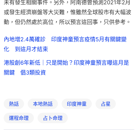
未有發生相關事件。另外，阿南德曾預測2021年2月
或發生經濟崩盤等大災難，惟雖然全球股市有大幅波
動，但仍然處於高位，所以預言這回事，只供參考。
內地增2.4萬確診 印度神童預言疫情5月有關鍵變
化 到這月才結束
港股創6年新低｜只是開始？印度神童預言曝這月是
關鍵 倡3類投資
熱話
本地熱話
印度神童
占星
運程命理
占卜命理