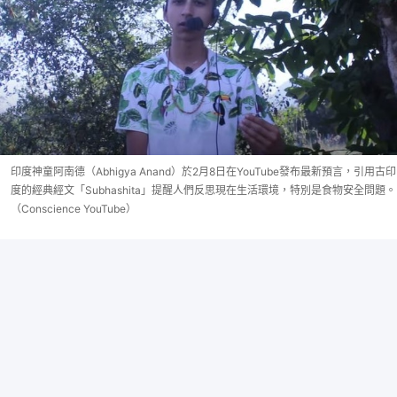
印度神童阿南德（Abhigya Anand）於2月8日在YouTube發布最新預言，引用古印
度的經典經文「Subhashita」提醒人們反思現在生活環境，特別是食物安全問題。
（Conscience YouTube）