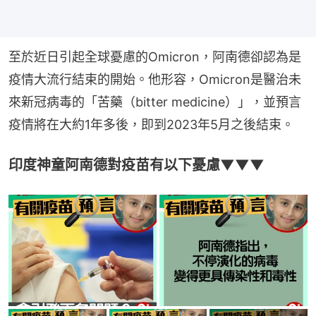
至於近日引起全球憂慮的Omicron，阿南德卻認為是
疫情大流行結束的開始。他形容，Omicron是醫治未
來新冠病毒的「苦藥（bitter medicine）」，並預言
疫情將在大約1年多後，即到2023年5月之後結束。
印度神童阿南德對疫苗有以下憂慮▼▼▼