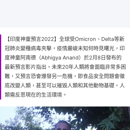
【印度神童預言2022】全球受Omicron、Delta等新
冠肺炎變種病毒夾擊，疫情嚴峻未知何時見曙光，印
度神童阿南德（Abhigya Anand）於2月8日發布的
最新預言影片指出，未來20年人類將會面臨非常多困
難，又預言恐會爆發另一危機，即食品安全問題會徹
底改變人類，甚至可以摧毀人類和其他動物基礎，人
類需反思現在的生活環境。