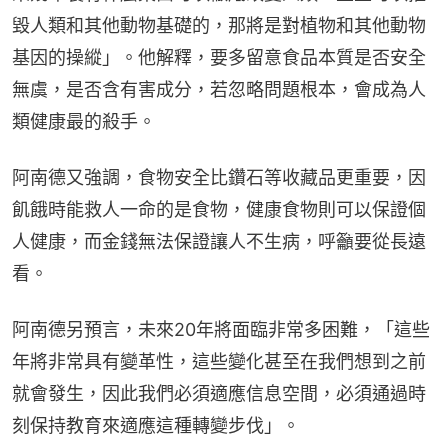
毀人類和其他動物基礎的，那將是對植物和其他動物
基因的操縱」。他解釋，要多留意食品本質是否安全
無虞，是否含有害成分，若忽略問題根本，會成為人
類健康最的殺手。
阿南德又強調，食物安全比鑽石等收藏品更重要，因
飢餓時能救人一命的是食物，健康食物則可以保證個
人健康，而金錢無法保證讓人不生病，呼籲要從長遠
看。
阿南德另預言，未來20年將面臨非常多困難，「這些
年將非常具有變革性，這些變化甚至在我們想到之前
就會發生，因此我們必須適應信息空間，必須通過時
刻保持教育來適應這種轉變步伐」。