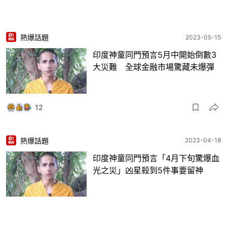
熱爆話題
2023-05-15
印度神童同門預言5月中開始倒數3
大災難 全球金融市場驚藏未爆彈
12
熱爆話題
2023-04-18
印度神童同門預言「4月下旬驚爆血
光之災」凶星殺到5件事要留神
15