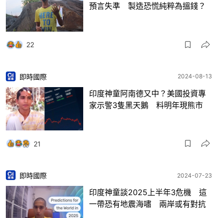
預言失準 製造恐慌純粹為搵錢？
22
即時國際
2024-08-13
印度神童阿南德又中？美國投資專
家示警3隻黑天鵝 料明年現熊市
21
即時國際
2024-07-23
印度神童談2025上半年3危機 這
一帶恐有地震海嘯 兩岸或有對抗