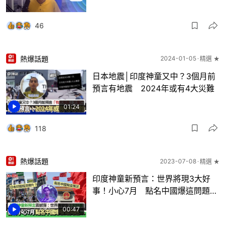
46
熱爆話題
2024-01-05
精選 ★
日本地震│印度神童又中？3個月前
預言有地震 2024年或有4大災難
01:24
118
熱爆話題
2023-07-08
精選 ★
印度神童新預言：世界將現3大好
事！小心7月 點名中國爆這問題…
00:47