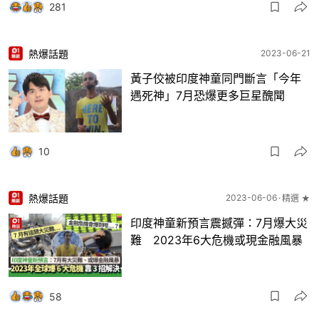
281
熱爆話題
2023-06-21
黃子佼被印度神童同門斷言「今年
遇死神」7月恐爆更多巨星醜聞
10
熱爆話題
2023-06-06
精選 ★
印度神童新預言震撼彈：7月爆大災
難 2023年6大危機或現金融風暴
58