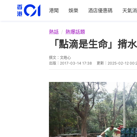
港聞
娛樂
酒店優惠碼
天氣消
熱話
熱爆話題
「點滴是生命」揹水
撰文：
文皓心
出版：
2017-03-14 17:38
更新：
2025-02-12 00: