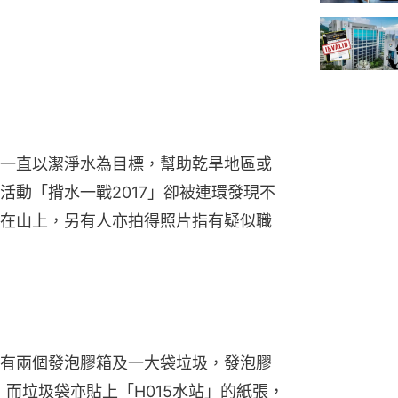
一直以潔淨水為目標，幫助乾旱地區或
活動「揹水一戰2017」卻被連環發現不
在山上，另有人亦拍得照片指有疑似職
有兩個發泡膠箱及一大袋垃圾，發泡膠
，而垃圾袋亦貼上「H015水站」的紙張，