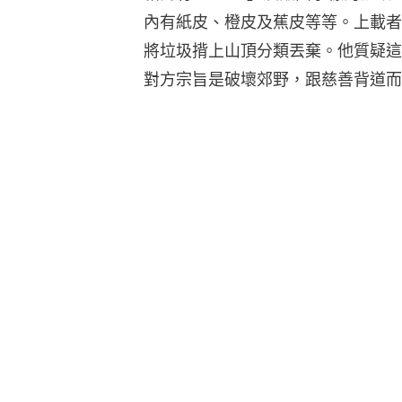
內有紙皮、橙皮及蕉皮等等。上載者
將垃圾揹上山頂分類丟棄。他質疑這
對方宗旨是破壞郊野，跟慈善背道而