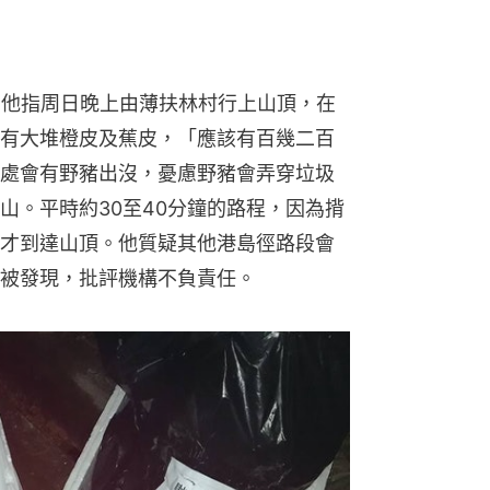
，他指周日晚上由薄扶林村行上山頂，在
有大堆橙皮及蕉皮，「應該有百幾二百
處會有野豬出沒，憂慮野豬會弄穿垃圾
山。平時約30至40分鐘的路程，因為揹
才到達山頂。他質疑其他港島徑路段會
被發現，批評機構不負責任。