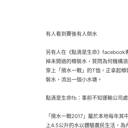
有人看到賽後有人倒水
另有人在《點滴是生命》facebo
掉未開過的樽裝水，質問為何機構浪
穿上「揹水一戰」的T恤，正拿起樽
裝水，流出一個小水塘。
點滴是生命fb：事前不知運輸公司
「揹水一戰2017」屬於本地每年
上4.5公升的水以體驗農民生活，