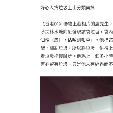
好心人揹垃圾上山分類棄掉
《香港01》聯絡上載相片的盧先生
薄扶林水塘附近發現該袋垃圾，袋內
個橙（皮），估唔到咁重」。他指該
袋，翻亂垃圾，所以將垃圾一併揹上
着垃圾拖慢腳步，他耗上一個多小時
否亦留有垃圾，只是他未有經過而不