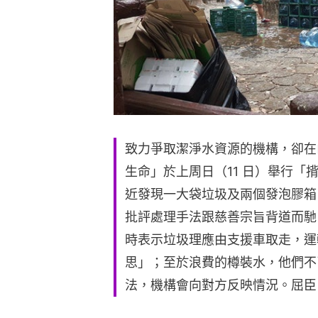
致力爭取潔淨水資源的機構，卻在
生命」於上周日（11 日）舉行「
近發現一大袋垃圾及兩個發泡膠箱
批評處理手法跟慈善宗旨背道而馳
時表示垃圾理應由支援車取走，運
思」；至於浪費的樽裝水，他們不
法，機構會向對方反映情況。屈臣