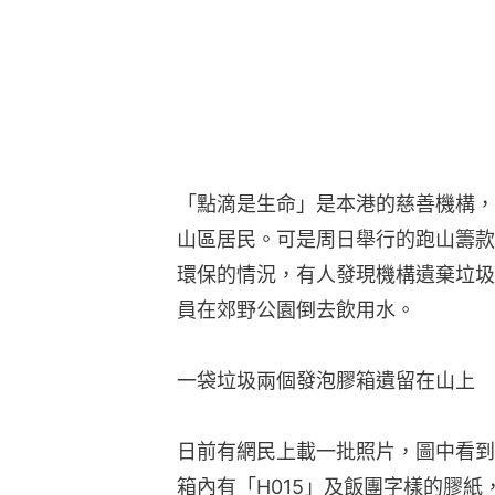
「點滴是生命」是本港的慈善機構，
山區居民。可是周日舉行的跑山籌款
環保的情況，有人發現機構遺棄垃圾
員在郊野公園倒去飲用水。
一袋垃圾兩個發泡膠箱遺留在山上
日前有網民上載一批照片，圖中看到
箱內有「H015」及飯團字樣的膠紙