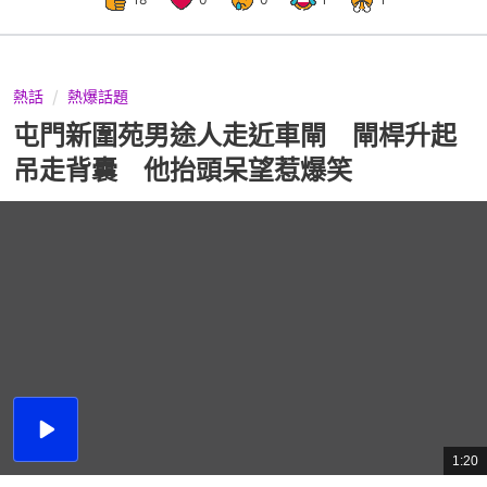
熱話
熱爆話題
屯門新圍苑男途人走近車閘 閘桿升起
吊走背囊 他抬頭呆望惹爆笑
播
放
1:20
總
影
共
片