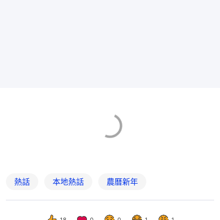
熱話
本地熱話
農曆新年
18
0
0
1
1