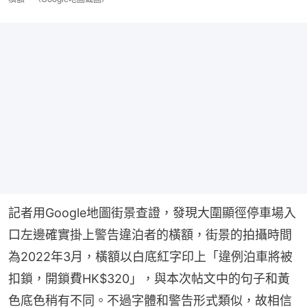
記者用Google地圖街景查證，發現大圍顯徑停車場入
口左邊確實掛上警告違泊者的橫額，街景的拍攝時間
為2022年3月，橫額以白底紅字印上「違例泊車將被
扣鎖，開鎖費HK$320」，與本次帖文中的句子和黃
色底色稍有不同。不過字體和警告形式類似，故相信