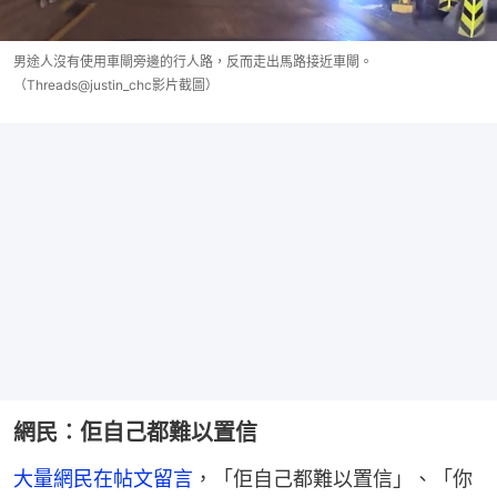
男途人沒有使用車閘旁邊的行人路，反而走出馬路接近車閘。
（Threads@justin_chc影片截圖）
網民︰佢自己都難以置信
大量網民在帖文留言
，「佢自己都難以置信」、「你