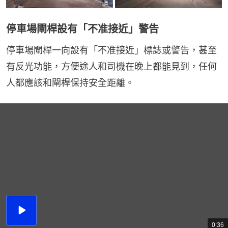
停車場閘桿設有「不准接近」警告
停車場閘桿一向設有「不准接近」標誌或警告，甚至
有反光功能，方便途人和司機在晚上都能見到，任何
人都應該和閘桿保持安全距離。
播
放
0:36
總