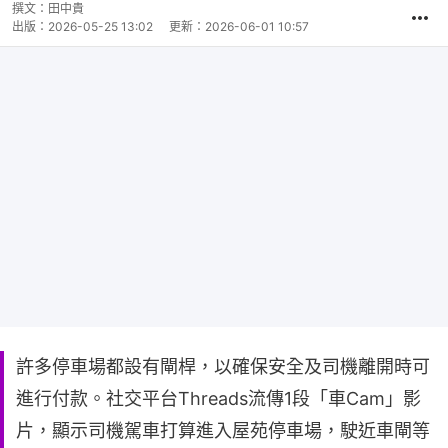
時
撰文：
田中貴
間
出版：
2026-05-25 13:02
更新：
2026-06-01 10:57
許多停車場都設有閘桿，以確保安全及司機離開時可
進行付款。社交平台Threads流傳1段「車Cam」影
片，顯示司機駕車打算進入屋苑停車場，駛近車閘等