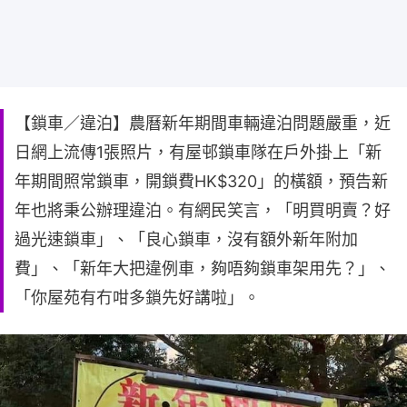
【鎖車／違泊】農曆新年期間車輛違泊問題嚴重，近
日網上流傳1張照片，有屋邨鎖車隊在戶外掛上「新
年期間照常鎖車，開鎖費HK$320」的橫額，預告新
年也將秉公辦理違泊。有網民笑言，「明買明賣？好
過光速鎖車」、「良心鎖車，沒有額外新年附加
費」、「新年大把違例車，夠唔夠鎖車架用先？」、
「你屋苑有冇咁多鎖先好講啦」。