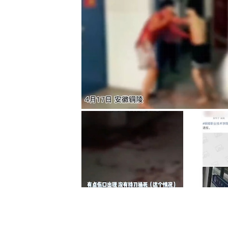
事件引起關注後，內媒初時報道，該