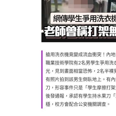
搶用洗衣機竟變成流血衝突！內地
職業技術學院有2名男學生爭用洗
光，見到畫面相當恐怖，2名半裸
有照片拍到該男生倒臥地上。有內
刀，形容事件只是「學生摩擦打架
後發通報，承認有學生持水果刀「
穩，校方會配合公安機關調查。