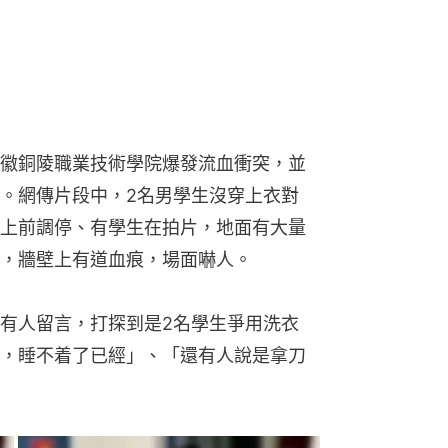
徽銅陵職業技術學院爆發流血衝突，並
。網傳片段中，2名男學生沒穿上衣對
上前調停、有學生在拍片，地面有大量
，牆壁上有道血痕，場面嚇人。
有人留言，打探到是2名學生爭用洗衣
，睡不着了已經」、「還有人說是拿刀