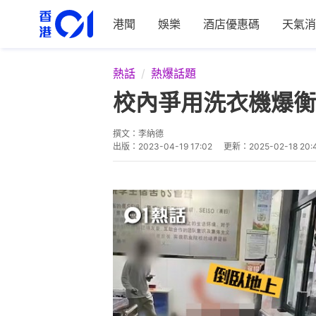
港聞
娛樂
酒店優惠碼
天氣消
熱話
熱爆話題
校內爭用洗衣機爆衡
撰文：
李納德
出版：
2023-04-19 17:02
更新：
2025-02-18 20: