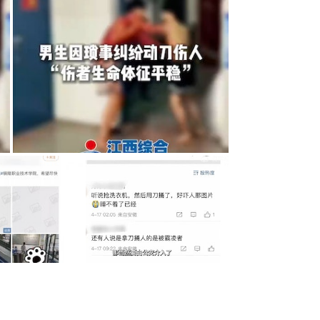
校有老師否認發生爭用洗衣機持刀砍