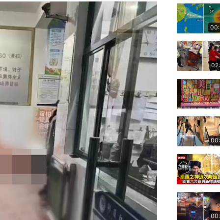
00
02
00
00