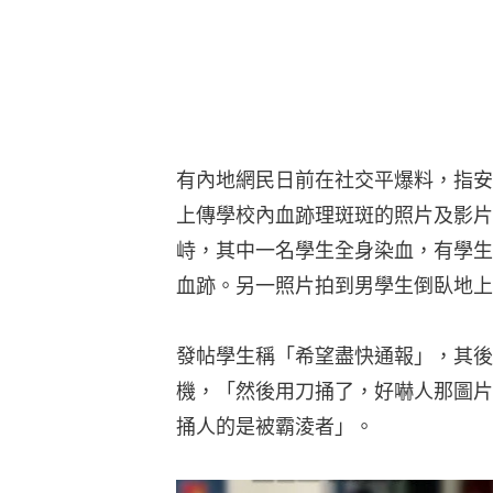
有內地網民日前在社交平爆料，指安
上傳學校內血跡理斑斑的照片及影片
峙，其中一名學生全身染血，有學生
血跡。另一照片拍到男學生倒臥地上
發帖學生稱「希望盡快通報」，其後
機，「然後用刀捅了，好嚇人那圖片
捅人的是被霸淩者」。