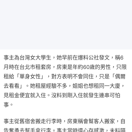
事主為台灣女大學生，她早前在爆料公社發文，稱6
月時在台北市租套房，房東是年約60歲的男性，只限
租給「單身女性」，對方表明不會同住，只是「偶爾
去看看」。她租屋經驗不多，姐姐也想租同一大廈，
見租金便宜就入住。沒料到剛入住就發生連串可怕
事。
事主從舊宿舍搬走行李時，房東稱會幫客人搬家，自
告奮勇去幫手拿行李。事主當時還心存感激，未料隔