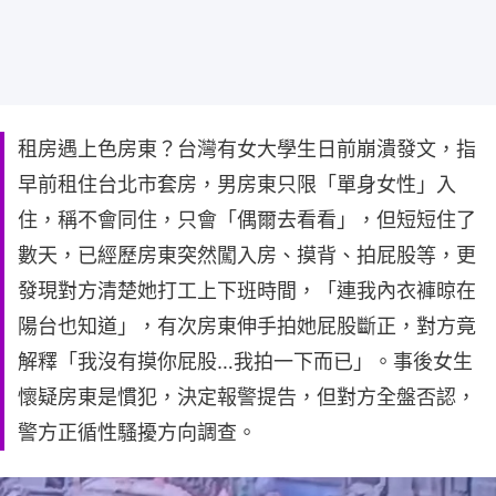
租房遇上色房東？台灣有女大學生日前崩潰發文，指
早前租住台北市套房，男房東只限「單身女性」入
住，稱不會同住，只會「偶爾去看看」，但短短住了
數天，已經歷房東突然闖入房、摸背、拍屁股等，更
發現對方清楚她打工上下班時間，「連我內衣褲晾在
陽台也知道」，有次房東伸手拍她屁股斷正，對方竟
解釋「我沒有摸你屁股…我拍一下而已」。事後女生
懷疑房東是慣犯，決定報警提告，但對方全盤否認，
警方正循性騷擾方向調查。