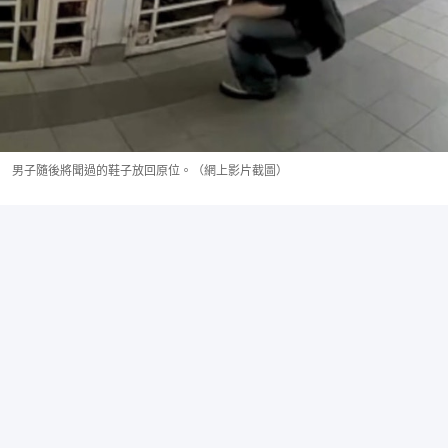
男子隨後將聞過的鞋子放回原位。（網上影片截圖）