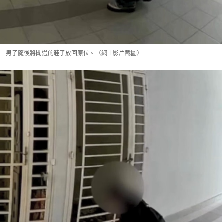
男子隨後將聞過的鞋子放回原位。（網上影片截圖）