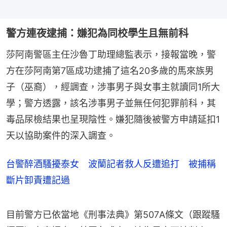
警方連夜逮捕：嫌犯為同校學生且無前科
莎阿南警區主任沙魯丁助理總監表示，接報當晚，警
方在莎阿南第7區成功逮捕了這名20多歲的馬來族男
子（巫裔），經調查，涉事男子與女事主就讀同1所大
學；警方透露，該名涉事男子並無任何犯罪前科，其
毒品尿檢結果也呈現陰性。嫌犯隨後被警方申請延扣1
天以協助案件的深入調查。
台警醉酒騷擾泰女 波蘭記者救人反遭追打 被捕稱
斷片卸責遭記過
目前警方已依當地《刑事法典》第507A條文（跟蹤騷