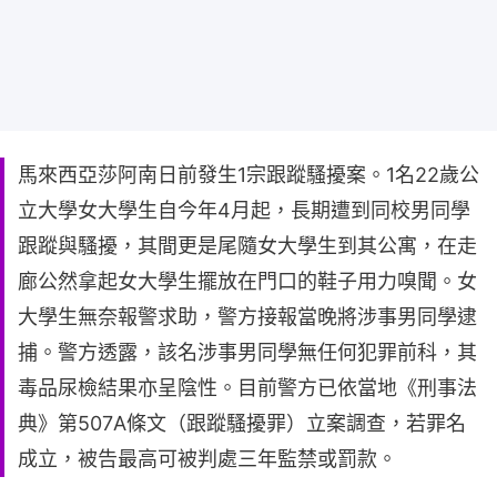
馬來西亞莎阿南日前發生1宗跟蹤騷擾案。1名22歲公
立大學女大學生自今年4月起，長期遭到同校男同學
跟蹤與騷擾，其間更是尾隨女大學生到其公寓，在走
廊公然拿起女大學生擺放在門口的鞋子用力嗅聞。女
大學生無奈報警求助，警方接報當晚將涉事男同學逮
捕。警方透露，該名涉事男同學無任何犯罪前科，其
毒品尿檢結果亦呈陰性。目前警方已依當地《刑事法
典》第507A條文（跟蹤騷擾罪）立案調查，若罪名
成立，被告最高可被判處三年監禁或罰款。