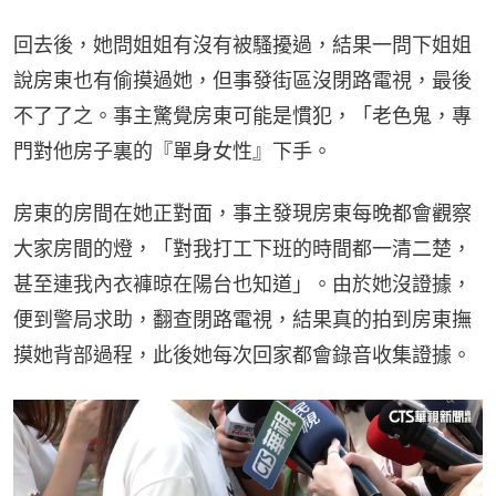
回去後，她問姐姐有沒有被騷擾過，結果一問下姐姐
說房東也有偷摸過她，但事發街區沒閉路電視，最後
不了了之。事主驚覺房東可能是慣犯，「老色鬼，專
門對他房子裏的『單身女性』下手。
房東的房間在她正對面，事主發現房東每晚都會觀察
大家房間的燈，「對我打工下班的時間都一清二楚，
甚至連我內衣褲晾在陽台也知道」。由於她沒證據，
便到警局求助，翻查閉路電視，結果真的拍到房東撫
摸她背部過程，此後她每次回家都會錄音收集證據。