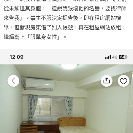
從未觸碰其身體，「還說我毀壞他的名譽，要找律師
來告我」。事主不服決定提告後，即在租房網站檢
舉，但發現房東借了別人帳號，再在租屋網站放租，
繼續寫上「限單身女性」。