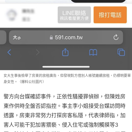
女大生事後檢舉了房東的放租廣告，但發現對方借別人帳號繼續放租，仍標明要單
身女性。（爆料公社圖片）
警方向台媒確認事件，正依性騷擾罪偵辦，但陳姓房
東作供時全盤否認指控。事主李小姐接受台媒訪問時
透露，房東非常努力打探房客私隱，代表律師指，加
害人可能干犯加害猥褻、侵入住宅或強制觸摸等3