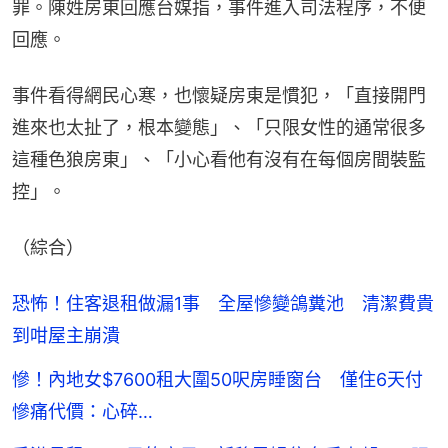
罪。陳姓房東回應台媒指，事件進入司法程序，不便
回應。
事件看得網民心寒，也懷疑房東是慣犯，「直接開門
進來也太扯了，根本變態」、「只限女性的通常很多
這種色狼房東」、「小心看他有沒有在每個房間裝監
控」。
（綜合）
恐怖！住客退租做漏1事 全屋慘變鴿糞池 清潔費貴
到咁屋主崩潰
慘！內地女$7600租大圍50呎房睡窗台 僅住6天付
慘痛代價：心碎…