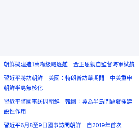
朝鮮擬建造1萬噸級驅逐艦 金正恩親自監督海軍試航
習近平將訪朝鮮 美國：特朗普訪華期間 中美重申
朝鮮半島無核化
習近平將國事訪問朝鮮 韓國：冀為半島問題發揮建
設性作用
習近平6月8至9日國事訪問朝鮮 自2019年首次