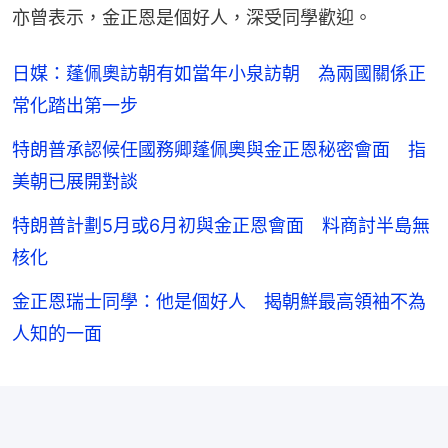
亦曾表示，金正恩是個好人，深受同學歡迎。
日媒：蓬佩奧訪朝有如當年小泉訪朝 為兩國關係正
常化踏出第一步
特朗普承認候任國務卿蓬佩奧與金正恩秘密會面 指
美朝已展開對談
特朗普計劃5月或6月初與金正恩會面 料商討半島無
核化
金正恩瑞士同學：他是個好人 揭朝鮮最高領袖不為
人知的一面