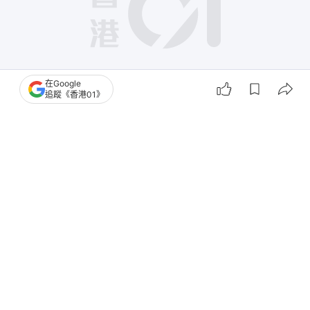
在Google
追蹤《香港01》
撰文：
蕭通
出版：
2026-06-08 10:12
更新：
2026-06-08 19:16