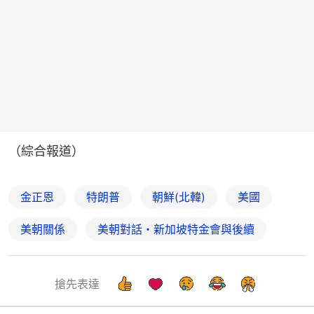
（綜合報道）
金正恩
特朗普
朝鮮(北韓)
美國
美朝關係
美朝對話・新加坡特金會與後續
搶先表達