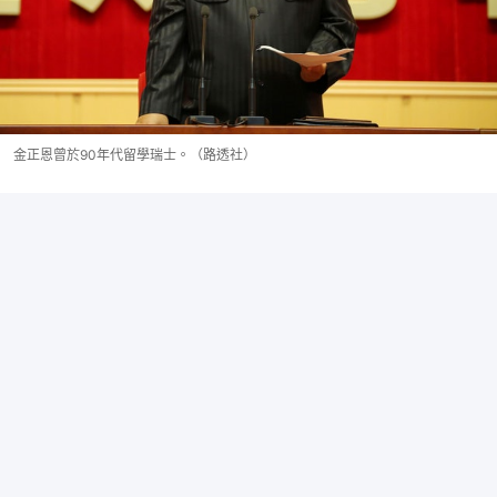
金正恩曾於90年代留學瑞士。（路透社）