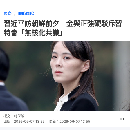
國際
即時國際
習近平訪朝鮮前夕 金與正強硬駁斥習
特會「無核化共識」
撰文：
韓學敏
出版：
2026-06-07 13:55
更新：
2026-06-07 13:55