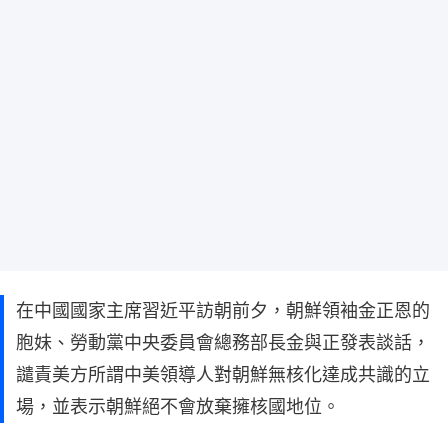
在中國國家主席習近平訪朝前夕，朝鮮領袖金正恩的
胞妹、勞動黨中央委員會總務部長金與正發表談話，
譴責美方所謂中美領導人對朝鮮無核化達成共識的立
場，並表示朝鮮絕不會放棄擁核國地位。