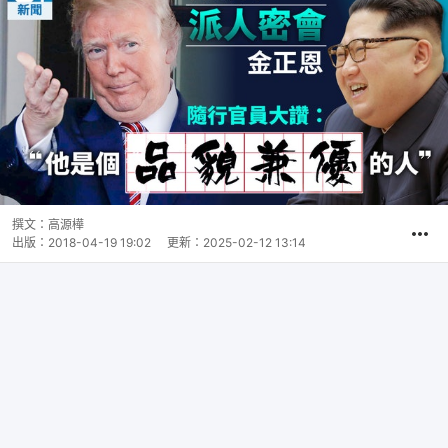
撰文：
高源樺
出版：
2018-04-19 19:02
更新：
2025-02-12 13:14