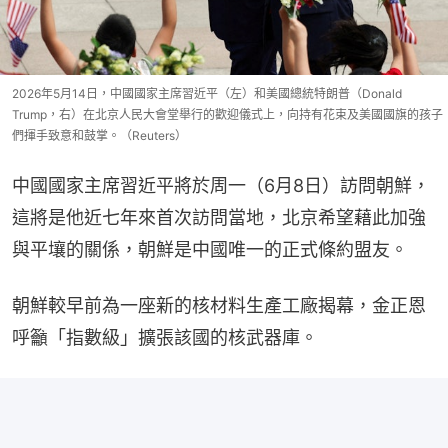
2026年5月14日，中國國家主席習近平（左）和美國總統特朗普（Donald
Trump，右）在北京人民大會堂舉行的歡迎儀式上，向持有花束及美國國旗的孩子
們揮手致意和鼓掌。（Reuters）
中國國家主席習近平將於周一（6月8日）訪問朝鮮，
這將是他近七年來首次訪問當地，北京希望藉此加強
與平壤的關係，朝鮮是中國唯一的正式條約盟友。
朝鮮較早前為一座新的核材料生產工廠揭幕，金正恩
呼籲「指數級」擴張該國的核武器庫。