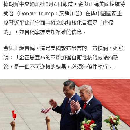
據朝鮮中央通訊社6月4日報道，金與正稱美國總統特
朗普（Donald Trump，又譯川普）在與中國國家主
席習近平此前會面中確立的無核化目標是「虛假
的」，並自稱掌握更加準確的信息。
金與正譴責稱，這是美國散布謊言的一貫技倆。她強
調：「金正恩宣布的不斷加強自衛性核戰威懾的政
策，是一個不可逆轉的結果，必須無條件執行。」