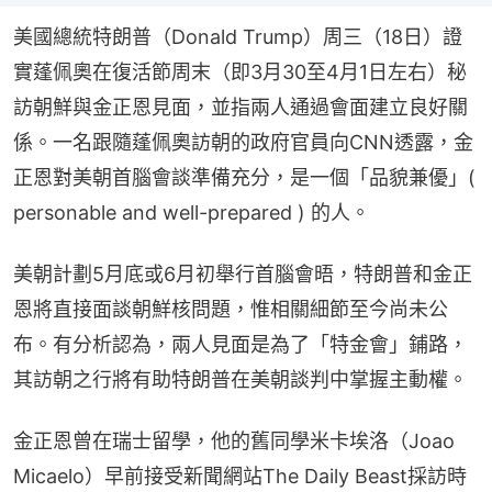
美國總統特朗普（Donald Trump）周三（18日）證
實蓬佩奧在復活節周末（即3月30至4月1日左右）秘
訪朝鮮與金正恩見面，並指兩人通過會面建立良好關
係。一名跟隨蓬佩奧訪朝的政府官員向CNN透露，金
正恩對美朝首腦會談準備充分，是一個「品貌兼優」( 
personable and well-prepared ) 的人。
美朝計劃5月底或6月初舉行首腦會晤，特朗普和金正
恩將直接面談朝鮮核問題，惟相關細節至今尚未公
布。有分析認為，兩人見面是為了「特金會」鋪路，
其訪朝之行將有助特朗普在美朝談判中掌握主動權。
金正恩曾在瑞士留學，他的舊同學米卡埃洛（Joao 
Micaelo）早前接受新聞網站The Daily Beast採訪時