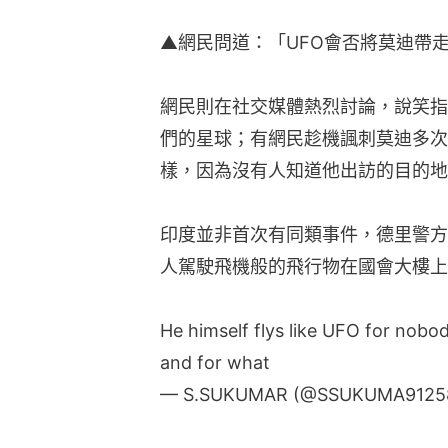
▲網民問道：「UFO會否將莫迪帶
網民則在社交媒體熱烈討論，說笑指
們的星球；有網民趁機諷刺莫迪多次
樣，因為沒有人知道他出訪的目的地
印度並非首次有同類事件，德里警方2
人駕駛飛機般的飛行物在國會大樓上
He himself flys like UFO for nobo
and for what
— S.SUKUMAR (@SSUKUMA9125