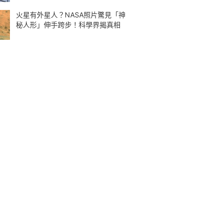
火星有外星人？NASA照片驚見「神
秘人形」伸手跨步！科學界揭真相