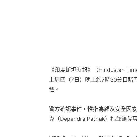
《印度斯坦時報》（Hindustan 
上周四（7日）晚上約7時30分目
體。
警方確認事件，惟指為顧及安全因素
克（Dependra Pathak）指並