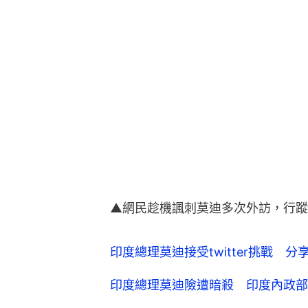
▲網民趁機諷刺莫迪多次外訪，行蹤
印度總理莫迪接受twitter挑戰 
印度總理莫迪險遭暗殺 印度內政部