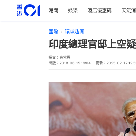
港聞
娛樂
酒店優惠碼
天氣消
國際
環球趣聞
印度總理官邸上空疑
撰文：
高紫恩
出版：
2018-06-15 19:04
更新：
2025-02-12 12:5