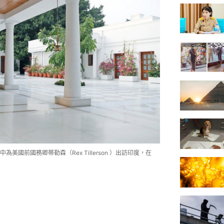
國前國務卿蒂勒森（Rex Tillerson ）出訪印度，在