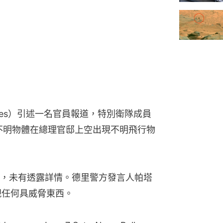
Times）引述一名官員報道，特別衛隊成員
睹不明物體在總理官邸上空出現不明飛行物
，未有透露詳情。德里警方發言人帕塔
無發現任何具威脅東西。