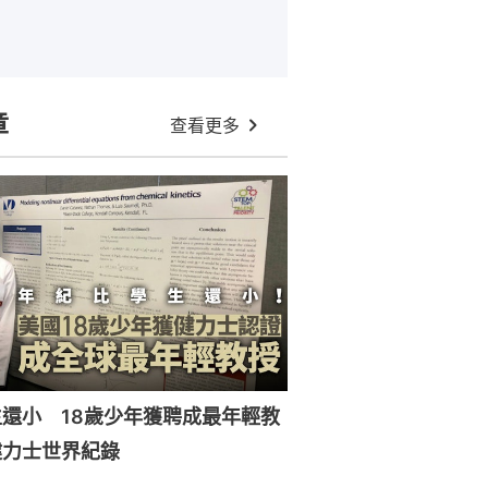
章
查看更多
還小 18歲少年獲聘成最年輕教
健力士世界紀錄