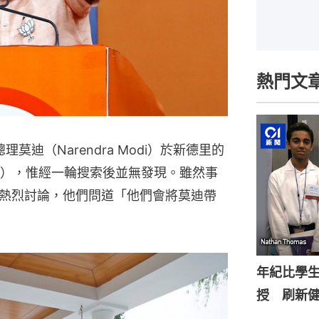
熱門文
迪（Narendra Modi）於新德里的
O），惟經一輪搜索後並無發現。雖然事
熱烈討論，他們問道「他們會將莫迪帶
年紀比學生
授 刷新