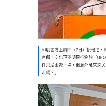
印度警方上周四（7日）接報指，總理莫
官邸上空出現不明飛行物體（UF
件只是虛驚一場，但意外惹來網民
走嗎？」