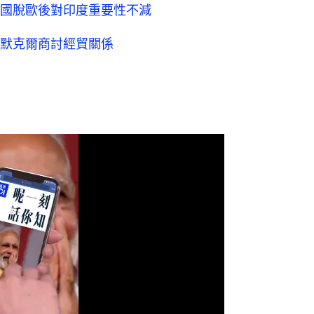
國脫歐後對印度重要性不減
默克爾商討經貿關係