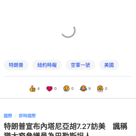
特朗普
紐約時報
空軍一號
美國
4
0
0
9
0
國際
即時國際
特朗普宣布內塔尼亞胡7.27訪美 諷稱