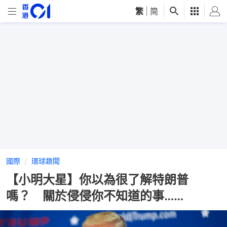
繁
|
简
國際
環球趣聞
【小明大星】你以為很了解特朗普
嗎？ 關於侵侵你不知道的事……