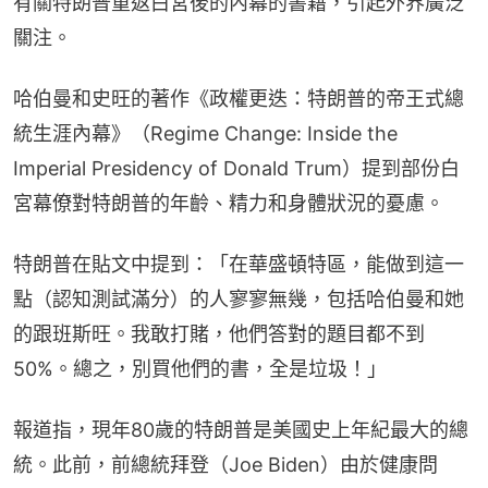
有關特朗普重返白宮後的內幕的書籍，引起外界廣泛
關注。
哈伯曼和史旺的著作《政權更迭：特朗普的帝王式總
統生涯內幕》（Regime Change: Inside the 
Imperial Presidency of Donald Trum）提到部份白
宮幕僚對特朗普的年齡、精力和身體狀況的憂慮。
特朗普在貼文中提到：「在華盛頓特區，能做到這一
點（認知測試滿分）的人寥寥無幾，包括哈伯曼和她
的跟班斯旺。我敢打賭，他們答對的題目都不到
50%。總之，別買他們的書，全是垃圾！」
報道指，現年80歲的特朗普是美國史上年紀最大的總
統。此前，前總統拜登（Joe Biden）由於健康問