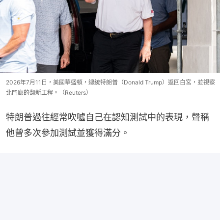
2026年7月11日，美國華盛頓，總統特朗普（Donald Trump）返回白宮，並視察
北門廊的翻新工程。（Reuters）
特朗普過往經常吹噓自己在認知測試中的表現，聲稱
他曾多次參加測試並獲得滿分。