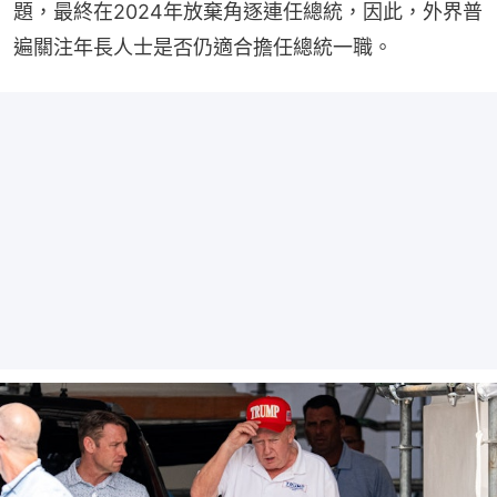
題，最終在2024年放棄角逐連任總統，因此，外界普
遍關注年長人士是否仍適合擔任總統一職。