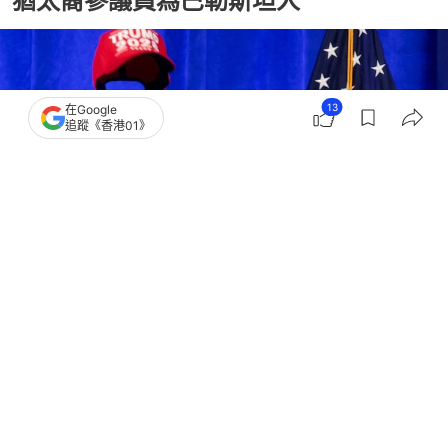
猶太裔參議員為巴勒斯坦人
13
在Google
追蹤《香港01》
撰文：
林嘉敏
出版：
2026-07-25 14:00
更新：
2026-07-25 14:00