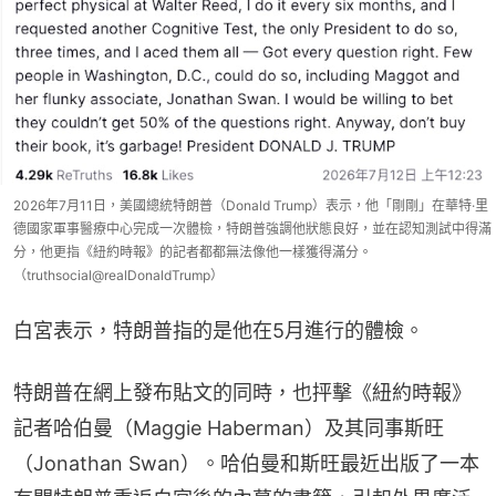
2026年7月11日，美國總統特朗普（Donald Trump）表示，他「剛剛」在華特·里
德國家軍事醫療中心完成一次體檢，特朗普強調他狀態良好，並在認知測試中得滿
分，他更指《紐約時報》的記者都都無法像他一樣獲得滿分。
（truthsocial@realDonaldTrump）
白宮表示，特朗普指的是他在5月進行的體檢。
特朗普在網上發布貼文的同時，也抨擊《紐約時報》
記者哈伯曼（Maggie Haberman）及其同事斯旺
（Jonathan Swan）。哈伯曼和斯旺最近出版了一本