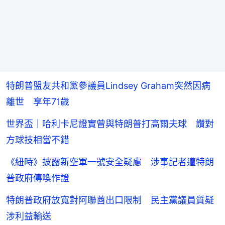
特朗普盟友共和黨參議員Lindsey Graham突然因病
離世 享年71歲
世界盃｜哈利卡尼證實曾與特朗普打高爾夫球 讚對
方球技相當不錯
《紐時》披露新空軍一號安全疑慮 涉事記者遭特朗
普政府傳喚作證
特朗普政府放寬對阿聯酋出口限制 民主黨議員質疑
涉利益輸送