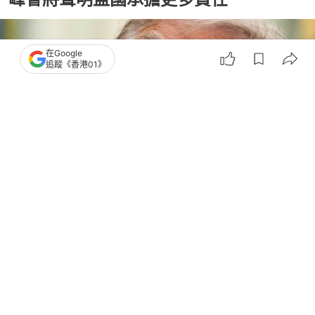
在Google
追蹤《香港01》
撰文：
成依華
出版：
2026-07-03 21:20
更新：
2026-07-03 21:20