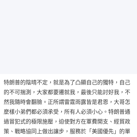
特朗普的陰晴不定，就是為了凸顯自己的獨特，自己
的不可揣測，大家都要遷就我，最後只能討好我，不
然我隨時會翻臉。正所謂雷霆雨露皆是君恩，大哥怎
麼樣小弟們都必須承受，所有人必須小心。特朗普通
過冒犯式的極限施壓，迫使對方在軍費開支、經貿政
策、戰略協同上做出讓步，服務於「美國優先」的單