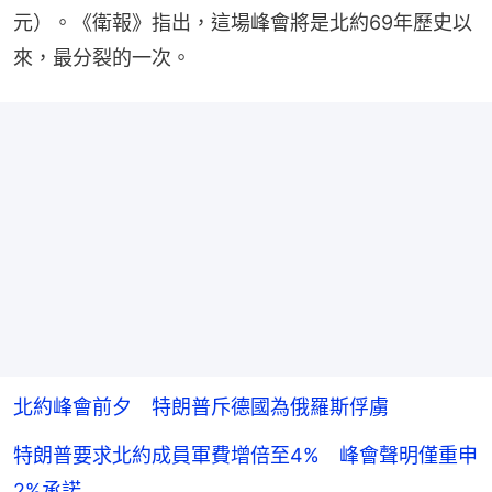
元）。《衛報》指出，這場峰會將是北約69年歷史以
來，最分裂的一次。
北約峰會前夕 特朗普斥德國為俄羅斯俘虜
特朗普要求北約成員軍費增倍至4% 峰會聲明僅重申
2%承諾