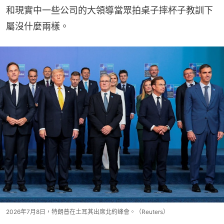
和現實中一些公司的大領導當眾拍桌子摔杯子教訓下
屬沒什麼兩樣。
2026年7月8日，特朗普在土耳其出席北約峰會。（Reuters）