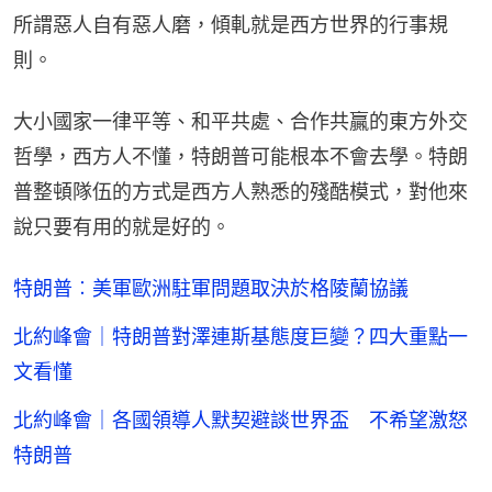
所謂惡人自有惡人磨，傾軋就是西方世界的行事規
則。
大小國家一律平等、和平共處、合作共贏的東方外交
哲學，西方人不懂，特朗普可能根本不會去學。特朗
普整頓隊伍的方式是西方人熟悉的殘酷模式，對他來
說只要有用的就是好的。
特朗普︰美軍歐洲駐軍問題取決於格陵蘭協議
北約峰會｜特朗普對澤連斯基態度巨變？四大重點一
文看懂
北約峰會｜各國領導人默契避談世界盃 不希望激怒
特朗普