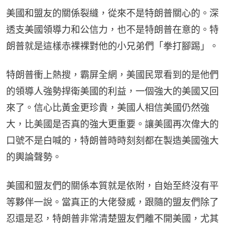
美國和盟友的關係裂縫，從來不是特朗普關心的。深
透支美國領導力和公信力，也不是特朗普在意的。特
朗普就是這樣赤裸裸對他的小兄弟們「拳打腳踢」。
特朗普衝上熱搜，霸屏全網，美國民眾看到的是他們
的領導人強勢捍衛美國的利益，一個強大的美國又回
來了。信心比黃金更珍貴，美國人相信美國仍然強
大，比美國是否真的強大更重要。讓美國再次偉大的
口號不是白喊的，特朗普時時刻刻都在製造美國強大
的輿論聲勢。
美國和盟友們的關係本質就是依附，自始至終沒有平
等夥伴一說。當真正的大佬發威，跟隨的盟友們除了
忍還是忍，特朗普非常清楚盟友們離不開美國，尤其