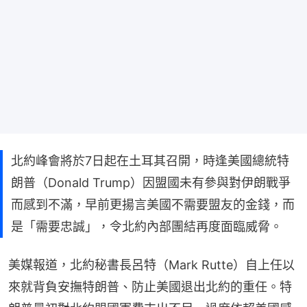
北約峰會將於7日起在土耳其召開，時逢美國總統特
朗普（Donald Trump）因盟國未有參與對伊朗戰爭
而感到不滿，早前更揚言美國不需要盟友的金錢，而
是「需要忠誠」，令北約內部團結再度面臨威脅。
美媒報道，北約秘書長呂特（Mark Rutte）自上任以
來就背負安撫特朗普、防止美國退出北約的重任。特