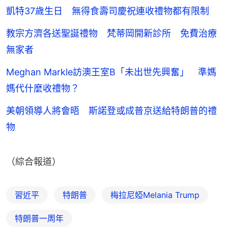
凱特37歲生日 無得食壽司慶祝連收禮物都有限制
教宗方濟各送聖誕禮物 梵蒂岡開新診所 免費治療
無家者
Meghan Markle訪澳王室B「未出世先興奮」 準媽
媽代什麼收禮物？
美朝領導人將會晤 斯諾登或成普京送給特朗普的禮
物
（綜合報道）
習近平
特朗普
梅拉尼婭Melania Trump
特朗普一周年