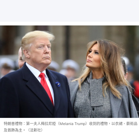
特朗普禮物：第一夫人梅拉尼婭（Melania Trump）收到的禮物，以衣裙、藝術品
及首飾為主。（法新社）