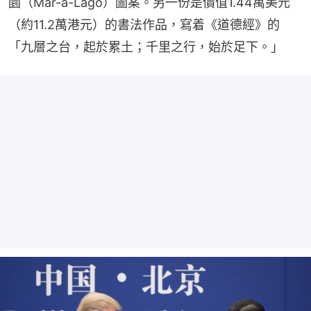
園（Mar-a-Lago）圖案。另一份是價值1.44萬美元
（約11.2萬港元）的書法作品，寫着《道德經》的
「九層之台，起於累土；千里之行，始於足下。」