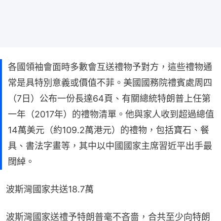
各國領袖會面時多數會互送禮物予對方，這些禮物通
常是具特別意義或價值不菲。美國國務院禮賓處周四
（7日）公布一份長達64頁、有關總統特朗普上任第
一年（2017年）的禮物清單。他與家人收到超過總值
14萬美元（約109.2萬港元）的禮物，包括寶石、餐
具、書法字畫等，其中以中國國家主席習近平出手最
闊綽。
波斯灣國家共送18.7萬
波斯灣國家送禮予特朗普毫不吝嗇，合共至少向特朗