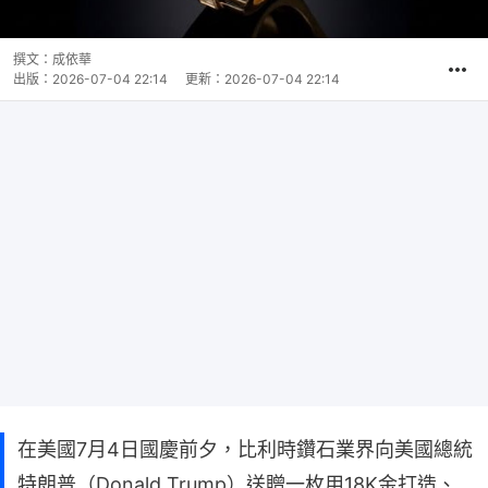
撰文：
成依華
出版：
2026-07-04 22:14
更新：
2026-07-04 22:14
在美國7月4日國慶前夕，比利時鑽石業界向美國總統
特朗普（Donald Trump）送贈一枚用18K金打造、