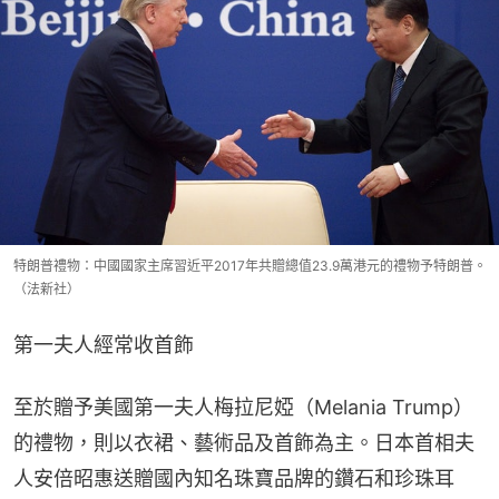
特朗普禮物：中國國家主席習近平2017年共贈總值23.9萬港元的禮物予特朗普。
（法新社）
第一夫人經常收首飾
至於贈予美國第一夫人梅拉尼婭（Melania Trump）
的禮物，則以衣裙、藝術品及首飾為主。日本首相夫
人安倍昭惠送贈國內知名珠寶品牌的鑽石和珍珠耳