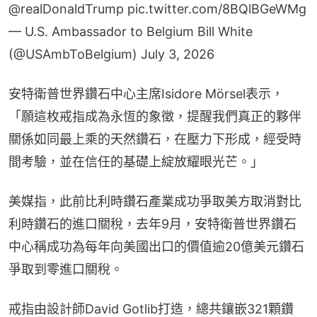
@realDonaldTrump
pic.twitter.com/8BQlBGeWMg
— U.S. Ambassador to Belgium Bill White
(@USAmbToBelgium)
July 3, 2026
安特衛普世界鑽石中心主席Isidore Mörsel表示，
「願這枚戒指成為永恆的象徵，提醒我們真正的夥伴
關係如同最上乘的天然鑽石，在壓力下形成，經受時
間考驗，並在信任的基礎上綻放耀眼光芒。」
美媒指，此前比利時鑽石產業成功爭取美方取消對比
利時鑽石的進口關稅，去年9月，安特衛普世界鑽石
中心稱成功為每年向美國出口的價值逾20億美元鑽石
爭取到零進口關稅。
戒指由設計師David Gotlib打造，總共鑲嵌321顆鑽