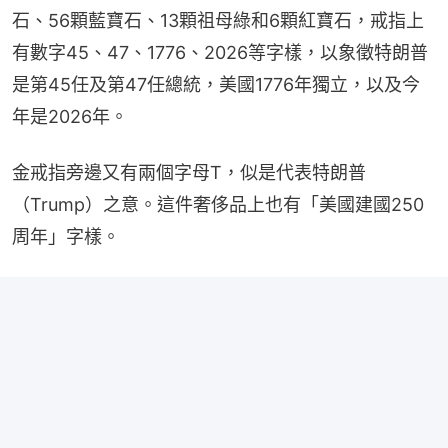
石、56顆藍寶石、13顆祖母綠和6顆紅寶石，戒指上
有數字45、47、1776、2026等字樣，以象徵特朗普
是第45任及第47任總統，美國1776年獨立，以及今
年是2026年。
金戒指旁邊又有兩個字母T，似是代表特朗普
（Trump）之意。這件奢侈品上也有「美國建國250
周年」字樣。