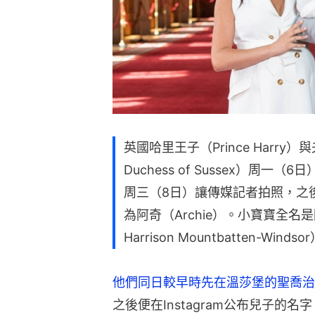
英國哈里王子（Prince Harry
Duchess of Sussex）周
周三（8日）讓傳媒記者拍照，之後在
為阿奇（Archie）。小寶寶全名
Harrison Mountbatten-Windso
他們同日較早時先在溫莎堡的聖喬治教堂（S
之後便在Instagram公布兒子的