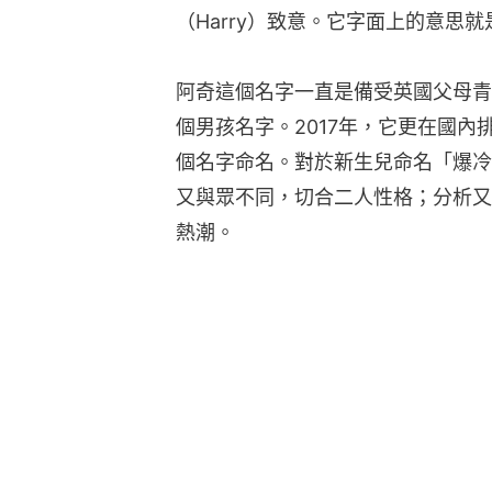
（Harry）致意。它字面上的意思就是「
阿奇這個名字一直是備受英國父母青睞
個男孩名字。2017年，它更在國內排
個名字命名。對於新生兒命名「爆冷
又與眾不同，切合二人性格；分析又
熱潮。