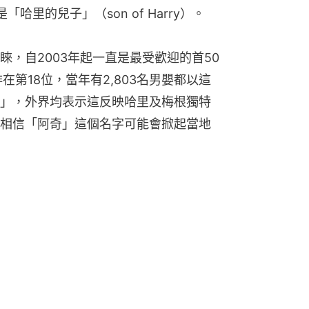
哈里的兒子」（son of Harry）。
，自2003年起一直是最受歡迎的首50
在第18位，當年有2,803名男嬰都以這
」，外界均表示這反映哈里及梅根獨特
相信「阿奇」這個名字可能會掀起當地