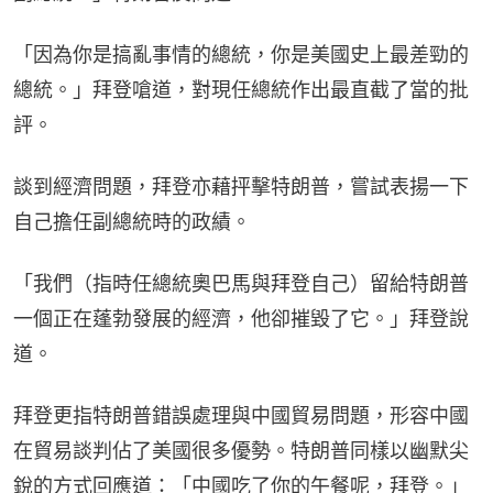
「因為你是搞亂事情的總統，你是美國史上最差勁的
總統。」拜登嗆道，對現任總統作出最直截了當的批
評。
談到經濟問題，拜登亦藉抨擊特朗普，嘗試表揚一下
自己擔任副總統時的政績。
「我們（指時任總統奧巴馬與拜登自己）留給特朗普
一個正在蓬勃發展的經濟，他卻摧毀了它。」拜登說
道。
拜登更指特朗普錯誤處理與中國貿易問題，形容中國
在貿易談判佔了美國很多優勢。特朗普同樣以幽默尖
銳的方式回應道：「中國吃了你的午餐呢，拜登。」