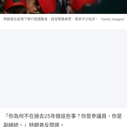
特朗普在疫情下舉行競選集會，經常聚集群眾，惹來不少批評。（Getty Images）
「你為何不在過去25年做這些事？你是參議員，你是
副總統。」特朗普反問道。