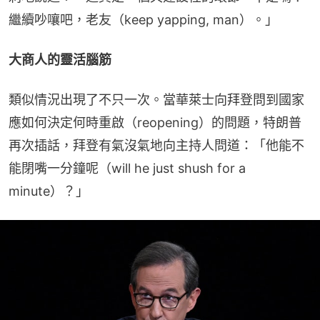
繼續吵嚷吧，老友（keep yapping, man）。」
大商人的靈活腦筋
類似情況出現了不只一次。當華萊士向拜登問到國家
應如何決定何時重啟（reopening）的問題，特朗普
再次插話，拜登有氣沒氣地向主持人問道：「他能不
能閉嘴一分鐘呢（will he just shush for a 
minute）？」