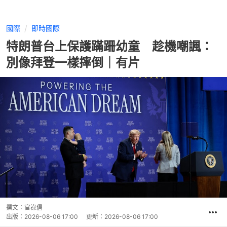
國際
即時國際
特朗普台上保護蹣跚幼童 趁機嘲諷：
別像拜登一樣摔倒｜有片
撰文：
官祿倡
出版：
2026-08-06 17:00
更新：
2026-08-06 17:00