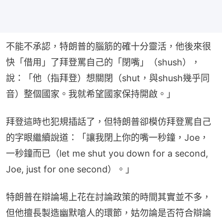
不能不承認，特朗普的腦筋的確十分靈活，他後來很
快「借用」了拜登罵自己的「閉嘴」（shush），
說：「他（指拜登）想關閉（shut，與shush幾乎同
音）整個國家。我就希望國家保持開啟。」
拜登這時也犯規插話了，但特朗普卻模仿拜登罵自己
的字眼繼續說道：「讓我閉上你的嘴一秒鐘，Joe，
一秒鐘而已（let me shut you down for a second, 
Joe, just for one second）。」
特朗普在辯論場上花在討論政策的時間其實並不多，
但他擅長製造幽默嗆人的環節，姑勿論是否符合辯論