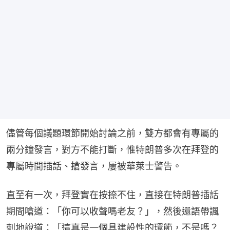
儘管每個議題環節開始討論之前，雙方都會有專屬的
兩分鐘發言，對方不能打斷，惟特朗普多次在拜登的
專屬時間插話、搶發言，屢被華萊士警告。
直至有一次，拜登實在按捺不住，直接在特朗普插話
期間嗆道：「你可以收聲嗎老友？」，然後還語帶諷
刺地說道：「這真是一個具建設性的環節，不是嗎？