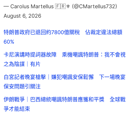
August 6, 2026
特朗普政府已退回約7800億關稅 佔裁定違法總額
60%
卡尼演講時提詞器故障 乘機嘲諷特朗普：我不會視
之為陰謀｜有片
白宮記者晚宴槍擊｜嫌犯嘲諷安保鬆懈 下一場晚宴
保安問題引關注
伊朗戰爭｜巴西總統嘲諷特朗普應獲和平獎 全球戰
爭才能結束