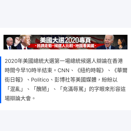
2020年美國總統大選第一場總統候選人辯論在香港
時間今早10時半結束。CNN、《紐約時報》、《華爾
街日報》、Politico、彭博社等美國媒體，紛紛以
「混亂」、「醜陋」、「充滿辱駡」的字眼來形容這
場辯論大會。