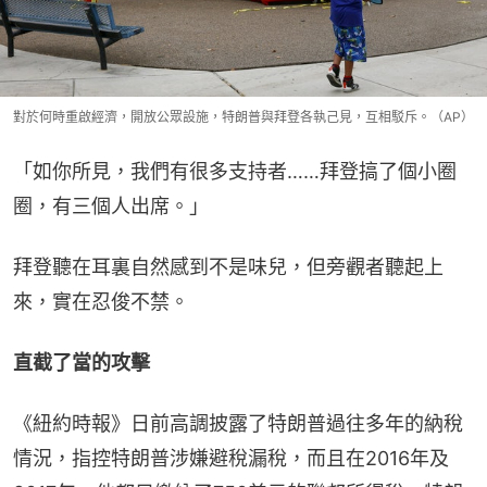
對於何時重啟經濟，開放公眾設施，特朗普與拜登各執己見，互相駁斥。（AP）
「如你所見，我們有很多支持者……拜登搞了個小圈
圈，有三個人出席。」
拜登聽在耳裏自然感到不是味兒，但旁觀者聽起上
來，實在忍俊不禁。
直截了當的攻擊
《紐約時報》日前高調披露了特朗普過往多年的納稅
情況，指控特朗普涉嫌避稅漏稅，而且在2016年及