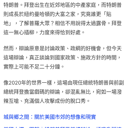
特朗普。拜登出生在近郊地區的中產家庭，而特朗普
則成長於紐約曼哈頓的大富之家，究竟誰更「貼
地」，了解普羅大眾？相信不用說得太過露骨。拜登
這一無心插柳，力度來得恰到好處。
然而，辯論原意是討論政策、政綱的好機會，但今天
這場辯論，真正談論到國家政策、施政方針的時間，
實際上可能不足二十分鐘。
像2020年的世界一樣，這場由現任總統特朗普與前副
總統拜登擔當戲碼的辯論，卻混亂無比，宛如一場潑
辣互嗆、充滿個人攻擊成份的脫口秀。
城與鄉之間：關於美國市郊的想像和現實