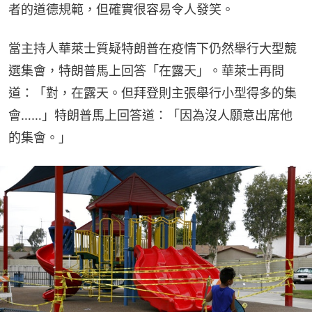
者的道德規範，但確實很容易令人發笑。
當主持人華萊士質疑特朗普在疫情下仍然舉行大型競
選集會，特朗普馬上回答「在露天」。華萊士再問
道：「對，在露天。但拜登則主張舉行小型得多的集
會……」特朗普馬上回答道：「因為沒人願意出席他
的集會。」