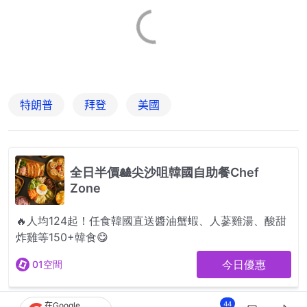
特朗普
拜登
美國
44
在Google