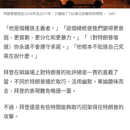
特朗普被指在2016年及2017年，只繳納了750美元的聯邦所得稅。（AP）
「他是個種族主義者。」「這個總統使我們變得更衰
弱、更貧窮、更分化和更暴力。」「（對特朗普嗆
道）你永遠不會遵守承諾。」「他根本不知道自己究
竟在說什麼。」
拜登在辯論場上對特朗普的批評總是一貫的直截了
當，不同於特朗普擅於取巧、活用幽默。單論趣味而
言，拜登的表現難免略遜一籌。
不過，拜登還是有些時間能夠取巧招架得住特朗普的
攻擊。