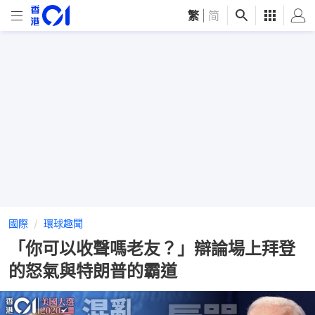
繁
|
简
國際
環球趣聞
「你可以收聲嗎老友？」辯論場上拜登
的怒氣與特朗普的霸道