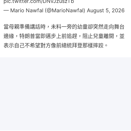
— Mario Nawfal (@MarioNawfal)
August 5, 2026
當母親準備講話時，未料一旁的幼童卻突然走向舞台
邊緣，特朗普當即邁步上前追趕，阻止兒童離開，並
表示自己不希望對方像前總統拜登那樣摔跤。