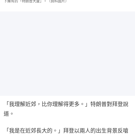
下擁有的「特朗普大廈」。（資料圖片）
「我理解近郊，比你理解得更多。」特朗普對拜登說
道。
「我是在近郊長大的。」拜登以兩人的出生背景反嗆