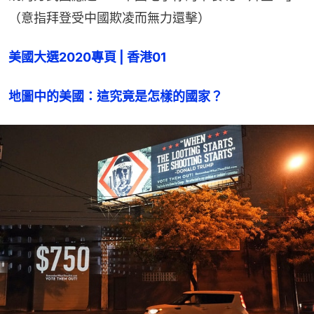
（意指拜登受中國欺凌而無力還擊）
美國大選2020專頁 | 香港01
地圖中的美國：這究竟是怎樣的國家？