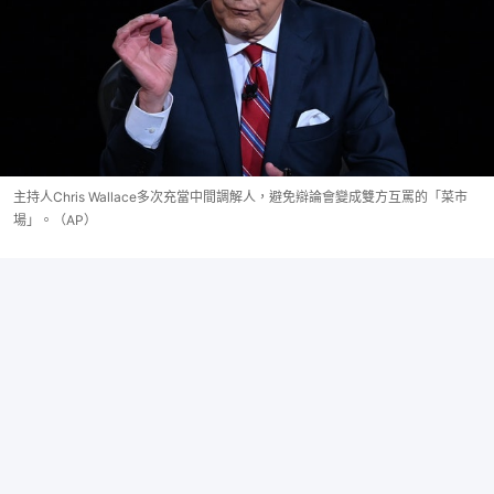
主持人Chris Wallace多次充當中間調解人，避免辯論會變成雙方互罵的「菜市
場」。（AP）