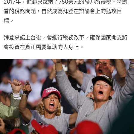
2017年，他都只繳納了750美元的聯邦所得稅。特朗
普的稅務問題，自然成為拜登在辯論會上的猛攻目
標。
拜登承諾上台後，會進行稅務改革，確保國家開支將
會投資在真正需要幫助的人身上。