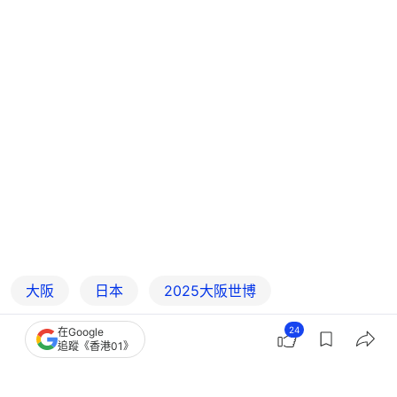
大阪
日本
2025大阪世博
24
在Google
追蹤《香港01》
2
0
0
0
0