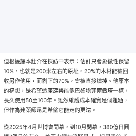
但根據藤本壯介在採訪中表示：估計只會象徵性保留
10%，也就是200米左右的原址。20%的木材能被回
收另作他用，而剩下約70%，會被直接燒掉。他原本
的構想，是希望這座建築能像巴黎埃菲爾鐵塔一樣，
長久使用50至100年。雖然維護成本確實是個難題，
但作為建築師還是希望它能走的更遠。
從2025年4月世博會開幕，到10月閉幕，380億日圓