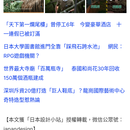
「天下第一爛尾樓」曾停工6年 今變豪華酒店 十
一連假已被訂滿
日本大學圖書館進門全靠「踩飛石跨水池」 網民：
RPG遊戲機關？
世界最大寺廟「百萬瓶寺」 泰國和尚花30年回收
150萬個酒瓶建成
深圳斥資20億打造「巨人鞋底」？龍崗國際藝術中心
奇特造型惹熱論
【本文獲「日本設計小站」授權轉載，微信公眾號：
japandesign】