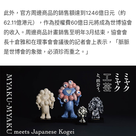
此外，官方周邊商品的銷售額達到1246億日元（約
62.11億港元），作為授權費60億日元將成為世博協會
的收入。周邊商品計畫銷售至明年3月結束，協會會
長十倉雅和在理事會會議後的記者會上表示，「脈脈
是世博會的象徵，必須珍而重之。」