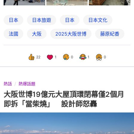
日本
日本旅遊
日本
日本文化
法國
大阪
2025大阪世博
藤原紀香
22
1
0
1
0
熱話
熱爆話題
大阪世博19億元大屋頂環閉幕僅2個月
即拆「當柴燒」 設計師怒轟