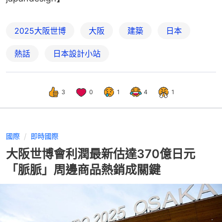
2025大阪世博
大阪
建築
日本
熱話
日本設計小站
3
0
1
4
1
國際
即時國際
大阪世博會利潤最新估達370億日元
「脈脈」周邊商品熱銷成關鍵