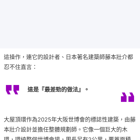
這操作，連它的設計者、日本著名建築師藤本壯介都
忍不住直言：
這是『最差勁的做法』。
大屋頂環作為2025年大阪世博會的標誌性建築，由藤
本壯介設計並擔任整體規劃師。它像一個巨大的木
環，環繞整個世博會場，周長足有2公里，覆蓋面積