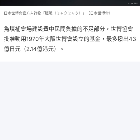
日本世博會官方吉祥物「脈脈（ミャクミャク）」（日本世博會）
為填補會場建設費中民間負擔的不足部分，世博協會
批准動用1970年大阪世博會設立的基金，最多撥出43
億日元（2.14億港元）。