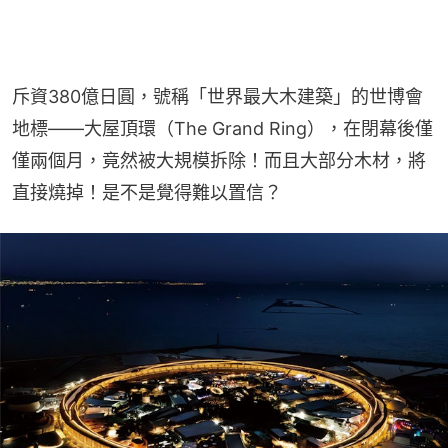
斥資380億日圓，號稱「世界最大木建築」的世博會
地標——大屋頂環（The Grand Ring），在閉幕後僅
僅兩個月，竟然被大規模拆除！而且大部分木材，將
直接燒掉！是不是覺得難以置信？