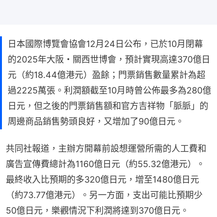
日本國際博覽會協會12月24日公布，已於10月閉幕
的2025年大阪・關西世博會，預計實現高達370億日
元（約18.44億港元）盈餘；門票銷售數量累計為超
過2225萬張。利潤額截至10月時曾公佈最多為280億
日元，但之後的門票銷售額和官方吉祥物「脈脈」的
周邊商品銷售勢頭良好，又增加了90億日元。
共同社報道，主辦方開幕前設想運營所需的人工費和
廣告宣傳費總計為1160億日元（約55.32億港元）。
最終收入比預期的多320億日元，增至1480億日元
（約73.77億港元）。另一方面，支出可能比預期少
50億日元，樂觀情況下利潤將達到370億日元。