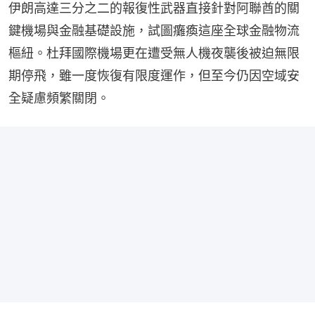
伊朗高達三分之二的報復性武器直接針對阿聯酋的關
鍵機場與金融基礎設施，試圖癱瘓這座全球金融物流
樞紐。杜拜國際機場更在遭受無人機夜襲後被迫無限
期停飛，雖一度恢復有限度運作，但至今仍因空域安
全疑慮頻繁關閉。