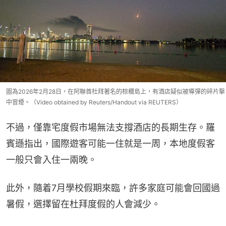
圖為2026年2月28日，在阿聯酋杜拜著名的棕櫚島上，有酒店疑似被導彈的碎片擊
中冒煙。（Video obtained by Reuters/Handout via REUTERS）
不過，僅靠宅度假市場無法支撐酒店的長期生存。羅
賓遜指出，國際遊客可能一住就是一周，本地度假客
一般只會入住一兩晚。
此外，隨着7月學校假期來臨，許多家庭可能會回國過
暑假，選擇留在杜拜度假的人會減少。