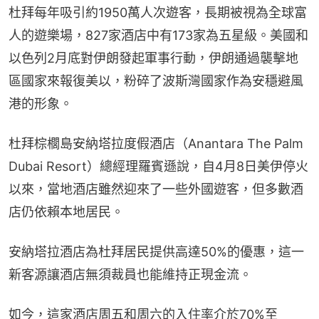
杜拜每年吸引約1950萬人次遊客，長期被視為全球富
人的遊樂場，827家酒店中有173家為五星級。美國和
以色列2月底對伊朗發起軍事行動，伊朗通過襲擊地
區國家來報復美以，粉碎了波斯灣國家作為安穩避風
港的形象。
杜拜棕櫚島安納塔拉度假酒店（Anantara The Palm 
Dubai Resort）總經理羅賓遜說，自4月8日美伊停火
以來，當地酒店雖然迎來了一些外國遊客，但多數酒
店仍依賴本地居民。
安納塔拉酒店為杜拜居民提供高達50%的優惠，這一
新客源讓酒店無須裁員也能維持正現金流。
如今，這家酒店周五和周六的入住率介於70%至