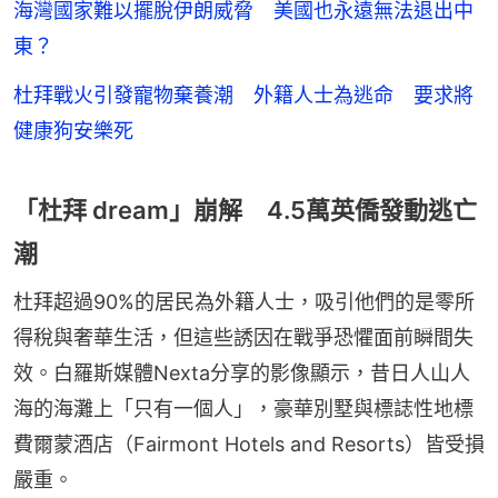
海灣國家難以擺脫伊朗威脅 美國也永遠無法退出中
東？
杜拜戰火引發寵物棄養潮 外籍人士為逃命 要求將
健康狗安樂死
「杜拜 dream」崩解 4.5萬英僑發動逃亡
潮
杜拜超過90%的居民為外籍人士，吸引他們的是零所
得稅與奢華生活，但這些誘因在戰爭恐懼面前瞬間失
效。白羅斯媒體Nexta分享的影像顯示，昔日人山人
海的海灘上「只有一個人」，豪華別墅與標誌性地標
費爾蒙酒店（Fairmont Hotels and Resorts）皆受損
嚴重。