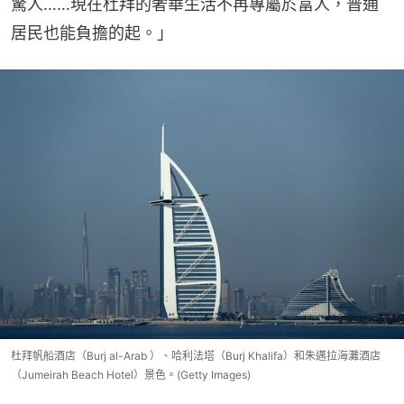
驚人……現在杜拜的奢華生活不再專屬於富人，普通
居民也能負擔的起。」
杜拜帆船酒店（Burj al-Arab ）、哈利法塔（Burj Khalifa）和朱邁拉海灘酒店
（Jumeirah Beach Hotel）景色。(Getty Images)