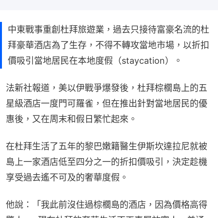
中東戰事重創杜拜旅遊業，過去只接待富豪名流的杜
拜豪華酒店為了生存，不得不轉攻當地市場，以折扣
價吸引當地居民在本地度假（staycation）。
法新社報道，美以伊戰爭爆發後，杜拜棕櫚島上的五
星級酒店一度門可羅雀，但在推出針對當地居民的優
惠後，又在周末和假日繁忙起來。
在杜拜生活了五年的黎巴嫩籍醫生伊斯坎達拉尼就被
島上一家酒店低至四分之一的折扣價吸引，決定趁機
享受過去遙不可及的奢華度假。
他說：「我此前沒住過棕櫚島的酒店，因為價格高得