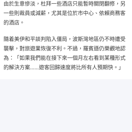
由於生意慘淡，杜拜一些酒店只能暫時關閉翻修，另
一些則裁員或減薪，尤其是位於市中心、依賴商務客
的酒店。
隨着美伊和平談判陷入僵局，波斯灣地區仍不時遭受
襲擊，對旅遊業恢復不利。不過，羅賓遜仍樂觀地認
為：「如果我們能在接下來一個月左右看到某種形式
的解決方案……遊客回歸速度將比所有人預期快。」