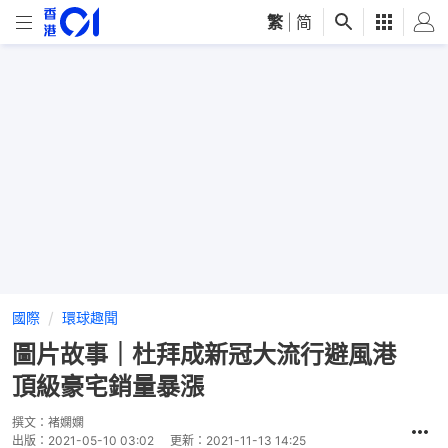
繁
|
简
國際
環球趣聞
圖片故事｜杜拜成新冠大流行避風港
頂級豪宅銷量暴漲
撰文：
褚嫻嫻
出版：
2021-05-10 03:02
更新：
2021-11-13 14:25