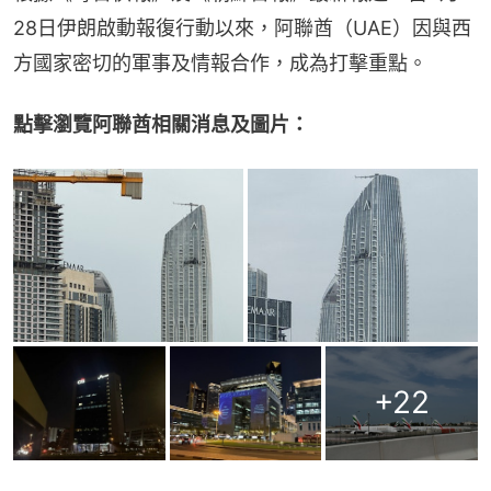
28日伊朗啟動報復行動以來，阿聯酋（UAE）因與西
方國家密切的軍事及情報合作，成為打擊重點。
點擊瀏覽阿聯酋相關消息及圖片：
+
22