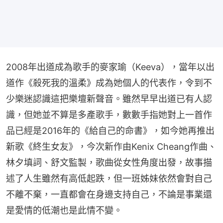
2008年出道成為歌手的麥家瑜（Keeva），當年以出
道作《殺死我的溫柔》成為她個人的代表作，令到不
少樂迷認識這把樂壇新聲音。雖然早早出道已有人認
識，但她並不算是多產歌手，數數手指她對上一首作
品已經是2016年的《給自己的命書》，如今她再推出
新歌《終生女友》，今次新作由Kenix Cheang作曲、
林夕填詞、舒文監製，歌曲從女性角度出發，故事描
述了人生雖然有高低起跌，但一班姊妹依然會對自己
不離不棄，一直都會在身邊支持自己，不論是事業還
是愛情的低潮也是此情不變。