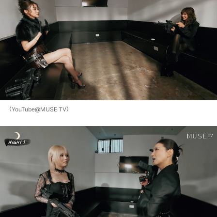
（YouTube@MUSE TV）