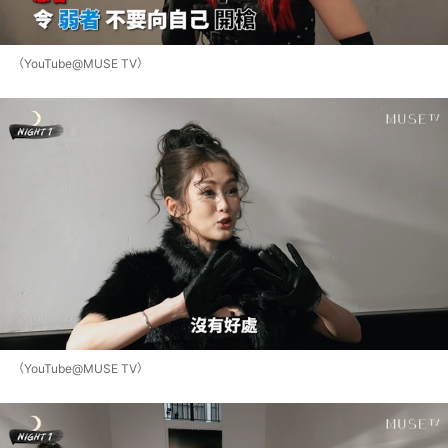
（YouTube@MUSE TV）
（YouTube@MUSE TV）