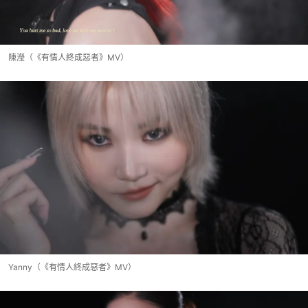
陳瀅（《有情人終成惡者》MV）
Yanny（《有情人終成惡者》MV）