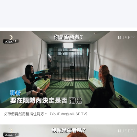
女神們竟然用槍指住對方。（YouTube@MUSE TV）