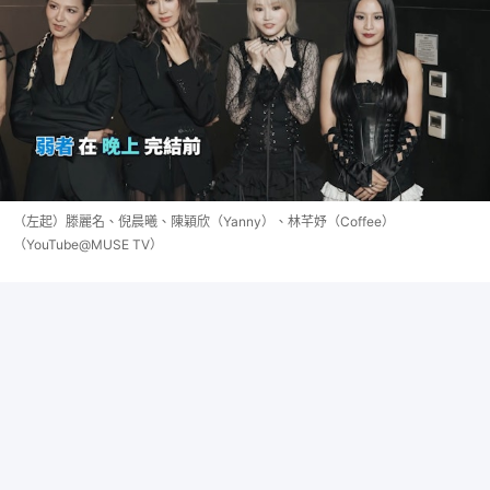
（左起）滕麗名、倪晨曦、陳穎欣（Yanny）、林芊妤（Coffee）
（YouTube@MUSE TV）