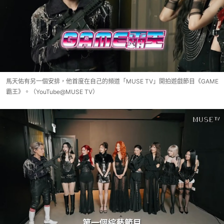
馬天佑有另一個安排，他首度在自己的頻道「MUSE TV」開拍遊戲節目《GAME
霸王》。（YouTube@MUSE TV）