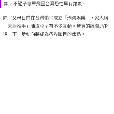
談，不過子瑜單飛回台灣恐怕早有跡象。
除了父母日前在台灣悄悄成立「瑜海娛樂」，家人與
「天后推手」陳澤杉早有不少互動。若真的離開JYP
後，下一步動向將成為各界矚目的焦點。