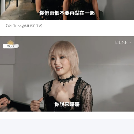
（YouTube@MUSE TV）