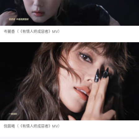
岑麗香（《有情人終成惡者》MV）
倪晨曦（《有情人終成惡者》MV）