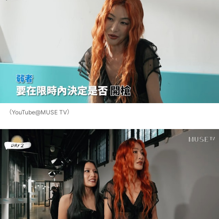
（YouTube@MUSE TV）