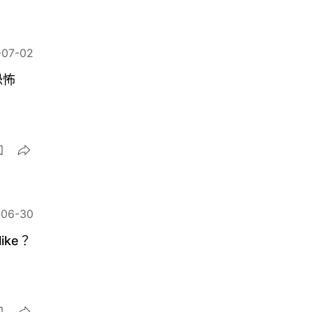
-07-02
恐怖
-06-30
ike？