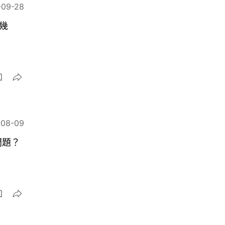
-09-28
幾
-08-09
問題？