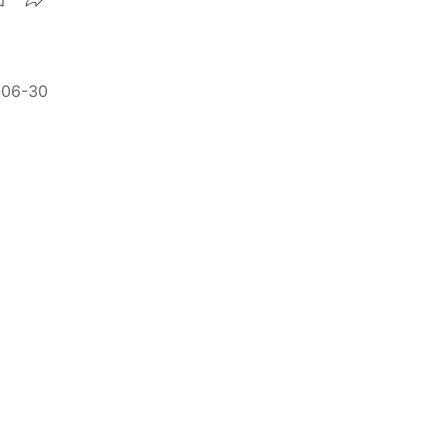
-06-30
精
-06-20