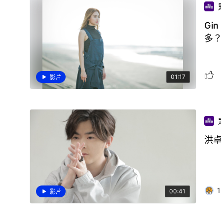
Gi
多
01:17
影片
洪
1
00:41
影片