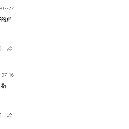
-07-27
好的歸
-07-16
」指