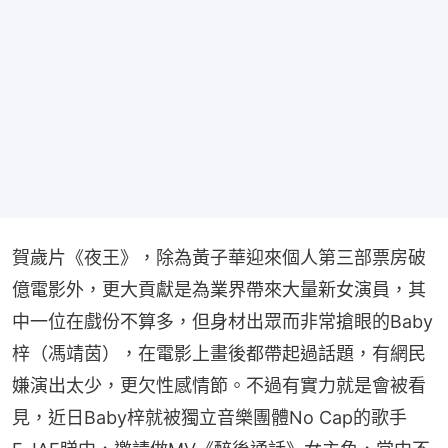
賀歲片《夜王》，除為黃子華迎來個人第三部票房破
億電影外，更大貢獻是為業界帶來大量新女演員，其
中一位在戲份不算多，但身材出眾而非常搶眼的Baby
梓（馮靖茵），在電影上畫後都帶起過話題，有網民
嫌演出太少，更欠性感情節。不過有實力就是會被看
見，近日Baby梓就被獨立音樂團體No Cap的歌手