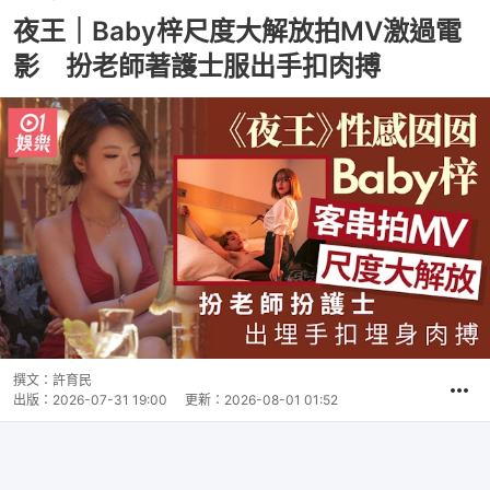
夜王｜Baby梓尺度大解放拍MV激過電
影 扮老師著護士服出手扣肉搏
撰文：
許育民
出版：
2026-07-31 19:00
更新：
2026-08-01 01:52