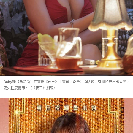
Baby梓（馮靖茵）在電影《夜王》上畫後，都帶起過話題，有網民嫌演出太少，
更欠性感情節。（《夜王》劇照）