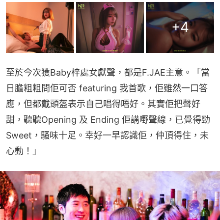
+
4
至於今次獲Baby梓處女獻聲，都是F.JAE主意。「當
日膽粗粗問佢可否 featuring 我首歌，佢雖然一口答
應，但都戴頭盔表示自己唱得唔好。其實佢把聲好
甜，聽聽Opening 及 Ending 佢講嘢聲線，已覺得勁 
Sweet，騷味十足。幸好一早認識佢，仲頂得住，未
心動！」