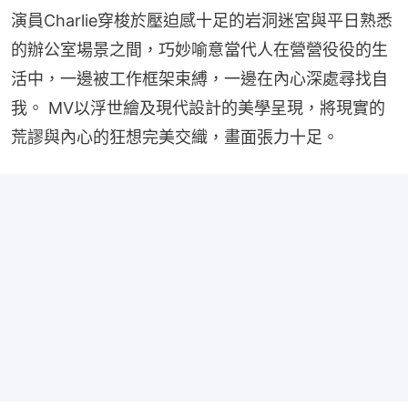
演員Charlie穿梭於壓迫感十足的岩洞迷宮與平日熟悉
的辦公室場景之間，巧妙喻意當代人在營營役役的生
活中，一邊被工作框架束縛，一邊在內心深處尋找自
我。 MV以浮世繪及現代設計的美學呈現，將現實的
荒謬與內心的狂想完美交織，畫面張力十足。