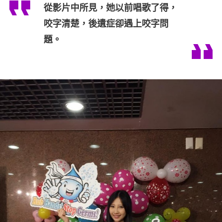
從影片中所見，她以前唱歌了得，
咬字清楚，後遺症卻遇上咬字問
題。