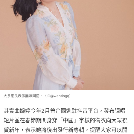
大多網民表示無法同情。（IG@wantingq）
其實曲婉婷今年2月曾企圖進駐抖音平台，發布彈唱
短片並在春節期間身穿「中國」字樣的衛衣向大眾祝
賀新年，表示她將復出發行新專輯，提醒大家可以開