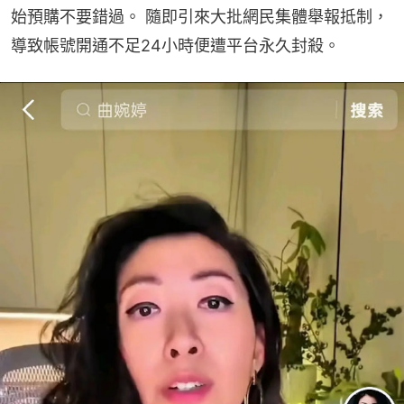
始預購不要錯過。 隨即引來大批網民集體舉報抵制，
導致帳號開通不足24小時便遭平台永久封殺。