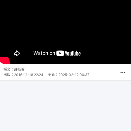
撰文：
許栢倫
出版：
2016-11-18 22:24
更新：
2025-02-12 00:37