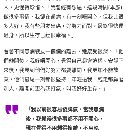
人，更懂得珍惜。「我曾經有想過，這段時間(本應)
做很多事情，我卻在醫病，有一刻唔開心，但我比很
多人好，我有些朋友患癌，好努力面對，最終很快便
過身，所以生存已經很幸福。」
看著不同患病戰友一個個的離去，她感受很深。「他
們離開後，我好唔開心，覺得自己都會這樣。安靜下
來後，我見到他們好努力都要離開，我更加不能放
棄，他們最尾一刻都很堅持，年輕過我，臨走都顧著
別人，離開前更為我打氣，叫我好好生存。」
「我以前很容易發脾氣，當我患病
後，我覺得很多事都不用不開心，
現在覺得不用想得複雜，不用執