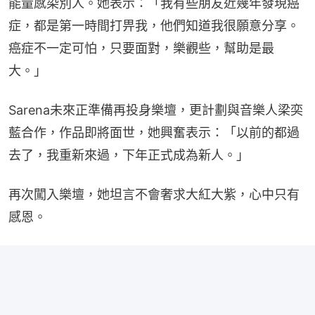
能量感染別人。她表示：「我有些朋友近幾年發現癌
症，都是第一時間打畀我，他們知道我很願意分享。
癌症不一定可怕，只要面對，樂觀些，幫助是最
大。」
Sarena未來正準備再投身樂壇，更計劃與音樂人梁奕
藍合作，作品即將面世，她興奮表示：「以前的都過
去了，我重新來過，下年正式成為新人。」
再次闖入樂壇，她坦言不會奢求大紅大紫，心中只有
感恩。