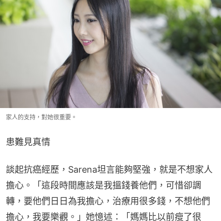
家人的支持，對她很重要。
患難見真情
談起抗癌經歷，Sarena坦言能夠堅強，就是不想家人
擔心。「這段時間應該是我搵錢養他們，可惜卻調
轉，要他們日日為我擔心，治療用很多錢，不想他們
擔心，我要樂觀。」她憶述：「媽媽比以前瘦了很