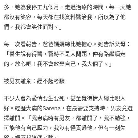
多，她為我停工九個月，走過治療的時間，每一天她
都沒有笑容，每天都在找資料醫治我，所以為了他
們，我都會笑住面對。」
每一次看報告，爸爸媽媽總比她擔心。她告訴父母：
「醫生說有得醫，暫時不是大問題，仲有路繼續走
的，放心吧！我不會放棄自己，我大個了。」
被男友離棄：經不起考驗
不少人會為愛情要生要死，甚至覺得情人總比親人
好。經歷大病的Sarena，在最需要支持時，男友竟選
擇離開。「我患病時有男友，都離開了，我不勉強，
可能他有自己壓力，我沒有怪責過他，但有一刻失
望，經不起這個考驗。」