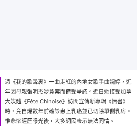
憑《我的歌聲裏》一曲走紅的內地女歌手曲婉婷，近
年因母親張明杰涉貪案而備受爭議。近日她接受加拿
大媒體《Fête Chinoise》訪問宣傳新專輯《情書》
時，竟自爆數年前確診患上乳癌並已切除單側乳房。
惟悲慘經歷曝光後，大多網民表示無法同情。