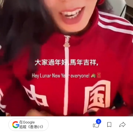
9
在Google
曲婉婷開通抖音帳號試水復出，身穿「中國」衛衣拜年。（網上圖片）
追蹤《香港01》