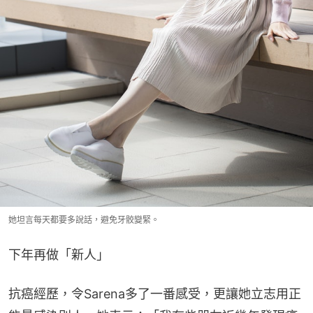
她坦言每天都要多說話，避免牙骹變緊。
下年再做「新人」
抗癌經歷，令Sarena多了一番感受，更讓她立志用正