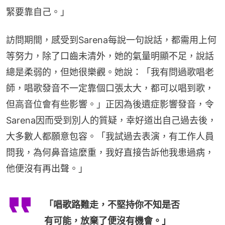
緊要靠自己。」
訪問期間，感受到Sarena每說一句說話，都需用上何
等努力，除了口齒未清外，她的氣量明顯不足，說話
總是柔弱的，但她很樂觀。她說：「我有問過歌唱老
師，唱歌發音不一定靠個口張太大，都可以唱到歌，
但高音位會有些影響。」正因為後遺症影響發音，令
Sarena因而受到別人的質疑，幸好道出自己過去後，
大多數人都願意包容。「我試過去表演，有工作人員
問我，為何鼻音這麼重，我好直接告訴他我患過病，
他便沒有再出聲。」
「唱歌路難走，不堅持你不知是否
有可能，放棄了便沒有機會。」