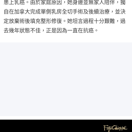
患上乳癌。由於家庭原因，她身邊並無家人陪伴，獨
自在加拿大完成單側乳房全切手術及後續治療，並決
定放棄術後填充整形修復。她坦言過程十分艱難，過
去幾年狀態不佳，正是因為一直在抗癌。