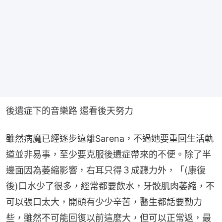
後遺症下的音樂路 還看後天努力
雖然病魔已經逐步遠離Sarena，不過她要重回生活軌
道並非易事，至少要克服後遺症帶來的不便。除了半
邊面因為萎縮影響，右耳只得３成聽力外，「(康復
後)口水少了很多，經常都要飲水，牙骹肌肉萎縮，不
可以張口太大，開頭有少少辛苦，醫生都話要勤力
些，雖然不可能回復以前這麼大，但可以正常返，最