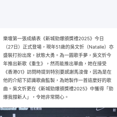
樂壇第一張成績表《新城勁爆頒獎禮2025》今日
（27日）正式登場，現年51歲的吳文忻（Natalie）亦
盛裝打扮出席，狀態大勇。為一圓歌手夢，吳文忻今
年推出新歌《重生》，然而能推出單曲，她在接受
《香港01》訪問時提到特別要感謝馬浚偉，因為是在
他的介紹下認識歌曲監製，為她製作一首這麼好的歌
曲。吳文忻更在《新城勁爆頒獎禮2025》中獲得「勁
爆我撐新人」，令她非常開心。