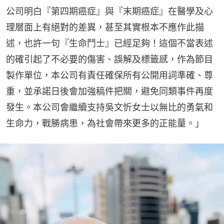
公司明白『第四期癌症』與『末期癌症』在醫學及心
理層面上有絕對的差異，甚至其實根本不應作此描
述，也許一句『生命鬥士』已經足夠！這個不當表述
的確引起了不必要的傷害、誤解及標籤感，作為節目
製作單位，本公司有責任確保所有公開用詞準確、尊
重，並承諾日後會加強稿件把關，避免同類事件再度
發生。本公司會繼續支持吳文忻女士以無比的勇氣和
生命力，戰勝病患，為社會帶來更多的正能量。」