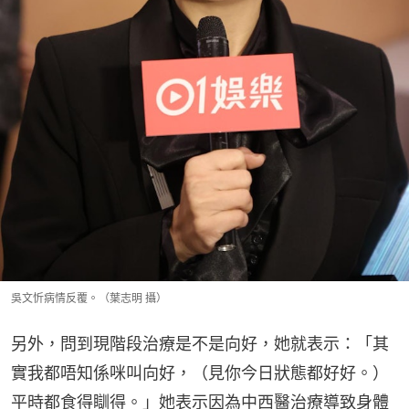
吳文忻病情反覆。（葉志明 攝）
另外，問到現階段治療是不是向好，她就表示：「其
實我都唔知係咪叫向好，（見你今日狀態都好好。）
平時都食得瞓得。」她表示因為中西醫治療導致身體