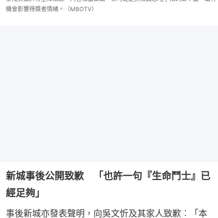
機會影響得獎者情緒。（MBOTV）
新城事後公開致歉 「也許一句『生命鬥士』已
經足夠」
事後新城亦發表聲明，向吳文忻及其家人致歉︰「本