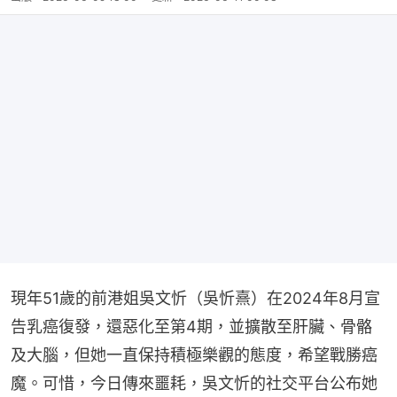
現年51歲的前港姐吳文忻（吳忻熹）在2024年8月宣
告乳癌復發，還惡化至第4期，並擴散至肝臟、骨骼
及大腦，但她一直保持積極樂觀的態度，希望戰勝癌
魔。可惜，今日傳來噩耗，吳文忻的社交平台公布她