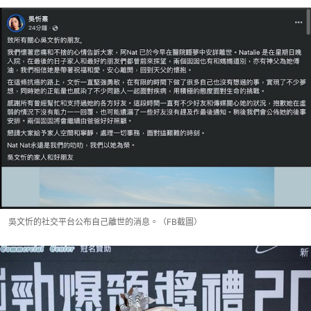
吳文忻的社交平台公布自己離世的消息。（FB截圖）