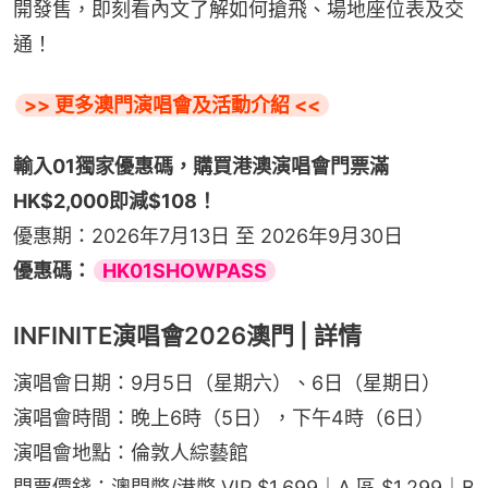
開發售，即刻看內文了解如何搶飛、場地座位表及交
通！
>> 更多澳門演唱會及活動介紹 <<
輸入01獨家優惠碼，購買港澳演唱會門票滿
HK$2,000即減$108！
優惠期：2026年7月13日 至 2026年9月30日
優惠碼：
HK01SHOWPASS
INFINITE演唱會2026澳門 | 詳情
演唱會日期：9月5日（星期六）、6日（星期日）
演唱會時間：晚上6時（5日），下午4時（6日）
演唱會地點：倫敦人綜藝館
門票價錢：澳門幣/港幣 VIP $1,699｜A 區 $1,299｜B 