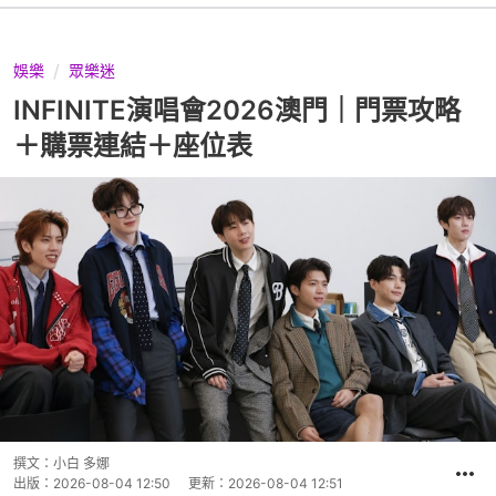
娛樂
眾樂迷
INFINITE演唱會2026澳門｜門票攻略
＋購票連結＋座位表
撰文：
小白 多娜
出版：
2026-08-04 12:50
更新：
2026-08-04 12:51