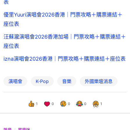
表
優里Yuuri演唱會2026香港｜門票攻略＋購票連結＋
座位表
汪蘇瀧演唱會2026香港加場｜門票攻略＋購票連結＋
座位表
izna演唱會2026香港｜門票攻略＋購票連結＋座位表
演唱會
K-Pop
音樂
外國樂壇消息
1
0
0
0
1
娛樂
眾樂迷