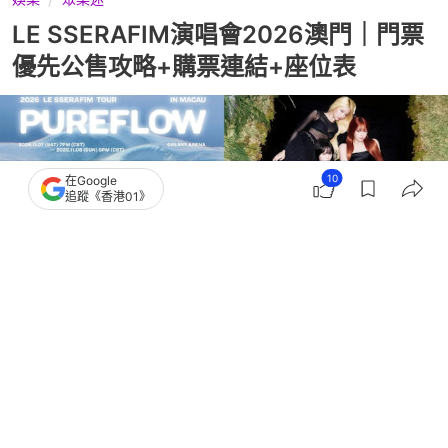
LE SSERAFIM演唱會2026澳門｜門票
優先公售攻略+購票連結+座位表
10
在Google
追蹤《香港01》
撰文：
亞瑟 多娜
出版：
2026-07-23 15:57
更新：
2026-07-29 18:38