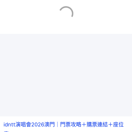
idntt演唱會2026澳門｜門票攻略＋購票連結＋座位