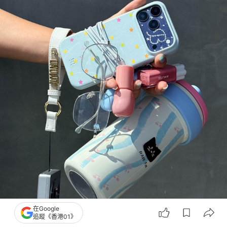
在Google
追蹤《香港01》