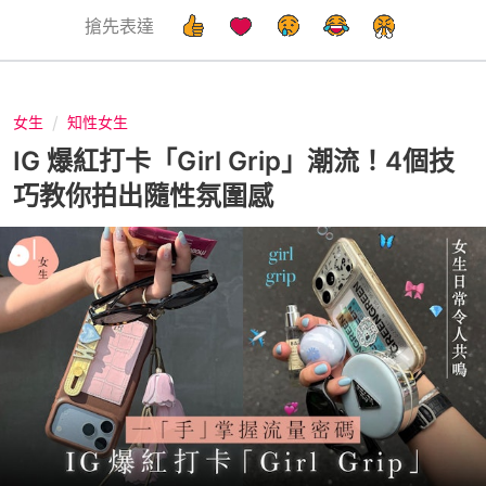
搶先表達
女生
知性女生
IG 爆紅打卡「Girl Grip」潮流！4個技
巧教你拍出隨性氛圍感