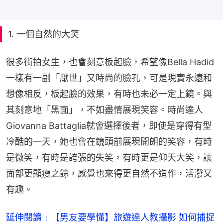
1. 一個自然的大笑
很多街拍女生，也會刻意板起臉，希望像Bella Hadid
一樣有一副「厭世」又時尚的臉孔，可是現實永遠和
想像相反，板起臉的效果，有時也未必一定上鏡。與
其刻意地「黑面」，不如盡情展現笑容。時尚達人
Giovanna Battaglia就會選擇後者，即使是穿得有型
冷酷的一天，她也會在鏡頭前展現開朗的笑容，有時
是微笑，有時是誇張的失笑，有時更是仰天大笑，讓
面部更顯瘦之餘，感覺也來得更自然不造作，活潑又
有趣。
延伸閱讀﹕【男友要學懂】旅遊達人教攝影 如何捕捉