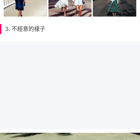
+
1
3. 不經意的樣子