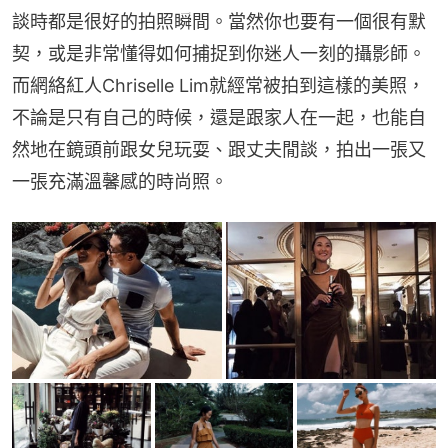
談時都是很好的拍照瞬間。當然你也要有一個很有默
契，或是非常懂得如何捕捉到你迷人一刻的攝影師。
而網絡紅人Chriselle Lim就經常被拍到這樣的美照，
不論是只有自己的時候，還是跟家人在一起，也能自
然地在鏡頭前跟女兒玩耍、跟丈夫閒談，拍出一張又
一張充滿溫馨感的時尚照。