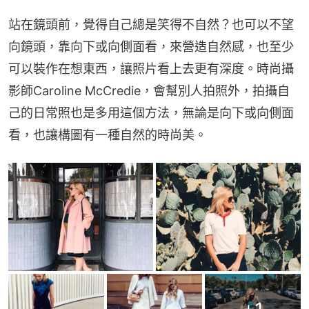
站在鏡頭前，覺得自己總是笑得不自然？也可以不望
向鏡頭，靠向下或向側面看，來營造自然感，也至少
可以裝作在想東西，讓照片看上去更有深度。時尚攝
影師Caroline McCredie，會幫別人拍照外，拍攝自
己的日常照也是多用這個方法，無論是向下或向側面
看，也讓構圖有一種自然的時尚美。