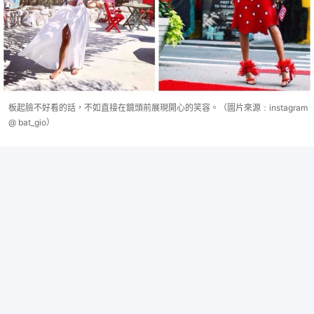
板起臉不好看的話，不如直接在鏡頭前展現開心的笑容。（圖片來源﹕instagram
@ bat_gio）