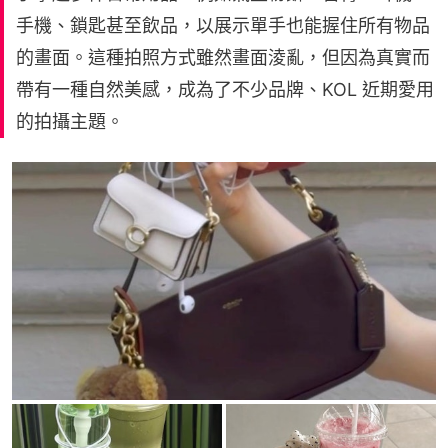
手機、鎖匙甚至飲品，以展示單手也能握住所有物品
的畫面。這種拍照方式雖然畫面淩亂，但因為真實而
帶有一種自然美感，成為了不少品牌、KOL 近期愛用
的拍攝主題。