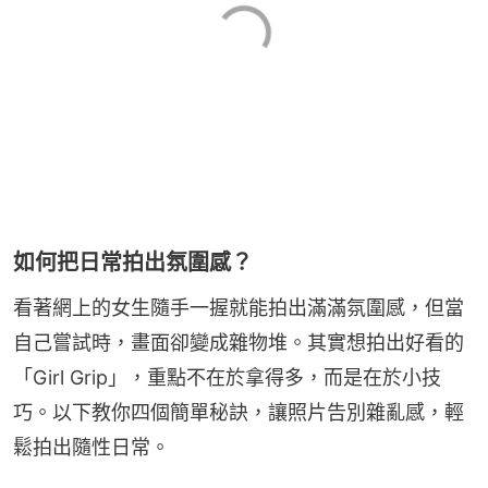
如何把日常拍出氛圍感？
看著網上的女生隨手一握就能拍出滿滿氛圍感，但當
自己嘗試時，畫面卻變成雜物堆。其實想拍出好看的
「Girl Grip」，重點不在於拿得多，而是在於小技
巧。以下教你四個簡單秘訣，讓照片告別雜亂感，輕
鬆拍出隨性日常。