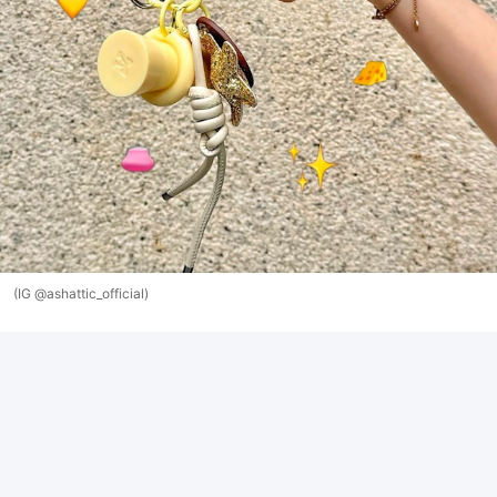
(IG @ashattic_official)