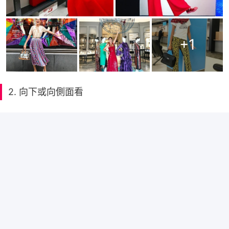
+
1
2. 向下或向側面看