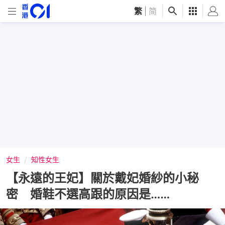
繁
|
简
女生
知性女生
【永遠的王妃】關於戴妃婚紗的小秘
密 婚鞋不選高跟的原因是……