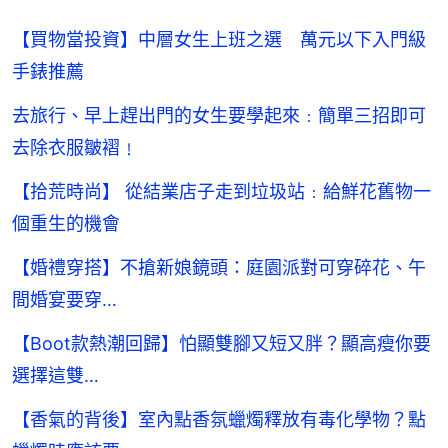
【買物當投資】中層女生上班之選 萬元以下入門級
手錶推薦
去旅行、早上趕出門的女生要學起來﹕簡單三招即可
去除衣服皺褶﹗
【拾荒時尚】 從結業店子走到垃圾站﹕給鮮花舊物一
個重生的機會
【婚禮穿搭】不搶新娘鏡頭：庭園派對可穿碎花、午
間婚宴要穿…
【Boot款熱潮回歸】怕顯雙腳又短又胖？顯高瘦你要
選擇這雙…
【香氣的背後】室內點香氛蠟燭釋放有毒化學物？點