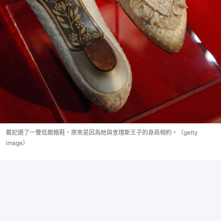
戴妃選了一雙低跟婚鞋，原來是因為她與查理斯王子的身高相約。（getty
image）