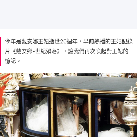
今年是戴安娜王妃逝世20週年，早前熱播的王妃記錄
片《戴安鄉-世紀殞落》，讓我們再次喚起對王妃的
憶記。