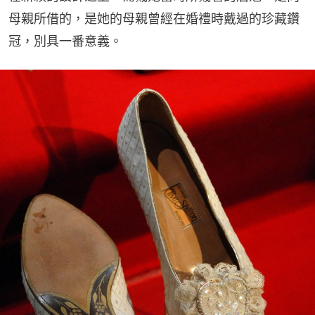
母親所借的，是她的母親曾經在婚禮時戴過的珍藏鑽
冠，別具一番意義。