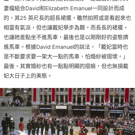
妻檔組合David和Elizabeth Emanuel一同設計而成
的，其25 英尺長的超長裙擺，雖然拍照或是看起來也
相當有氣派，但也讓戴妃舉步為艱。而長長的裙擺，
也讓她差點坐不進馬車，最後也是以剛剛好的姿態擠
進馬車。根據David Emanuel的說法，「戴妃當時也
是不斷要求要一架大一點的馬車，怕婚紗被摺壞。」
最後，其實婚紗也有一點點明顯的摺痕，但也無損戴
妃大日子上的美態。