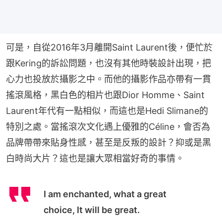
可是，自從2016年3月離開Saint Laurent後，便忙於
跟Kering的訴訟問題，也沒有其他時裝設計出現，把
心力也投放於攝影之中。而他的攝影作品亦帶有一貫
搖滾風格，黑白色的相片也跟Dior Homme、Saint 
Laurent年代有一點相似，而這也是Hedi Slimane的
特別之處。當搖滾次文化遇上優雅的Céline，會否為
品牌帶帶來貼身性感，甚至是反叛的設計？抑或是黑
白時尚大片？這也是讓大眾相當好奇的事情。
I am enchanted, what a great
choice, It will be great.