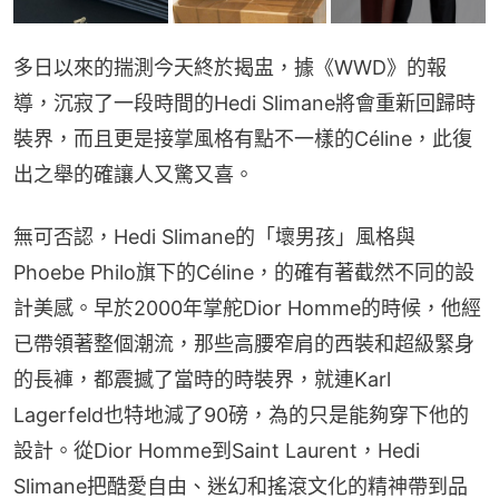
多日以來的揣測今天終於揭盅，據《WWD》的報
導，沉寂了一段時間的Hedi Slimane將會重新回歸時
裝界，而且更是接掌風格有點不一樣的Céline，此復
出之舉的確讓人又驚又喜。
無可否認，Hedi Slimane的「壞男孩」風格與
Phoebe Philo旗下的Céline，的確有著截然不同的設
計美感。早於2000年掌舵Dior Homme的時候，他經
已帶領著整個潮流，那些高腰窄肩的西裝和超級緊身
的長褲，都震撼了當時的時裝界，就連Karl 
Lagerfeld也特地減了90磅，為的只是能夠穿下他的
設計。從Dior Homme到Saint Laurent，Hedi 
Slimane把酷愛自由、迷幻和搖滾文化的精神帶到品