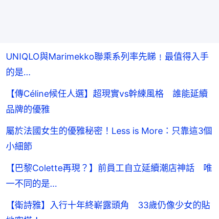
UNIQLO與Marimekko聯乘系列率先睇﹗最值得入手
的是…
【傳Céline候任人選】超現實vs幹練風格 誰能延續
品牌的優雅
屬於法國女生的優雅秘密！Less is More：只靠這3個
小細節
【巴黎Colette再現？】前員工自立延續潮店神話 唯
一不同的是…
【衛詩雅】入行十年終嶄露頭角 33歲仍像少女的貼