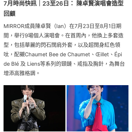
7月時尚快訊｜23至26日： 陳卓賢演唱會造型
回顧
MIRROR成員陳卓賢（Ian）在7月23日至8月1日期
間，舉行9場個人演唱會。在首周內，他換上多套造
型，包括華麗的閃石闊肩外套，以及超闊身紅色領
呔，配襯Chaumet Bee de Chaumet、Œillet、Épi 
de Blé 及 Liens等系列的頸鏈、戒指及胸針，為舞台
增添高雅格調。