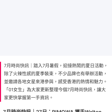
7月時尚快訊｜踏入7月暑假，迎接熱鬧的夏日活動，
除了火辣性感的夏季裝束，不少品牌也有舉辦活動，
並邀請各地女星來港參與，感受香港的熱情和魅力。
「01女生」為大家更新整理今個7月時尚快訊，讓大
家更快掌握第一手資訊。
7月時尚快訊｜27日：RIMOWA 攜手Walton