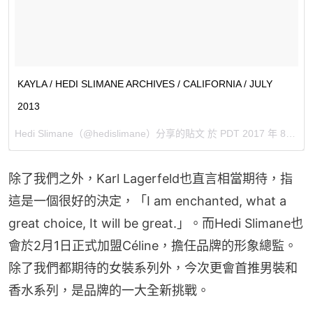
KAYLA / HEDI SLIMANE ARCHIVES / CALIFORNIA / JULY
2013
Hedi Slimane
（@hedislimane）分享的貼文 於
PDT 2017 年 8月 月 21 日 3:17 上午
除了我們之外，Karl Lagerfeld也直言相當期待，指
這是一個很好的決定，「I am enchanted, what a 
great choice, It will be great.」。而Hedi Slimane也
會於2月1日正式加盟Céline，擔任品牌的形象總監。
除了我們都期待的女裝系列外，今次更會首推男裝和
香水系列，是品牌的一大全新挑戰。