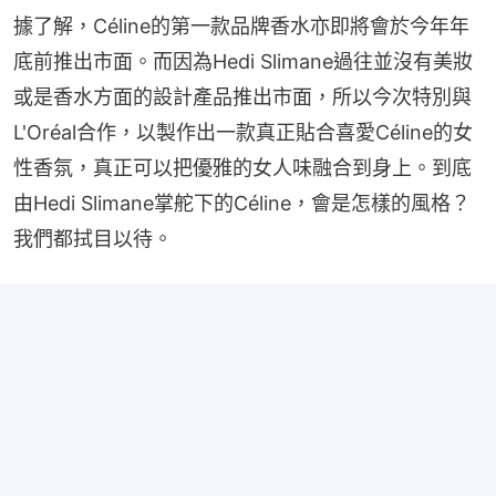
據了解，Céline的第一款品牌香水亦即將會於今年年
底前推出市面。而因為Hedi Slimane過往並沒有美妝
或是香水方面的設計產品推出市面，所以今次特別與
L'Oréal合作，以製作出一款真正貼合喜愛Céline的女
性香氛，真正可以把優雅的女人味融合到身上。到底
由Hedi Slimane掌舵下的Céline，會是怎樣的風格？
我們都拭目以待。