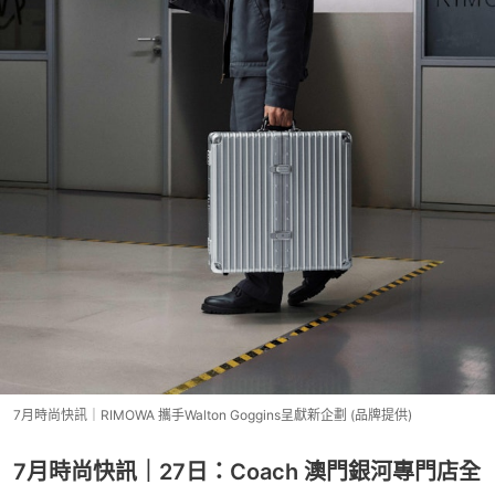
7月時尚快訊｜RIMOWA 攜手Walton Goggins呈獻新企劃 (品牌提供)
7月時尚快訊｜27日：Coach 澳門銀河專門店全