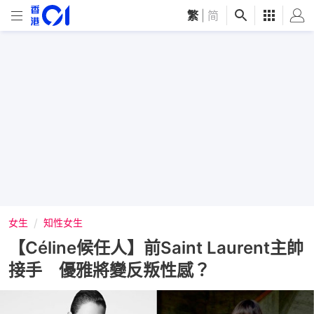
繁
|
简
女生
知性女生
【Céline候任人】前Saint Laurent主帥
接手 優雅將變反叛性感？