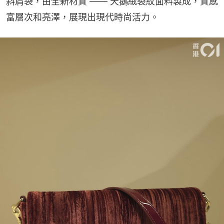
斜肩袋，由全新材質 —— 天鵝絨裂紋面料製成，質感
富層次和亮澤，展現出現代時尚活力。