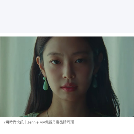
7月時尚快訊｜Jennie MV佩戴丹麥品牌耳環