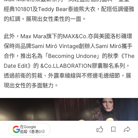
經典101801及Teddy Bear泰迪熊大衣，配搭低調優雅
的紅調，展現出女性柔性的一面。
此外，Max Mara旗下的MAX&Co.亦與美國洛杉磯環
保時尚品牌Sami Miró Vintage創辦人Sami Miró攜手
合作，推出名為「Becoming Undone」的秋季《The 
Date Edit》的 &Co.LLABORATION膠囊聯名系列，
透過前衛的剪裁、外露車縫線與不修邊毛邊細節，展
現出女性的多面魅力。
在Google
追蹤《香港01》