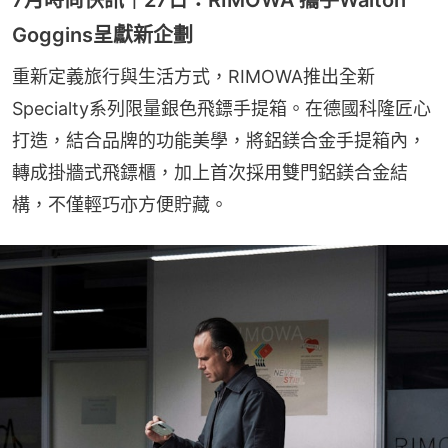
Goggins呈獻新企劃
重新定義旅行與生活方式，RIMOWA推出全新
Specialty系列限量銀色飛鏢手提箱。在德國科隆匠心
打造，結合品牌的功能美學，將鋁鎂合金手提箱內，
轉成掛牆式飛鏢櫃，加上首次採用雙門鋁鎂合金結
構，不僅輕巧亦方便貯藏。