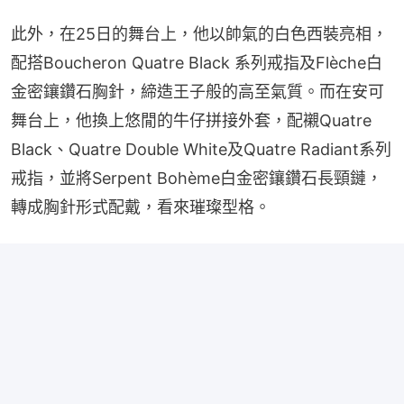
此外，在25日的舞台上，他以帥氣的白色西裝亮相，
配搭Boucheron Quatre Black 系列戒指及Flèche白
金密鑲鑽石胸針，締造王子般的高至氣質。而在安可
舞台上，他換上悠閒的牛仔拼接外套，配襯Quatre 
Black、Quatre Double White及Quatre Radiant系列
戒指，並將Serpent Bohème白金密鑲鑽石長頸鏈，
轉成胸針形式配戴，看來璀璨型格。