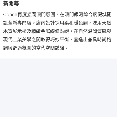
新開幕
Coach再度擴闊澳門版圖，在澳門銀河綜合度假城開
設全新專門店。店內設計採用柔和暖色調，運用天然
木質展示櫃及精緻金屬線條點綴，在自然溫潤質感與
現代工業美學之間取得巧妙平衡，營造出兼具時尚格
調與舒適氛圍的當代空間體驗。