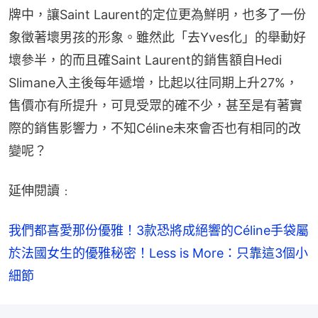
牌中，讓Saint Laurent的定位更為鮮明，也多了一份
象徵著壞男孩的形象。雖然此「去Yves化」的舉動好
壞參半，的而且確Saint Laurent的銷售額自Hedi 
Slimane入主後每年遞增，比起以往同期上升27%，
售價亦有所提升，可見受眾的確不少，甚至是有著實
際的銷售影響力，不知Céline未來會否也有相同的改
變呢？
延伸閱讀﹕
我們都喜愛那份優雅！3款恐將成絕響的Céline手袋
屬
於法國女生的優雅秘密！Less is More：只靠這3個小
細節