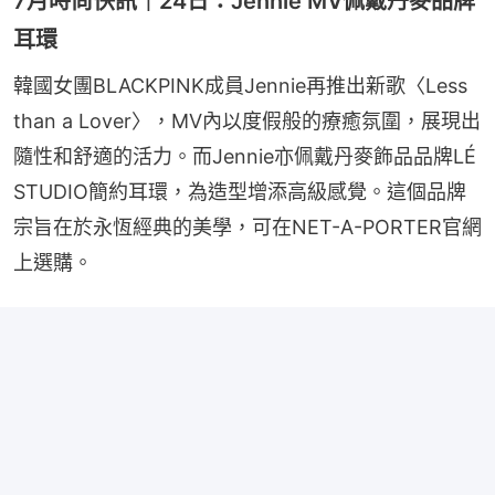
7月時尚快訊｜24日：Jennie MV佩戴丹麥品牌
耳環
韓國女團BLACKPINK成員Jennie再推出新歌〈Less 
than a Lover〉，MV內以度假般的療癒氛圍，展現出
隨性和舒適的活力。而Jennie亦佩戴丹麥飾品品牌LÉ 
STUDIO簡約耳環，為造型增添高級感覺。這個品牌
宗旨在於永恆經典的美學，可在NET-A-PORTER官網
上選購。