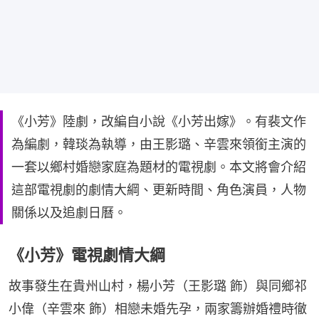
《小芳》陸劇，改編自小說《小芳出嫁》。有裴文作
為編劇，韓琰為執導，由王影璐、辛雲來領銜主演的
一套以鄉村婚戀家庭為題材的電視劇。本文將會介紹
這部電視劇的劇情大綱、更新時間、角色演員，人物
關係以及追劇日曆。
《小芳》電視劇情大綱
故事發生在貴州山村，楊小芳（王影璐 飾）與同鄉祁
小偉（辛雲來 飾）相戀未婚先孕，兩家籌辦婚禮時徹