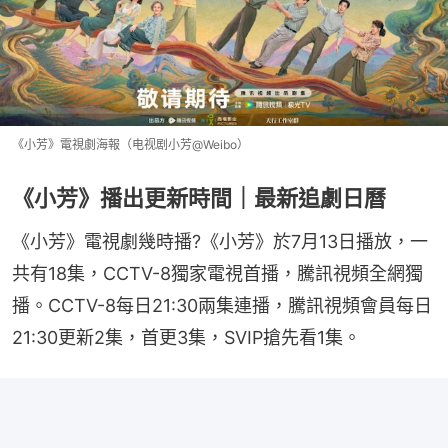
《小芳》電視劇海報（电视剧小芳@Weibo）
《小芳》播出更新時間｜最新追劇日曆
《小芳》電視劇幾時播?《小芳》於7月13日播放，一
共有18集，CCTV-8獨家電視首播，騰訊視頻全網獨
播。CCTV-8每日21:30兩集連播，騰訊視頻會員每日
21:30更新2集，首更3集，SVIP搶先看1集。