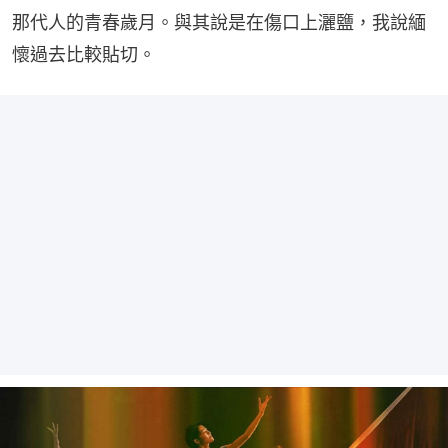
那代人的青春歲月。與其說是在傷口上灑鹽，我說緬
懷過去比較貼切。