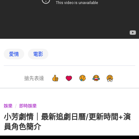
愛情
電影
搶先表達
娛樂
即時娛樂
小芳劇情｜最新追劇日曆/更新時間+演
員角色簡介