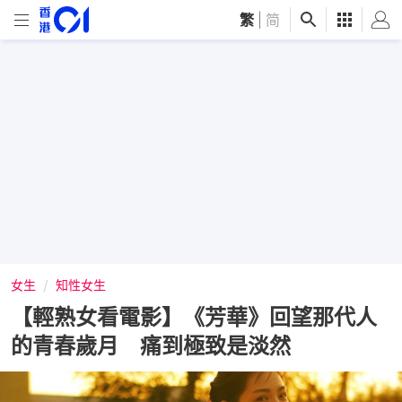
繁
|
简
女生
知性女生
【輕熟女看電影】《芳華》回望那代人
的青春歲月 痛到極致是淡然