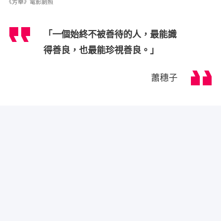
《芳華》電影劇照
「一個始終不被善待的人，最能識
得善良，也最能珍視善良。」
蕭穗子