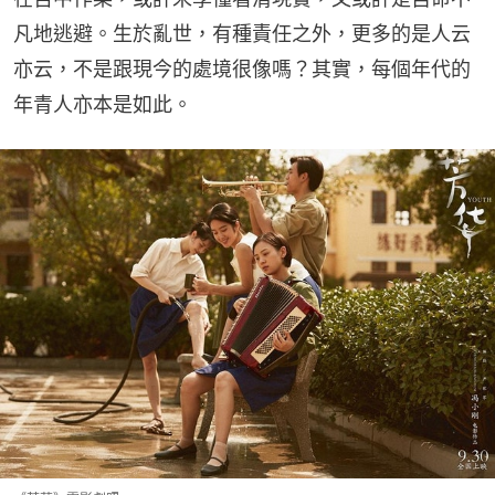
凡地逃避。生於亂世，有種責任之外，更多的是人云
亦云，不是跟現今的處境很像嗎？其實，每個年代的
年青人亦本是如此。