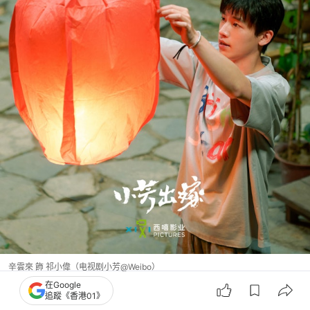
辛雲來 飾 祁小偉（电视剧小芳@Weibo）
在Google
追蹤《香港01》