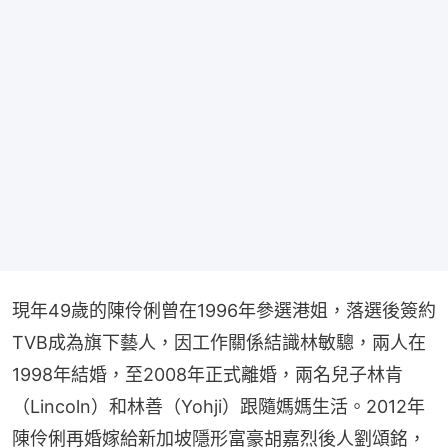
現年49歲的陳伶俐曾在1996年參選港姐，落選後簽約
TVB成為旗下藝人，因工作關係結識林敏驄，兩人在
1998年結婚，至2008年正式離婚，兩名兒子林肯
（Lincoln）和林善（Yohji）跟隨媽媽生活。2012年
陳伶俐再婚嫁給新加坡隱形富豪胡嘉烈後人劉頌銘，