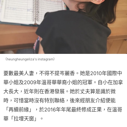
（heungheungeliza's instagram）
要數最美人妻，不得不提岑麗香。她是2010年國際中
華小姐及2009年溫哥華華裔小姐的冠軍。自小在加拿
大長大，近年則在香港發展。她於丈夫算是識於微
時，可惜當時沒有特別聯絡，後來經朋友介紹便能
「再續前緣」，於2016年年尾最終修成正果，在溫哥
華「拉埋天窗」。