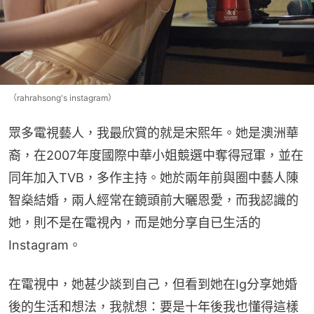
（rahrahsong's instagram）
眾多電視藝人，我最欣賞的就是宋熙年。她是澳洲華
裔，在2007年度國際中華小姐競選中奪得冠軍，並在
同年加入TVB，多作主持。她於兩年前與圈中藝人陳
智燊結婚，兩人經常在鏡頭前大曬恩愛，而我認識的
她，則不是在電視內，而是她分享自已生活的
Instagram。
在電視中，她甚少談到自己，但看到她在Ig分享她婚
後的生活和想法，我就想：要是十年後我也懂得這樣