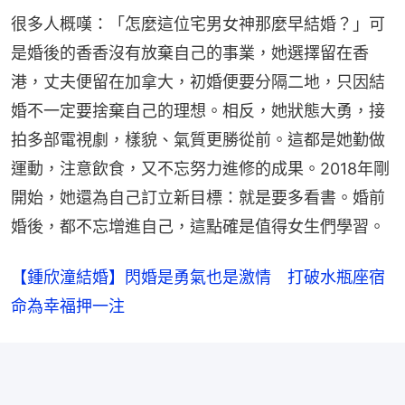
很多人概嘆：「怎麼這位宅男女神那麼早結婚？」可
是婚後的香香沒有放棄自己的事業，她選擇留在香
港，丈夫便留在加拿大，初婚便要分隔二地，只因結
婚不一定要捨棄自己的理想。相反，她狀態大勇，接
拍多部電視劇，樣貌、氣質更勝從前。這都是她勤做
運動，注意飲食，又不忘努力進修的成果。2018年剛
開始，她還為自己訂立新目標：就是要多看書。婚前
婚後，都不忘增進自己，這點確是值得女生們學習。
【鍾欣潼結婚】閃婚是勇氣也是激情　打破水瓶座宿
命為幸福押一注