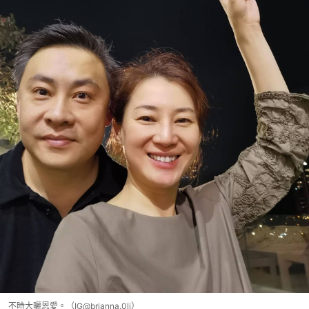
不時大曬恩愛。（IG@brianna.0li）