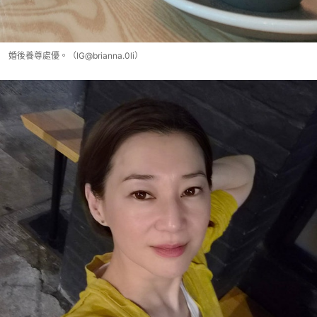
婚後養尊處優。（IG@brianna.0li）