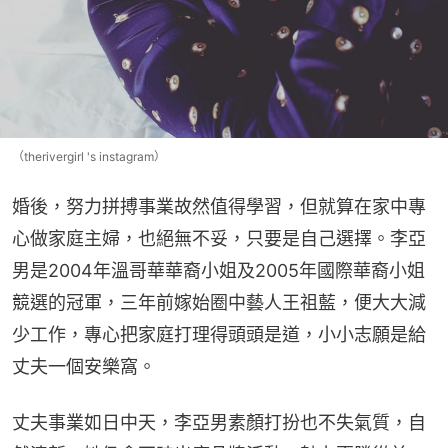
（therivergirl 's instagram）
婚後，努力拼搏事業故然值得學習，但就算在家中專
心做家庭主婦，也絕無不妥，只要是自己選擇。李亞
男是2004年溫哥華華裔小姐及2005年國際華裔小姐
競選的冠軍，三年前嫁始圈中藝人王祖藍，便大大減
少工作，專心把家庭打理得頭頭是道，小小志願是給
丈夫一個安樂窩。
丈夫事業如日中天，李亞男素顏打扮也不失氣質，自