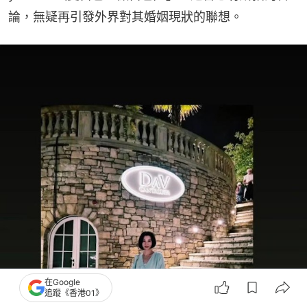
論，無疑再引發外界對其婚姻現狀的聯想。
在Google
追蹤《香港01》