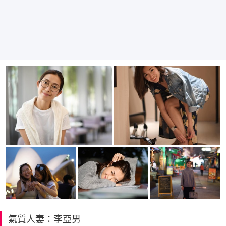
氣質人妻：李亞男