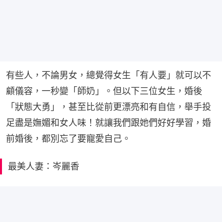
有些人，不論男女，總覺得女生「有人要」就可以不
顧儀容，一秒變「師奶」。但以下三位女生，婚後
「狀態大勇」，甚至比從前更漂亮和有自信，舉手投
足盡是嫵媚和女人味！就讓我們跟她們好好學習，婚
前婚後，都別忘了要寵愛自己。
最美人妻：岑麗香