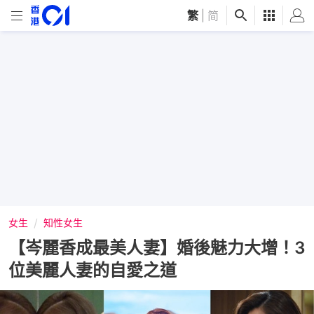
繁
|
简
女生
知性女生
【岑麗香成最美人妻】婚後魅力大增！3
位美麗人妻的自愛之道