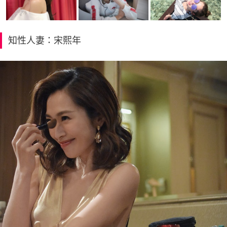
知性人妻：宋熙年