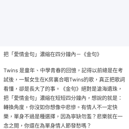
把「愛情金句」濃縮在四分鐘內－《金句》
Twins 是童年、中學青春的回憶，記得以前總是在考
試後，一幫女生在K房裏合唱Twins的歌，真正把歌詞
看懂，卻是長大了的事。《金句》絕對是滄海遺珠，
把「愛情金句」濃縮在短短四分鐘內，想說的就是：
轉換角度，你沒如你想像中悲慘。有情人不一定快
樂，單身不過是種選擇，因為寧缺勿濫？悲樂就在一
念之間，你還在為單身情人節發愁嗎？