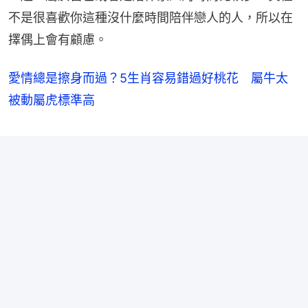
不是很喜歡你這種沒什麼時間陪伴戀人的人，所以在
擇偶上會有顧慮。
愛情總是擦身而過？5生肖容易錯過好桃花 屬牛太
被動屬虎標準高