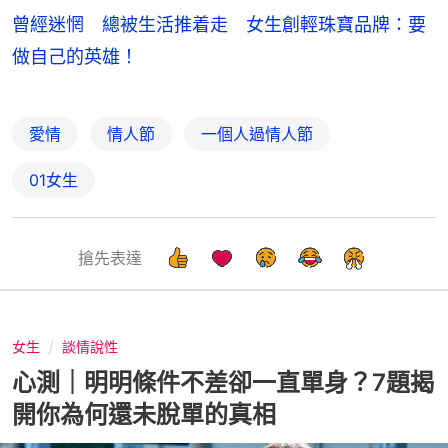
曾經迷惘 總被生活推着走 女生創輕珠寶品牌：要
做自己的英雄！
愛情
情人節
一個人過情人節
01女生
搶先表達
女生
談情說性
心測｜明明條件不差卻一直單身？7題揭
開你為何還未脫單的真相