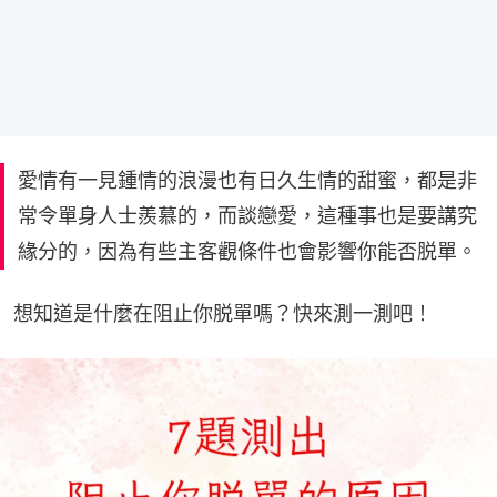
愛情有一見鍾情的浪漫也有日久生情的甜蜜，都是非
常令單身人士羨慕的，而談戀愛，這種事也是要講究
緣分的，因為有些主客觀條件也會影響你能否脱單。
想知道是什麼在阻止你脱單嗎？快來測一測吧！