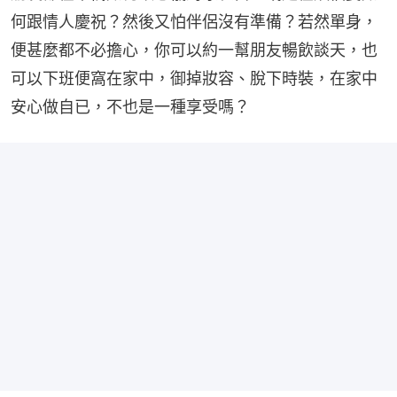
何跟情人慶祝？然後又怕伴侶沒有準備？若然單身，
便甚麼都不必擔心，你可以約一幫朋友暢飲談天，也
可以下班便窩在家中，御掉妝容、脫下時裝，在家中
安心做自已，不也是一種享受嗎？