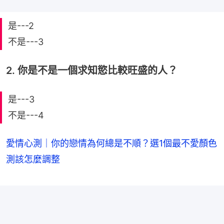
是---2
不是---3
2. 你是不是一個求知慾比較旺盛的人？
是---3
不是---4
愛情心測｜你的戀情為何總是不順？選1個最不愛顏色
測該怎麼調整