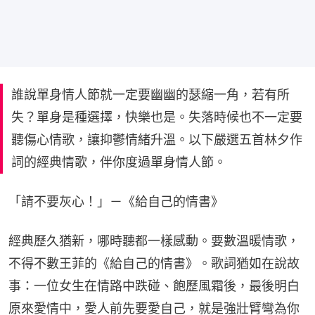
誰說單身情人節就一定要幽幽的瑟縮一角，若有所
失？單身是種選擇，快樂也是。失落時候也不一定要
聽傷心情歌，讓抑鬱情緒升溫。以下嚴選五首林夕作
詞的經典情歌，伴你度過單身情人節。
「請不要灰心！」－《給自己的情書》
經典歷久猶新，哪時聽都一樣感動。要數溫暖情歌，
不得不數王菲的《給自己的情書》。歌詞猶如在說故
事：一位女生在情路中跌碰、飽歷風霜後，最後明白
原來愛情中，愛人前先要愛自己，就是強壯臂彎為你