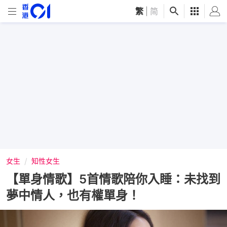
繁
|
简
女生
知性女生
【單身情歌】5首情歌陪你入睡：未找到
夢中情人，也有權單身！