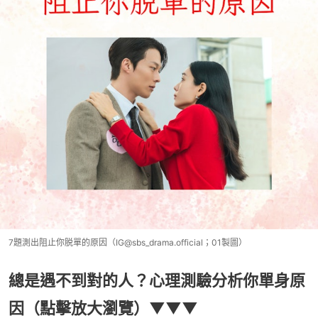
7題測出阻止你脱單的原因（IG@sbs_drama.official；01製圖）
總是遇不到對的人？心理測驗分析你單身原
因（點擊放大瀏覽）▼▼▼