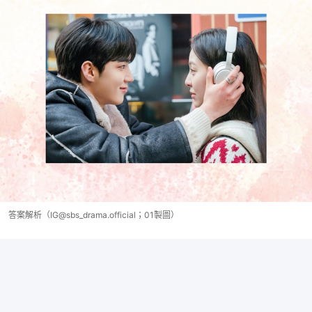
答案解析（IG@sbs_drama.official；01製圖）