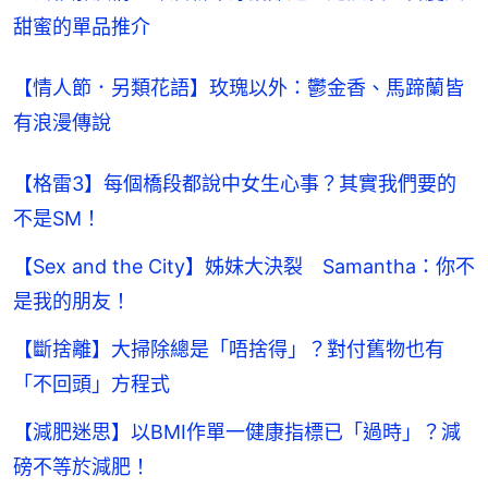
甜蜜的單品推介
【情人節．另類花語】玫瑰以外：鬱金香、馬蹄蘭皆
有浪漫傳說
【格雷3】每個橋段都說中女生心事？其實我們要的
不是SM！
【Sex and the City】姊妹大決裂 Samantha：你不
是我的朋友！
【斷捨離】大掃除總是「唔捨得」？對付舊物也有
「不回頭」方程式
【減肥迷思】以BMI作單一健康指標已「過時」？減
磅不等於減肥！