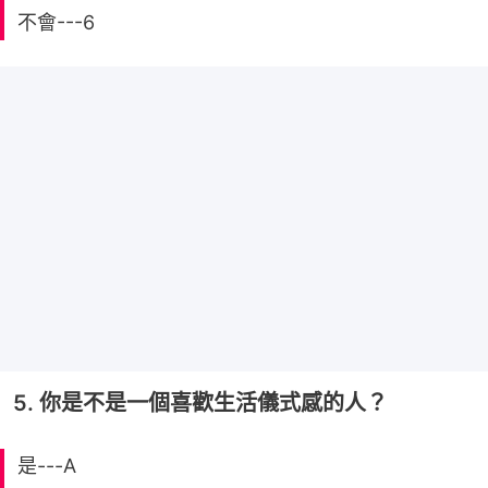
不會---6
5. 你是不是一個喜歡生活儀式感的人？
是---A