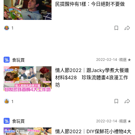
民提醒仲有1樣：今日絕對不要做
1
食玩買
2022-02-14
精選 ★
情人節2022｜跟Jacky學煮大餐連
材料$428 珍珠流體畫4浪漫工作
坊
1
食玩買
2022-02-14
精選 ★
情人節2022｜DIY保鮮花小禮物4大